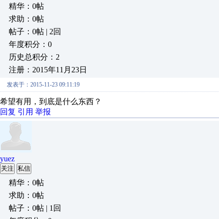
精华：0帖
求助：0帖
帖子：0帖 | 2回
年度积分：0
历史总积分：2
注册：2015年11月23日
发表于：2015-11-23 09:11:19
希望有用，到底是什么东西？
回复
引用
举报
yuez
关注
私信
精华：0帖
求助：0帖
帖子：0帖 | 1回