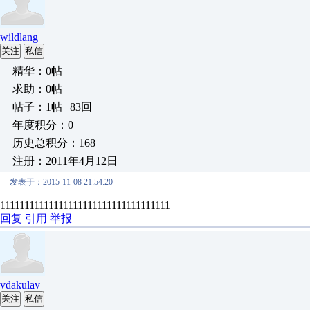
wildlang
关注
私信
精华：0帖
求助：0帖
帖子：1帖 | 83回
年度积分：0
历史总积分：168
注册：2011年4月12日
发表于：2015-11-08 21:54:20
11111111111111111111111111111111111
回复
引用
举报
vdakulav
关注
私信