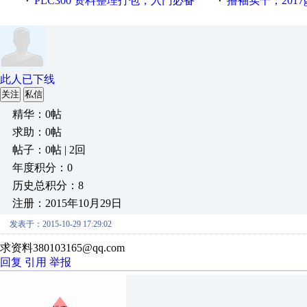
PLC300 资料整理打包，入门必备
撸袖实干，2017gongkong
·
·
此人已下线
关注
私信
精华：0帖
求助：0帖
帖子：0帖 | 2回
年度积分：0
历史总积分：8
注册：2015年10月29日
发表于：2015-10-29 17:29:02
求资料380103165@qq.com
回复
引用
举报