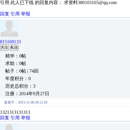
引用 此人已下线 的回复内容： 求资料380103165@qq.com
回复
引用
举报
815169133
关注
私信
精华：0帖
求助：0帖
帖子：0帖 | 74回
年度积分：0
历史总积分：3
注册：2014年9月27日
发表于：2015-11-08 20:12:20
1321313131313
回复
引用
举报