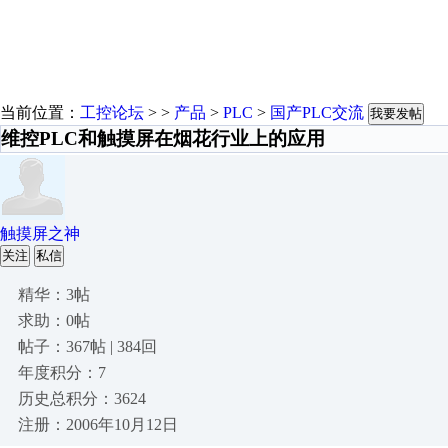
当前位置：
工控论坛
> >
产品
>
PLC
>
国产PLC交流
我要发帖
维控PLC和触摸屏在烟花行业上的应用
触摸屏之神
关注
私信
精华：3帖
求助：0帖
帖子：367帖 | 384回
年度积分：7
历史总积分：3624
注册：2006年10月12日