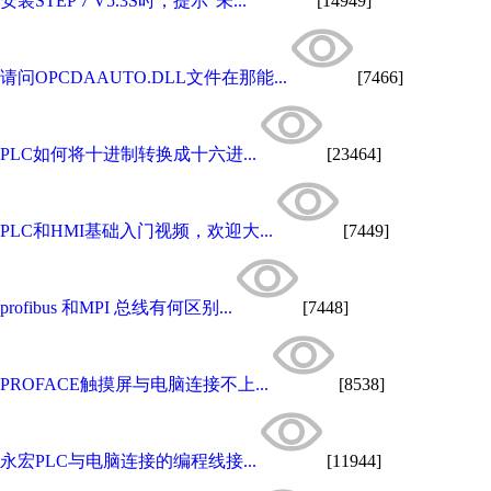
安装STEP 7 V5.3S时，提示"未...
[14949]
请问OPCDAAUTO.DLL文件在那能...
[7466]
PLC如何将十进制转换成十六进...
[23464]
PLC和HMI基础入门视频，欢迎大...
[7449]
profibus 和MPI 总线有何区别...
[7448]
PROFACE触摸屏与电脑连接不上...
[8538]
永宏PLC与电脑连接的编程线接...
[11944]