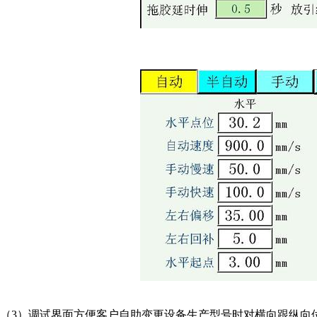
（3）调试界面方便客户自助变更设备生产型号时对横向跟纵向