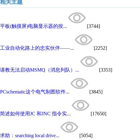
相关主题
平板(触摸屏)电脑显示器的按...
[3744]
工业自动化路上的忠实伙伴——...
[2252]
请教无法启动MSMQ（消息列队）...
[3353]
PCschematic这个电气制图软件...
[3845]
简述如何使用JC 和JNC 指令实...
[17650]
求助：searching local drive...
[5054]