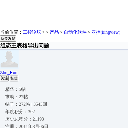
当前位置：
工控论坛
> >
产品
>
自动化软件
>
亚控(kingview)
我要发帖
组态王表格导出问题
Zhu_Run
关注
私信
精华：5帖
求助：27帖
帖子：272帖 | 3543回
年度积分：302
历史总积分：21193
注册：2011年3月06日