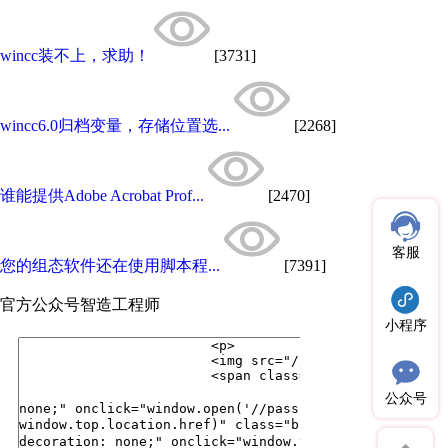
wincc装不上，求助！
[3731]
wincc6.0归档变量，存储位置选...
[2268]
谁能提供Adobe Acrobat Prof...
[2470]
客服
您的组态软件还在使用脚本程...
[7391]
官方公众号
智造工程师
小程序
公众号