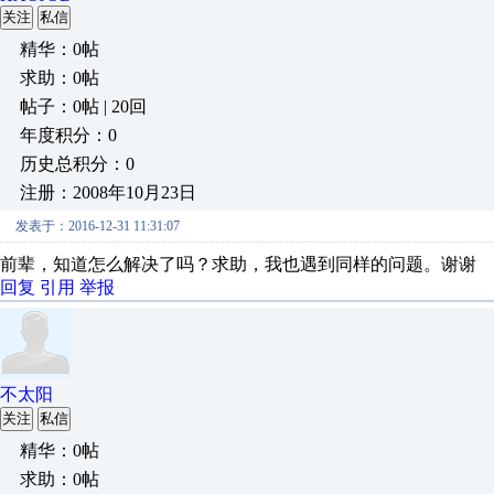
关注
私信
精华：0帖
求助：0帖
帖子：0帖 | 20回
年度积分：0
历史总积分：0
注册：2008年10月23日
发表于：2016-12-31 11:31:07
前辈，知道怎么解决了吗？求助，我也遇到同样的问题。谢谢
回复
引用
举报
不太阳
关注
私信
精华：0帖
求助：0帖