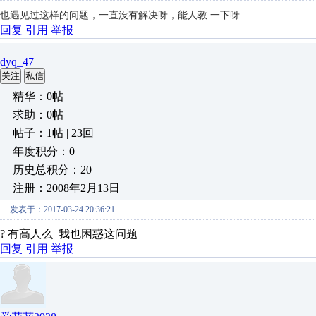
也遇见过这样的问题，一直没有解决呀，能人教 一下呀
回复
引用
举报
dyq_47
关注
私信
精华：0帖
求助：0帖
帖子：1帖 | 23回
年度积分：0
历史总积分：20
注册：2008年2月13日
发表于：2017-03-24 20:36:21
? 有高人么 我也困惑这问题
回复
引用
举报