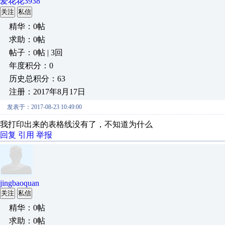
爱花花3938
关注
私信
精华：0帖
求助：0帖
帖子：0帖 | 3回
年度积分：0
历史总积分：63
注册：2017年8月17日
发表于：2017-08-23 10:49:00
我打印出来的表格线没有了，不知道为什么
回复
引用
举报
jingbaoquan
关注
私信
精华：0帖
求助：0帖