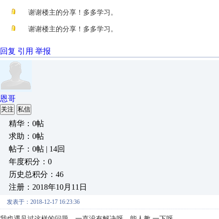
谢谢楼主的分享！多多学习。
谢谢楼主的分享！多多学习。
回复
引用
举报
恩哥
关注
私信
精华：0帖
求助：0帖
帖子：0帖 | 14回
年度积分：0
历史总积分：46
注册：2018年10月11日
发表于：2018-12-17 16:23:36
我也遇见过这样的问题，一直没有解决呀，能人教 一下呀