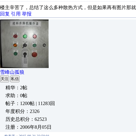
楼主辛苦了，总结了这么多种散热方式，但是如果再有图片那就
回复
引用
举报
雪峰山孤狼
关注
私信
精华：2帖
求助：0帖
帖子：1200帖 | 11283回
年度积分：2326
历史总积分：62523
注册：2006年8月05日