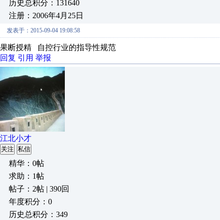
历史总积分：131640
注册：2006年4月25日
发表于：2015-09-04 19:08:58
果断授精 自控行业的指导性规范
回复
引用
举报
江北小才
关注
私信
精华：0帖
求助：1帖
帖子：2帖 | 390回
年度积分：0
历史总积分：349