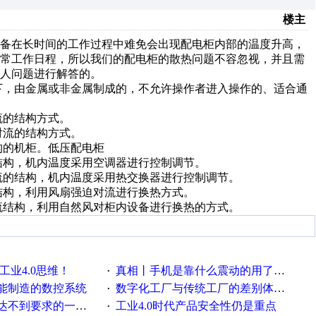
楼主
设备在长时间的工作过程中难免会出现配电柜内部的温度升高，
正常工作日程，所以我们的配电柜的散热问题不容忽视，并且需
人问题进行解答的。
，由金属或非金属制成的，不允许操作者进入操作的、适合通
流的结构方式。
对流的结构方式。
构的机柜。低压配电柜
结构，机内温度采用空调器进行控制调节。
流的结构，机内温度采用热交换器进行控制调节。
结构，利用风扇强迫对流进行换热方式。
流结构，利用自然风对柜内设备进行换热的方式。
工业4.0思维！
真相丨手机是靠什么震动的用了这么多年才知道！
·
能制造的数控系统
数字化工厂与传统工厂的差别体现在哪里？
·
不到要求的一些因素
工业4.0时代产品安全性仍是重点
·