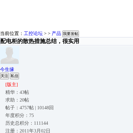
当前位置：
工控论坛
> >
产品
我要发帖
配电柜的散热措施总结，很实用
今生缘
关注
私信
[版主]
精华：43帖
求助：20帖
帖子：4757帖 | 10148回
年度积分：75
历史总积分：111144
注册：2011年3月02日