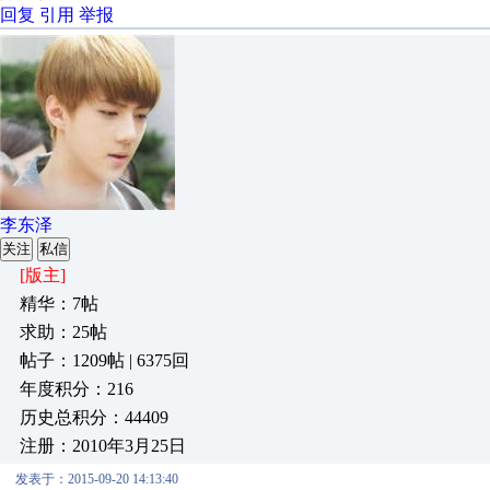
回复
引用
举报
李东泽
关注
私信
[版主]
精华：7帖
求助：25帖
帖子：1209帖 | 6375回
年度积分：216
历史总积分：44409
注册：2010年3月25日
发表于：2015-09-20 14:13:40