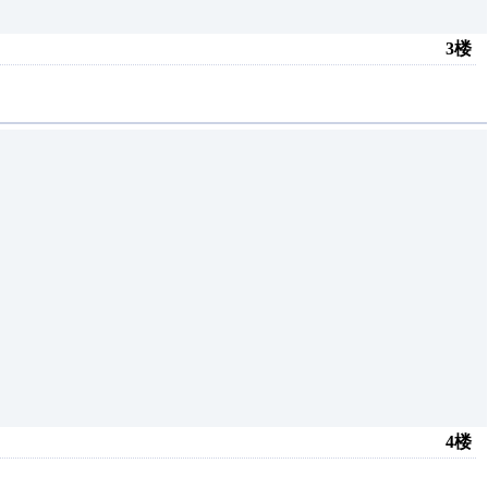
3楼
4楼