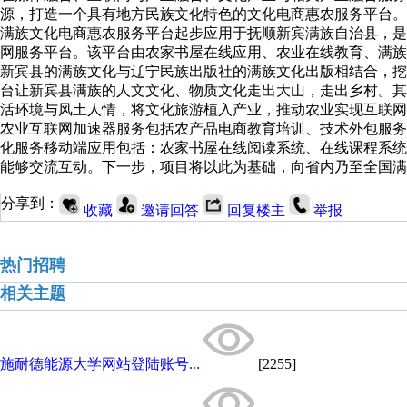
源，打造一个具有地方民族文化特色的文化电商惠农服务平台。
满族文化电商惠农服务平台起步应用于抚顺新宾满族自治县，
网服务平台。该平台由农家书屋在线应用、农业在线教育、满
新宾县的满族文化与辽宁民族出版社的满族文化出版相结合，挖
台让新宾县满族的人文文化、物质文化走出大山，走出乡村。
活环境与风土人情，将文化旅游植入产业，推动农业实现互联
农业互联网加速器服务包括农产品电商教育培训、技术外包服
化服务移动端应用包括：农家书屋在线阅读系统、在线课程系统
能够交流互动。下一步，项目将以此为基础，向省内乃至全国满
分享到：
收藏
邀请回答
回复楼主
举报
热门招聘
相关主题
施耐德能源大学网站登陆账号...
[2255]