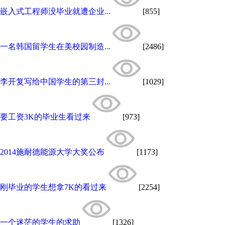
嵌入式工程师没毕业就遭企业...
[855]
一名韩国留学生在美校园制造...
[2486]
李开复写给中国学生的第三封...
[1029]
要工资3K的毕业生看过来
[973]
2014施耐德能源大学大奖公布
[1173]
刚毕业的学生想拿7K的看过来
[2254]
一个迷茫的学生的求助
[1326]