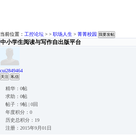
当前位置：
工控论坛
> >
职场人生
>
菁菁校园
我要发帖
中小学生阅读与写作自出版平台
cui2849464
关注
私信
精华：0帖
求助：0帖
帖子：9帖 | 0回
年度积分：0
历史总积分：19
注册：2015年9月01日