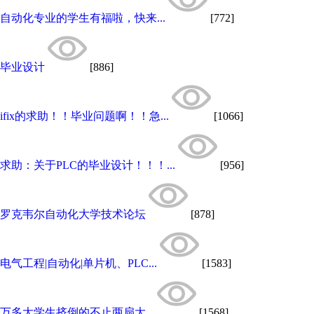
自动化专业的学生有福啦，快来...
[772]
毕业设计
[886]
ifix的求助！！毕业问题啊！！急...
[1066]
求助：关于PLC的毕业设计！！！...
[956]
罗克韦尔自动化大学技术论坛
[878]
电气工程|自动化|单片机、PLC...
[1583]
万多大学生挤倒的不止两扇大...
[1568]