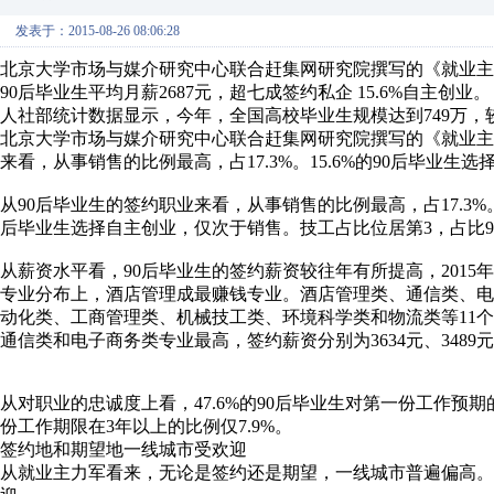
发表于：2015-08-26 08:06:28
北京大学市场与媒介研究中心联合赶集网研究院撰写的《就业主
90后毕业生平均月薪2687元，超七成签约私企 15.6%自主创业。
人社部统计数据显示，今年，全国高校毕业生规模达到749万，较2
北京大学市场与媒介研究中心联合赶集网研究院撰写的《就业主
来看，从事销售的比例最高，占17.3%。15.6%的90后毕业生
从90后毕业生的签约职业来看，从事销售的比例最高，占17.3%
后毕业生选择自主创业，仅次于销售。技工占比位居第3，占比9
从薪资水平看，90后毕业生的签约薪资较往年有所提高，2015年的
专业分布上，酒店管理成最赚钱专业。酒店管理类、通信类、
动化类、工商管理类、机械技工类、环境科学类和物流类等11
通信类和电子商务类专业最高，签约薪资分别为3634元、3489元和
从对职业的忠诚度上看，47.6%的90后毕业生对第一份工作预
份工作期限在3年以上的比例仅7.9%。
签约地和期望地一线城市受欢迎
从就业主力军看来，无论是签约还是期望，一线城市普遍偏高。“