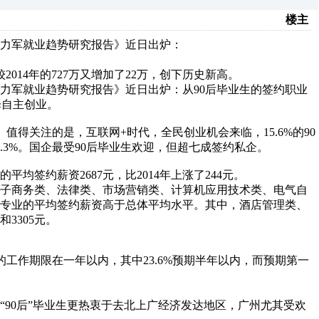
楼主
力军就业趋势研究报告》近日出炉：
014年的727万又增加了22万，创下历史新高。
力军就业趋势研究报告》近日出炉：从90后毕业生的签约职业
选择自主创业。
。值得关注的是，互联网+时代，全民创业机会来临，15.6%的90
.3%。国企最受90后毕业生欢迎，但超七成签约私企。
平均签约薪资2687元，比2014年上涨了244元。
电子商务类、法律类、市场营销类、计算机应用技术类、电气自
个专业的平均签约薪资高于总体平均水平。其中，酒店管理类、
3305元。
期的工作期限在一年以内，其中23.6%预期半年以内，而预期第一
90后”毕业生更热衷于去北上广经济发达地区，广州尤其受欢