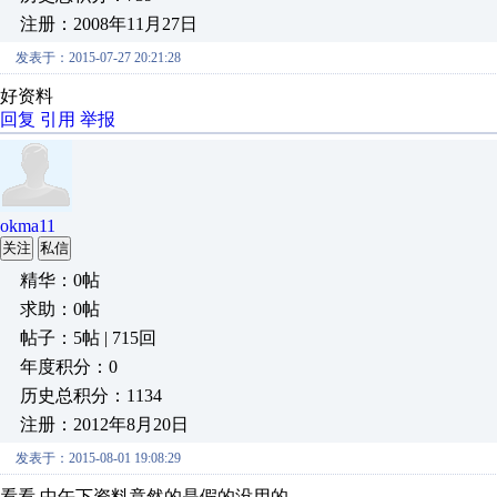
注册：2008年11月27日
发表于：2015-07-27 20:21:28
好资料
回复
引用
举报
okma11
关注
私信
精华：0帖
求助：0帖
帖子：5帖 | 715回
年度积分：0
历史总积分：1134
注册：2012年8月20日
发表于：2015-08-01 19:08:29
看看,中午下资料竟然的是假的没用的