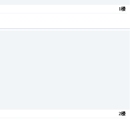
1楼
2楼