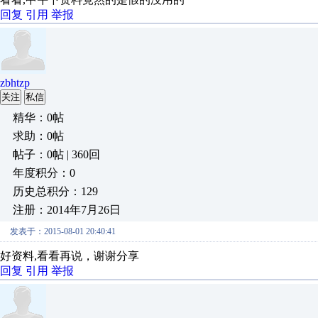
回复
引用
举报
zbhtzp
关注
私信
精华：0帖
求助：0帖
帖子：0帖 | 360回
年度积分：0
历史总积分：129
注册：2014年7月26日
发表于：2015-08-01 20:40:41
好资料,看看再说，谢谢分享
回复
引用
举报