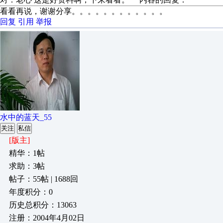
看看再说，谢谢分享。。。。。。。。。。。。
回复
引用
举报
水中的蓝天_55
关注
私信
[版主]
精华：1帖
求助：3帖
帖子：55帖 | 1688回
年度积分：0
历史总积分：13063
注册：2004年4月02日