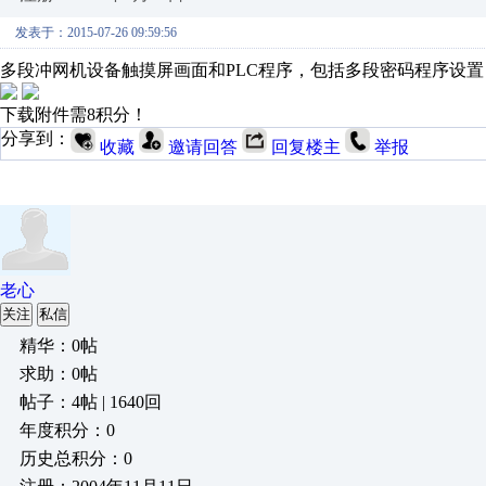
发表于：2015-07-26 09:59:56
多段冲网机设备触摸屏画面和PLC程序，包括多段密码程序设
下载附件需8积分！
分享到：
收藏
邀请回答
回复楼主
举报
老心
关注
私信
精华：0帖
求助：0帖
帖子：4帖 | 1640回
年度积分：0
历史总积分：0