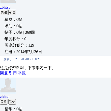
zbhtzp
关注
私信
精华：0帖
求助：0帖
帖子：0帖 | 360回
年度积分：0
历史总积分：129
注册：2014年7月26日
发表于：2015-08-01 21:00:25
这是好资料啊，下来学习一下。
回复
引用
举报
zbhtzp
关注
私信
精华：0帖