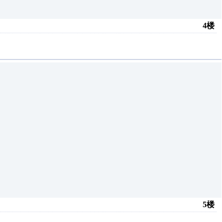
4楼
5楼