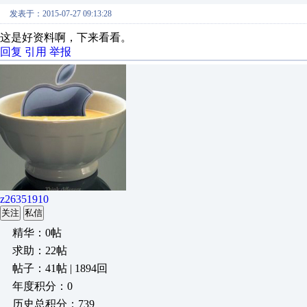
发表于：2015-07-27 09:13:28
这是好资料啊，下来看看。
回复
引用
举报
z26351910
关注
私信
精华：0帖
求助：22帖
帖子：41帖 | 1894回
年度积分：0
历史总积分：739