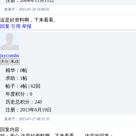
注册：2004年11月11日
发表于：2015-07-26 14:06:01
这是好资料啊，下来看看。
回复
引用
举报
jxycomliu
关注
私信
精华：0帖
求助：1帖
帖子：4帖 | 62回
年度积分：0
历史总积分：240
注册：2013年6月19日
发表于：2015-07-27 08:52:55
回复内容：
对：老心 这是好资料啊，下来看看。 内容的回复：