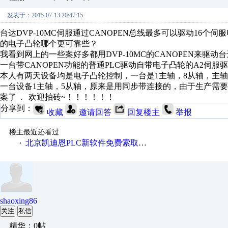
发表于：2015-07-13 20:47:15
台达DVP-10MC伺服通过CANOPEN总线最多可以驱动16
的电子凸轮哪个更可靠些？
我看到网上的一些案好多都用DVP-10MC的CANOPEN来驱
一台带CANOPEN功能的普通PLC驱动自带电子凸轮的A2伺服
本人有两天设备均是电子凸轮控制，一台是1主轴，8从轴，主轴
一台设备1主轴，5从轴，原来是用同步带连接的，由于生产需
案了 . 欢迎拍砖~！！！！！！
分享到：
收藏
邀请回答
回复楼主
举报
楼主最近还看过
北京凯迪恩PLC新软件免费索取、下载
·
shaoxing86
关注
私信
精华：0帖