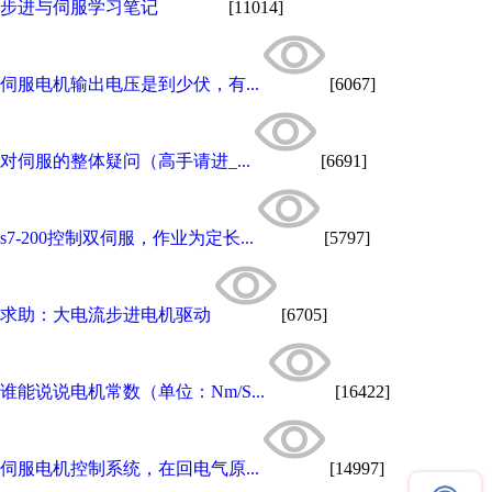
步进与伺服学习笔记
[11014]
伺服电机输出电压是到少伏，有...
[6067]
对伺服的整体疑问（高手请进_...
[6691]
s7-200控制双伺服，作业为定长...
[5797]
求助：大电流步进电机驱动
[6705]
谁能说说电机常数（单位：Nm/S...
[16422]
伺服电机控制系统，在回电气原...
[14997]