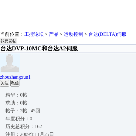
当前位置：
工控论坛
>
产品
>
运动控制
>
台达(DELTA)伺服
我要发帖
台达DVP-10MC和台达A2伺服
zhouzhangxun1
关注
私信
精华：0帖
求助：0帖
帖子：2帖 | 45回
年度积分：0
历史总积分：162
注册：2009年11月25日