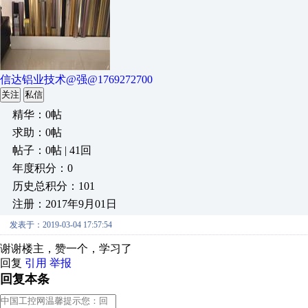
信达铝业技术@强@1769272700
关注
私信
精华：0帖
求助：0帖
帖子：0帖 | 41回
年度积分：0
历史总积分：101
注册：2017年9月01日
发表于：2019-03-04 17:57:54
谢谢楼主，赞一个，学习了
回复
引用
举报
回复本条