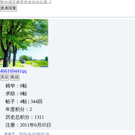
发表回复
466169441qq
关注
私信
精华：0帖
求助：0帖
帖子：4帖 | 344回
年度积分：2
历史总积分：1311
注册：2011年6月05日
发表于：2019-10-10 09:03:56