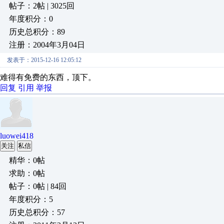
帖子：2帖 | 3025回
年度积分：0
历史总积分：89
注册：2004年3月04日
发表于：2015-12-16 12:05:12
难得有免费的东西，顶下。
回复
引用
举报
luowei418
关注
私信
精华：0帖
求助：0帖
帖子：0帖 | 84回
年度积分：5
历史总积分：57