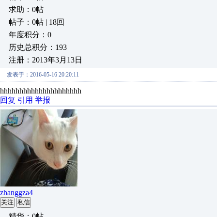
求助：0帖
帖子：0帖 | 18回
年度积分：0
历史总积分：193
注册：2013年3月13日
发表于：2016-05-16 20:20:11
hhhhhhhhhhhhhhhhhhhhh
回复
引用
举报
zhanggza4
关注
私信
精华：0帖