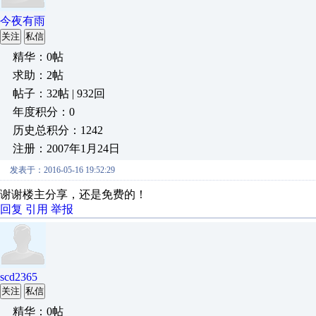
今夜有雨
关注
私信
精华：0帖
求助：2帖
帖子：32帖 | 932回
年度积分：0
历史总积分：1242
注册：2007年1月24日
发表于：2016-05-16 19:52:29
谢谢楼主分享，还是免费的！
回复
引用
举报
scd2365
关注
私信
精华：0帖