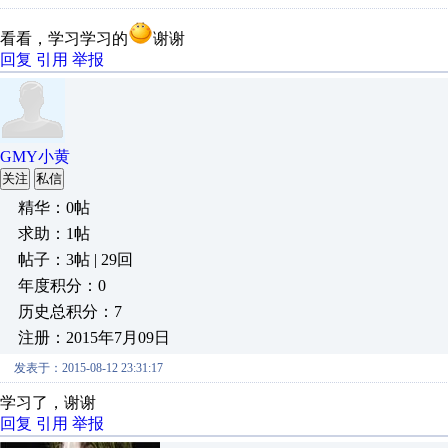
看看，学习学习的
谢谢
回复
引用
举报
GMY小黄
关注
私信
精华：0帖
求助：1帖
帖子：3帖 | 29回
年度积分：0
历史总积分：7
注册：2015年7月09日
发表于：2015-08-12 23:31:17
学习了，谢谢
回复
引用
举报