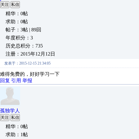
关注
私信
精华：0帖
求助：0帖
帖子：3帖 | 89回
年度积分：3
历史总积分：735
注册：2015年12月12日
发表于：2015-12-15 21:34:05
难得免费的，好好学习一下
回复
引用
举报
孤独学人
关注
私信
精华：0帖
求助：1帖