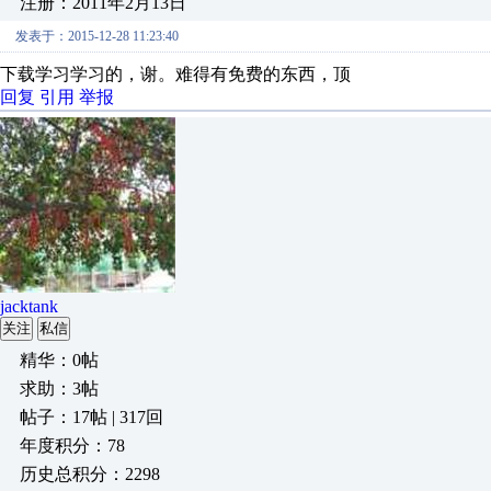
注册：2011年2月13日
发表于：2015-12-28 11:23:40
下载学习学习的，谢。难得有免费的东西，顶
回复
引用
举报
jacktank
关注
私信
精华：0帖
求助：3帖
帖子：17帖 | 317回
年度积分：78
历史总积分：2298