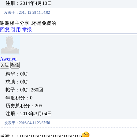
注册：2014年4月10日
发表于：2015-12-28 11:54:02
谢谢楼主分享..还是免费的
回复
引用
举报
Awenyu
关注
私信
精华：0帖
求助：0帖
帖子：0帖 | 260回
年度积分：0
历史总积分：205
注册：2013年3月04日
发表于：2016-04-11 23:37:56
感谢！！DDDDDDDDDDDDDDDDD