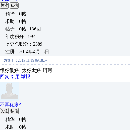
关注
私信
精华：0帖
求助：0帖
帖子：0帖 | 136回
年度积分：994
历史总积分：2389
注册：2014年4月15日
发表于：2015-11-19 09:38:57
很好很好 太好太好 呵呵
回复
引用
举报
不再犹豫A
关注
私信
精华：0帖
求助：0帖