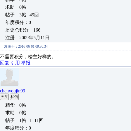
求助：0帖
帖子：3帖 | 49回
年度积分：0
历史总积分：166
注册：2009年5月11日
发表于：2016-06-01 09:30:34
不需要积分，楼主好样的。
回复
引用
举报
chenyoujin99
关注
私信
精华：0帖
求助：0帖
帖子：1帖 | 1111回
年度积分：0