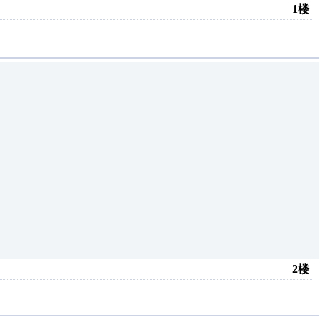
1楼
2楼