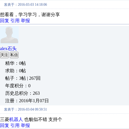
发表于：2016-03-03 14:18:06
想看看，学习学习，谢谢分享
回复
引用
举报
alex石头
关注
私信
精华：0帖
求助：0帖
帖子：3帖 | 267回
年度积分：0
历史总积分：263
注册：2016年1月07日
发表于：2016-03-04 09:59:51
三菱
机器人
也貌似不错 支持个
回复
引用
举报