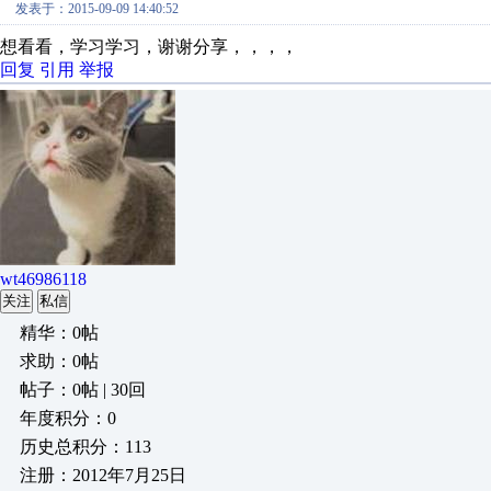
发表于：2015-09-09 14:40:52
想看看，学习学习，谢谢分享，，，，
回复
引用
举报
wt46986118
关注
私信
精华：0帖
求助：0帖
帖子：0帖 | 30回
年度积分：0
历史总积分：113
注册：2012年7月25日