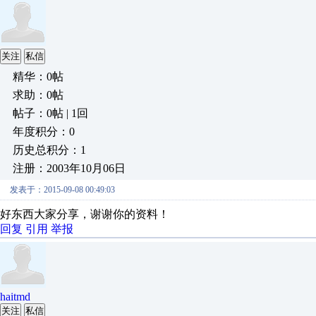
关注
私信
精华：0帖
求助：0帖
帖子：0帖 | 1回
年度积分：0
历史总积分：1
注册：2003年10月06日
发表于：2015-09-08 00:49:03
好东西大家分享，谢谢你的资料！
回复
引用
举报
haitmd
关注
私信