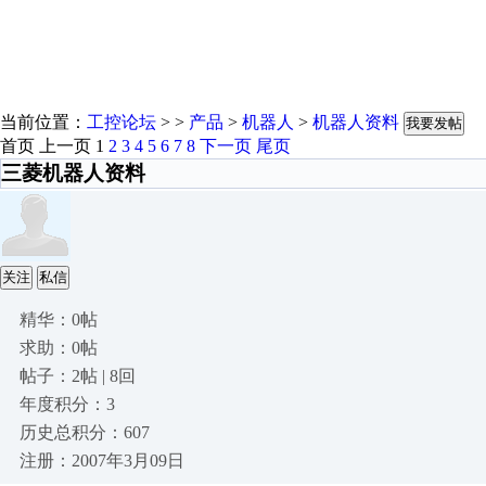
当前位置：
工控论坛
> >
产品
>
机器人
>
机器人资料
我要发帖
首页
上一页
1
2
3
4
5
6
7
8
下一页
尾页
三菱机器人资料
关注
私信
精华：0帖
求助：0帖
帖子：2帖 | 8回
年度积分：3
历史总积分：607
注册：2007年3月09日