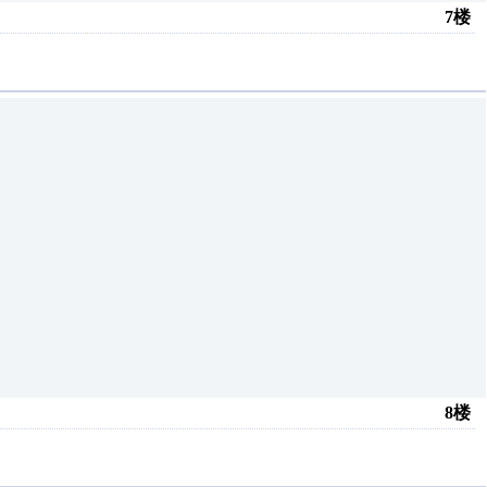
7楼
8楼