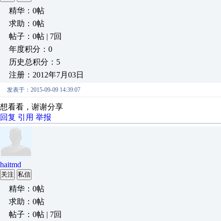
精华：0帖
求助：0帖
帖子：0帖 | 7回
年度积分：0
历史总积分：5
注册：2012年7月03日
发表于：2015-09-09 14:39:07
想看看，谢谢分享
回复
引用
举报
haitmd
关注
私信
精华：0帖
求助：0帖
帖子：0帖 | 7回