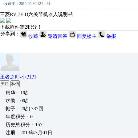
发表于：2015-05-30 12:14:41
三菱RV-7F-D六关节机器人说明书
下载附件需2积分！
分享到：
收藏
邀请回答
回复楼主
举报
王者之师-小刀刀
关注
私信
精华：1帖
求助：0帖
帖子：2帖 | 337回
年度积分：0
历史总积分：157
注册：2013年3月01日