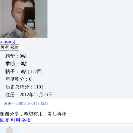
xiusong
关注
私信
精华：0帖
求助：3帖
帖子：5帖 | 127回
年度积分：0
历史总积分：1101
注册：2012年12月25日
发表于：2016-03-04 18:15:17
谢谢分享，希望有用，看后再评
回复
引用
举报