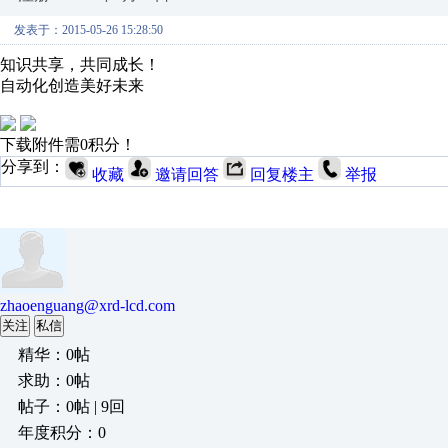
发表于：2015-05-26 15:28:50
知识共享，共同成长！
自动化创造美好未来
下载附件需0积分！
分享到：
收藏
邀请回答
回复楼主
举报
zhaoenguang@xrd-lcd.com
关注
私信
精华：0帖
求助：0帖
帖子：0帖 | 9回
年度积分：0