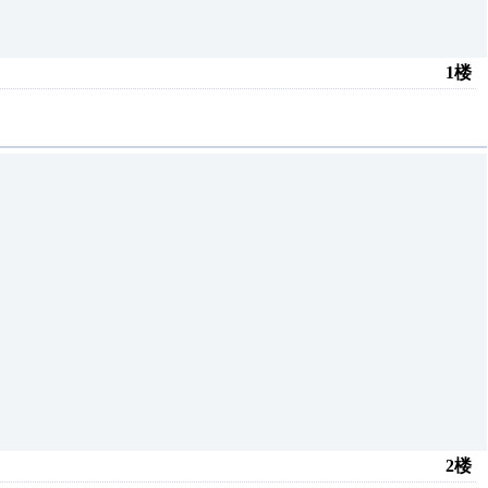
1楼
2楼