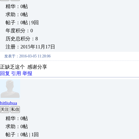
精华：0帖
求助：0帖
帖子：0帖 | 9回
年度积分：0
历史总积分：8
注册：2015年11月17日
发表于：2016-03-05 11:28:06
正缺乏这个 感谢分享
回复
引用
举报
hitliuhua
关注
私信
精华：0帖
求助：0帖
帖子：0帖 | 1回