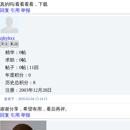
真的吗/看看看看，下载
回复
引用
举报
zjhyhxx
关注
私信
精华：0帖
求助：0帖
帖子：0帖 | 11回
年度积分：0
历史总积分：8
注册：2003年12月28日
发表于：2016-03-04 15:14:15
谢谢分享，希望有用，看后再评。
回复
引用
举报