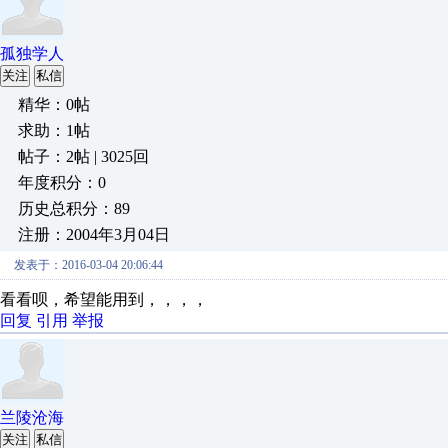
孤独学人
关注
私信
精华：0帖
求助：1帖
帖子：2帖 | 3025回
年度积分：0
历史总积分：89
注册：2004年3月04日
发表于：2016-03-04 20:06:44
看看呗，希望能用到，，，，
回复
引用
举报
兰陵沧海
关注
私信