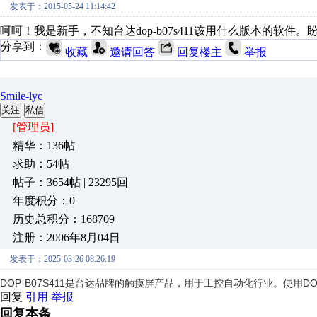
发表于：2015-05-24 11:14:42
呵呵！我是新手，不知台达dop-b07s411该用什么版本的软件
分享到：
收藏
邀请回答
回复楼主
举报
Smile-lyc
关注
私信
[管理员]
精华：136帖
求助：54帖
帖子：3654帖 | 23295回
年度积分：0
历史总积分：168709
注册：2006年8月04日
发表于：2025-03-26 08:26:19
DOP-B07S411是台达品牌的触摸屏产品，用于工控自动化行业。使用DOPS
回复
引用
举报
回复本条