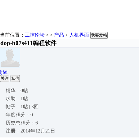
当前位置：
工控论坛
> >
产品
>
人机界面
我要发帖
dop-b07s411编程软件
ljfei
关注
私信
精华：0帖
求助：1帖
帖子：1帖 | 3回
年度积分：0
历史总积分：6
注册：2014年12月21日