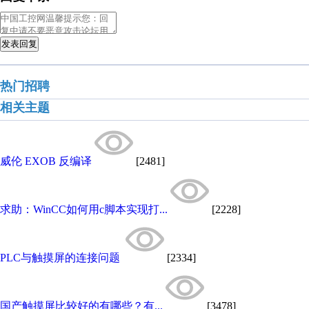
发表回复
热门招聘
相关主题
威伦 EXOB 反编译
[2481]
求助：WinCC如何用c脚本实现打...
[2228]
PLC与触摸屏的连接问题
[2334]
国产触摸屏比较好的有哪些？有...
[3478]