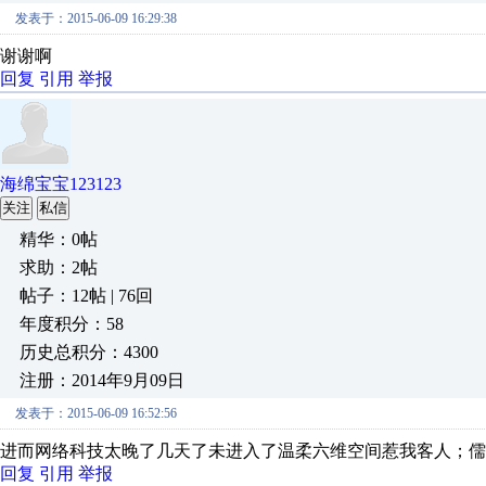
发表于：2015-06-09 16:29:38
谢谢啊
回复
引用
举报
海绵宝宝123123
关注
私信
精华：0帖
求助：2帖
帖子：12帖 | 76回
年度积分：58
历史总积分：4300
注册：2014年9月09日
发表于：2015-06-09 16:52:56
进而网络科技太晚了几天了未进入了温柔六维空间惹我客人；儒
回复
引用
举报