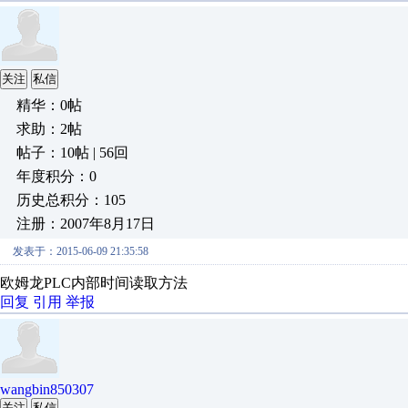
关注
私信
精华：0帖
求助：2帖
帖子：10帖 | 56回
年度积分：0
历史总积分：105
注册：2007年8月17日
发表于：2015-06-09 21:35:58
欧姆龙PLC内部时间读取方法
回复
引用
举报
wangbin850307
关注
私信