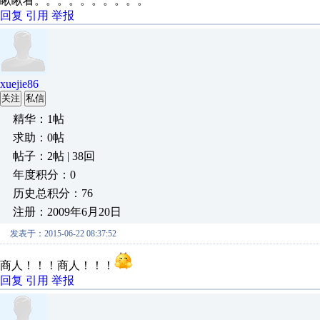
瞅瞅看。。。。。。。。。。
回复
引用
举报
xuejie86
关注
私信
精华：1帖
求助：0帖
帖子：2帖 | 38回
年度积分：0
历史总积分：76
注册：2009年6月20日
发表于：2015-06-22 08:37:52
商人！！！商人！！！
回复
引用
举报