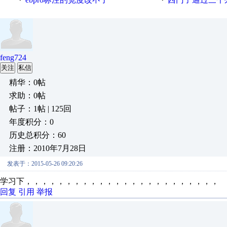
·
·
feng724
关注
私信
精华：0帖
求助：0帖
帖子：1帖 | 125回
年度积分：0
历史总积分：60
注册：2010年7月28日
发表于：2015-05-26 09:20:26
学习下，，，，，，，，，，，，，，，，，，，，，，，，
回复
引用
举报