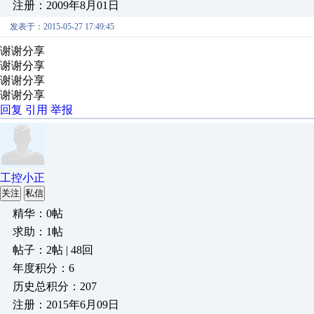
注册：2009年8月01日
发表于：2015-05-27 17:49:45
谢谢分享
谢谢分享
谢谢分享
谢谢分享
回复
引用
举报
工控小正
关注
私信
精华：0帖
求助：1帖
帖子：2帖 | 48回
年度积分：6
历史总积分：207
注册：2015年6月09日