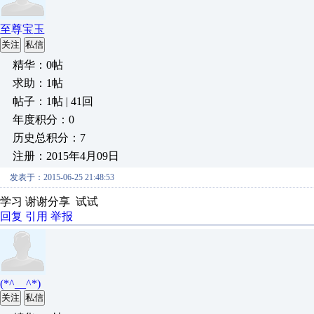
至尊宝玉
关注
私信
精华：0帖
求助：1帖
帖子：1帖 | 41回
年度积分：0
历史总积分：7
注册：2015年4月09日
发表于：2015-06-25 21:48:53
学习 谢谢分享 试试
回复
引用
举报
(*^__^*)
关注
私信