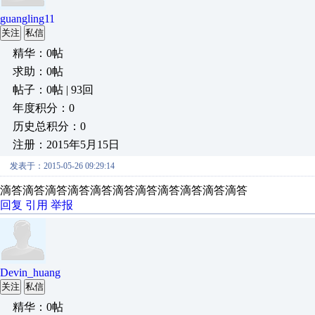
guangling11
关注
私信
精华：0帖
求助：0帖
帖子：0帖 | 93回
年度积分：0
历史总积分：0
注册：2015年5月15日
发表于：2015-05-26 09:29:14
滴答滴答滴答滴答滴答滴答滴答滴答滴答滴答滴答
回复
引用
举报
Devin_huang
关注
私信
精华：0帖