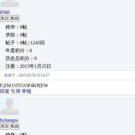
8566
关注
私信
精华：0帖
求助：0帖
帖子：0帖 | 1245回
年度积分：0
历史总积分：0
注册：2015年1月25日
发表于：2015-05-30 23:14:27
F,ZM OJTGOP4KP[EW
回复
引用
举报
byliangsa
关注
私信
精华：0帖