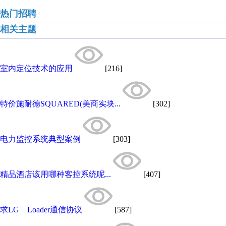
热门招聘
相关主题
室内定位技术的应用
[216]
特价施耐德SQUARED(美商实块...
[302]
电力监控系统典型案例
[303]
精品酒店该用哪种客控系统呢...
[407]
求LG Loader通信协议
[587]