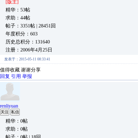
[版主]
精华：53帖
求助：44帖
帖子：3351帖 | 28451回
年度积分：603
历史总积分：131640
注册：2006年4月25日
发表于：2015-05-11 08:33:41
值得收藏 谢谢分享
回复
引用
举报
renliyuan
关注
私信
精华：0帖
求助：0帖
帖子：0帖 | 18回