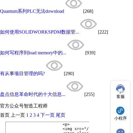
Quantum系列PLC无法download
[268]
如何使用SOLIDWORKSPDM数据管...
[222]
如何写程序到load memory中的...
[939]
有从事项目管理的吗?
[290]
盘点信息革命时代的十大信息...
[255]
客服
官方公众号
智造工程师
首页
上一页
1
2
3
4
下一页
尾页
小程序