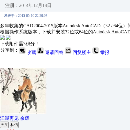
注册：2014年12月14日
发表于：2015-05-10 22:20:07
多年收集的CAD2004-2015版本Autodesk AutoCAD（32
根据操作系统版本，下载并安装32位或64位的Autodesk AutoCAD（兼容Wind
下载附件需3积分！
分享到：
收藏
邀请回答
回复楼主
举报
江湖再见-余辉
关注
私信