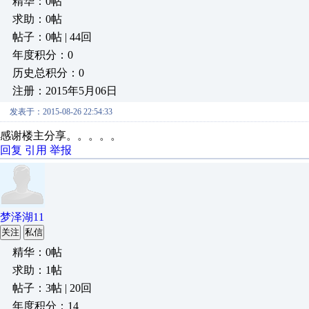
精华：0帖
求助：0帖
帖子：0帖 | 44回
年度积分：0
历史总积分：0
注册：2015年5月06日
发表于：2015-08-26 22:54:33
感谢楼主分享。。。。。
回复
引用
举报
梦泽湖11
关注
私信
精华：0帖
求助：1帖
帖子：3帖 | 20回
年度积分：14