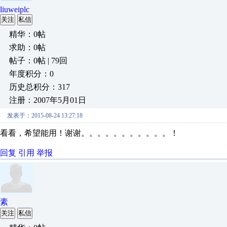
liuweiplc
关注
私信
精华：0帖
求助：0帖
帖子：0帖 | 79回
年度积分：0
历史总积分：317
注册：2007年5月01日
发表于：2015-08-24 13:27:18
看看，希望能用！谢谢。。。。。。。。。。。！
回复
引用
举报
素
关注
私信