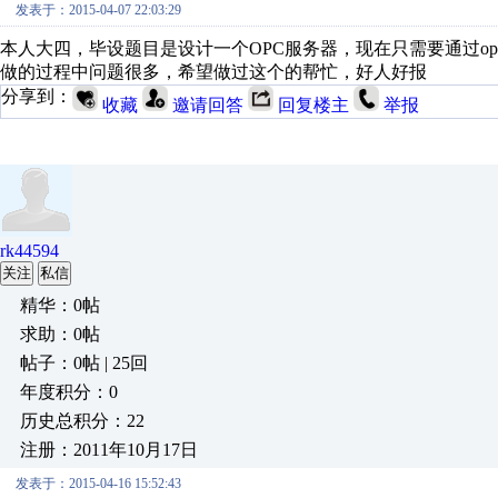
发表于：2015-04-07 22:03:29
本人大四，毕设题目是设计一个OPC服务器，现在只需要通过opc 
做的过程中问题很多，希望做过这个的帮忙，好人好报
分享到：
收藏
邀请回答
回复楼主
举报
rk44594
关注
私信
精华：0帖
求助：0帖
帖子：0帖 | 25回
年度积分：0
历史总积分：22
注册：2011年10月17日
发表于：2015-04-16 15:52:43