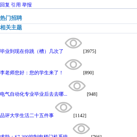
回复
引用
举报
热门招聘
相关主题
毕业到现在你跳（槽）几次了
[3975]
李老师您好：您的学生来了！
[890]
电气自动化专业毕业后去去哪...
[948]
品评大学生活二十五件事
[1142]
求助：S7-300控制电梯门机系统...
[766]