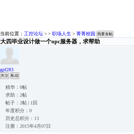
当前位置：
工控论坛
> >
职场人生
>
菁菁校园
我要发帖
大四毕业设计做一个opc服务器，求帮助
gpf283
关注
私信
精华：0帖
求助：2帖
帖子：2帖 | 1回
年度积分：0
历史总积分：13
注册：2015年4月07日