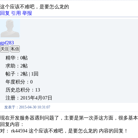
这个应该不难吧，是要怎么龙的
回复
引用
举报
gpf283
关注
私信
精华：0帖
求助：2帖
帖子：2帖 | 1回
年度积分：0
历史总积分：13
注册：2015年4月07日
发表于：2015-04-30 10:31:07
现在开发服务器遇到问题了，主要是第一次弄这方面，很多基本操作不
回复内容：
对： rk44594
这个应该不难吧，是要怎么龙的
内容的回复！