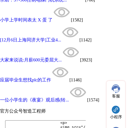
小学上学时间表太 X 蛋 了
[1582]
[12月6日上海同济大学]工业4...
[1142]
大家来说说:月薪600元委屈大...
[3923]
应届毕业生想找plc的工作
[1146]
客服
一位小学生的《夜宴》观后感(转...
[1574]
官方公众号
智造工程师
小程序