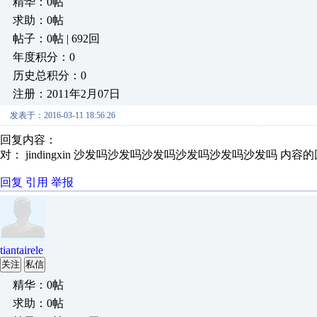
精华：0帖
求助：0帖
帖子：0帖 | 692回
年度积分：0
历史总积分：0
注册：2011年2月07日
发表于：2016-03-11 18:56:26
回复内容：
对： jindingxin
沙发吗沙发吗沙发吗沙发吗沙发吗沙发吗
内容的
回复
引用
举报
tiantairele
关注
私信
精华：0帖
求助：0帖