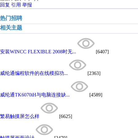
回复
引用
举报
热门招聘
相关主题
安装WINCC FLEXIBLE 2008时无...
[6407]
威纶通编程软件的在线模拟功...
[2363]
威纶通TK6070iH与电脑连接缺...
[4589]
繁易触摸屏怎么样
[6625]
触摸屏画面设计
[2470]