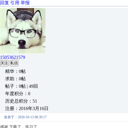
回复
引用
举报
15053621579
关注
私信
精华：0帖
求助：0帖
帖子：0帖 | 49回
年度积分：0
历史总积分：51
注册：2016年3月16日
发表于：2020-10-13 08:39:17
感谢,下载了，学习了