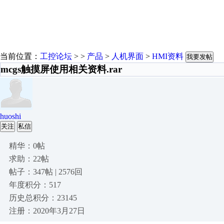
当前位置：
工控论坛
> >
产品
>
人机界面
>
HMI资料
我要发帖
mcgs触摸屏使用相关资料.rar
huoshi
关注
私信
精华：0帖
求助：22帖
帖子：347帖 | 2576回
年度积分：517
历史总积分：23145
注册：2020年3月27日