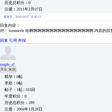
历史总积分：0
注册：2011年2月07日
发表于：2016-04-07 20:40:13
回复内容：
对： tiantairele
哈啊啊啊啊啊啊啊啊啊啊啊啊啊啊啊啊
内容的回
回复
引用
举报
maple_zf
关注
私信
精华：0帖
求助：0帖
帖子：1帖 | 183回
年度积分：0
历史总积分：289
注册：2004年1月28日