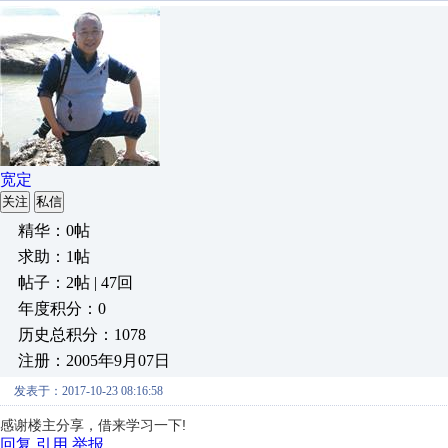
宽定
关注
私信
精华：0帖
求助：1帖
帖子：2帖 | 47回
年度积分：0
历史总积分：1078
注册：2005年9月07日
发表于：2017-10-23 08:16:58
感谢楼主分享，借来学习一下!
回复
引用
举报