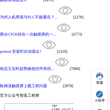
为何人机界面与PLC不能通讯？...
[2278]
两台CP1H挂在一台触摸屏的一...
[4773]
protool 安装时自动退出?
[2310]
组态王实时趋势曲线控件和历...
[7068]
客服
欧姆龙触摸屏上载工程问题
[2878]
官方公众号
智造工程师
小程序