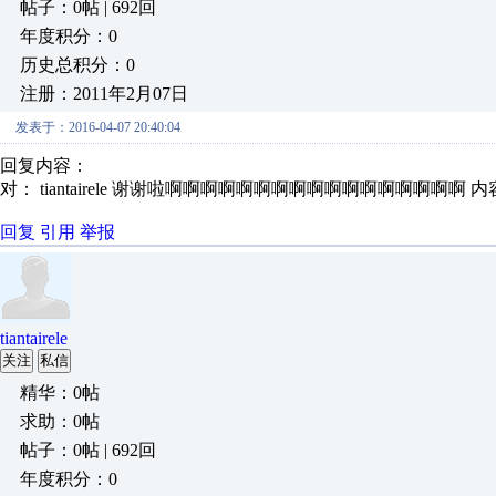
帖子：0帖 | 692回
年度积分：0
历史总积分：0
注册：2011年2月07日
发表于：2016-04-07 20:40:04
回复内容：
对： tiantairele
谢谢啦啊啊啊啊啊啊啊啊啊啊啊啊啊啊啊啊啊
内
回复
引用
举报
tiantairele
关注
私信
精华：0帖
求助：0帖
帖子：0帖 | 692回
年度积分：0