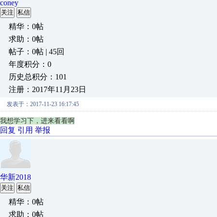
coney
关注
私信
精华：0帖
求助：0帖
帖子：0帖 | 45回
年度积分：0
历史总积分：101
注册：2017年11月23日
发表于：2017-11-23 16:17:45
我想学习下，进来看看啊
回复
引用
举报
华新2018
关注
私信
精华：0帖
求助：0帖