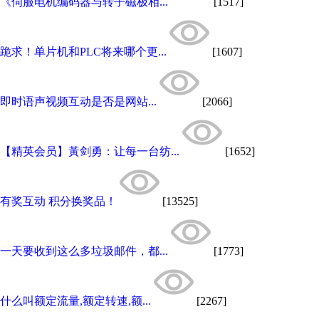
《伺服电机编码器与转子磁极相...
[1517]
跪求！单片机和PLC将来哪个更...
[1607]
即时语声视频互动是否是网站...
[2066]
【精英会员】黃剑勇：让每一台纺...
[1652]
有奖互动 积分换奖品！
[13525]
一天要收到这么多垃圾邮件，都...
[1773]
什么叫额定流量,额定转速,额...
[2267]