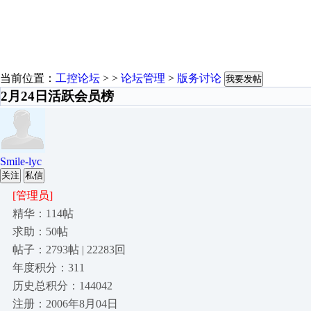
当前位置：
工控论坛
> >
论坛管理
>
版务讨论
我要发帖
2月24日活跃会员榜
Smile-lyc
关注
私信
[管理员]
精华：114帖
求助：50帖
帖子：2793帖 | 22283回
年度积分：311
历史总积分：144042
注册：2006年8月04日