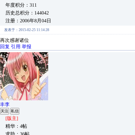
年度积分：311
历史总积分：144042
注册：2006年8月04日
发表于：2015-02-25 11:14:28
再次感谢诸位
回复
引用
举报
丰李
关注
私信
[版主]
精华：4帖
求助：36帖