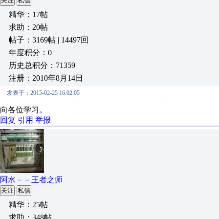
关注
私信
精华：17帖
求助：20帖
帖子：3169帖 | 14497回
年度积分：0
历史总积分：71359
注册：2010年8月14日
发表于：2015-02-25 16:02:05
向各位学习。
回复
引用
举报
阿水－－王者之师
关注
私信
精华：25帖
求助：348帖