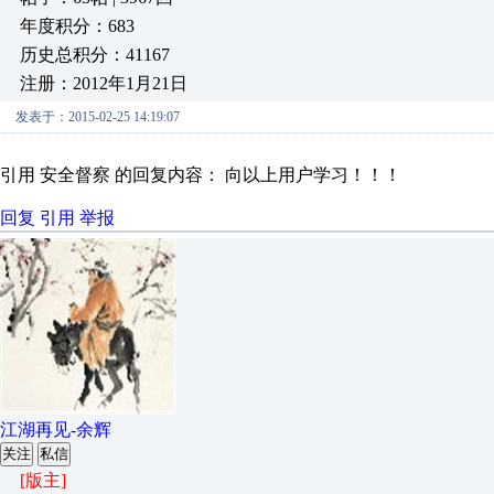
年度积分：683
历史总积分：41167
注册：2012年1月21日
发表于：2015-02-25 14:19:07
引用 安全督察 的回复内容： 向以上用户学习！！！
回复
引用
举报
江湖再见-余辉
关注
私信
[版主]