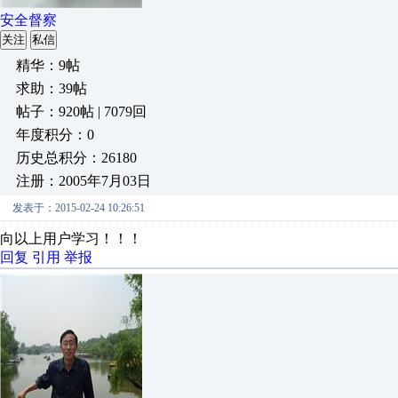
安全督察
关注
私信
精华：9帖
求助：39帖
帖子：920帖 | 7079回
年度积分：0
历史总积分：26180
注册：2005年7月03日
发表于：2015-02-24 10:26:51
向以上用户学习！！！
回复
引用
举报