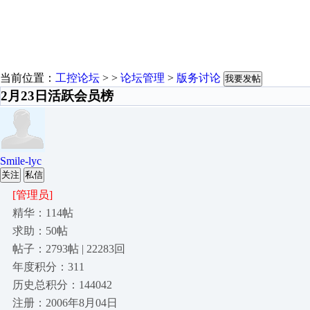
当前位置：
工控论坛
> >
论坛管理
>
版务讨论
我要发帖
2月23日活跃会员榜
Smile-lyc
关注
私信
[管理员]
精华：114帖
求助：50帖
帖子：2793帖 | 22283回
年度积分：311
历史总积分：144042
注册：2006年8月04日