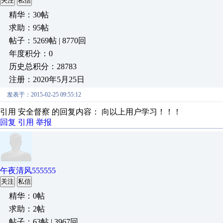
关注
私信
精华：30帖
求助：95帖
帖子：5269帖 | 8770回
年度积分：0
历史总积分：28783
注册：2020年5月25日
发表于：2015-02-25 09:55:12
引用 安全督察 的回复内容： 向以上用户学习！！！
回复
引用
举报
午夜清风555555
关注
私信
精华：0帖
求助：2帖
帖子：63帖 | 3967回