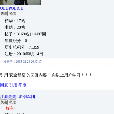
OLDPOLICE
关注
私信
精华：17帖
求助：20帖
帖子：3169帖 | 14497回
年度积分：0
历史总积分：71359
注册：2010年8月14日
发表于：2015-02-24 20:43:17
引用 安全督察 的回复内容： 向以上用户学习！！！
回复
引用
举报
江湖走走--原创军团
关注
私信
[版主]