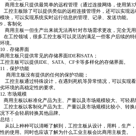
商用主板只提供最简单的远程管理（通过连接网络，使用第3方的软
工控主板除了可以提供类似的远程连接管理外，还可以实现远程无人
模块，可以实现系统实时运行信息的管理、记录、发送功能。
9．客制化
商用主板一但生产出来就无法再针对市场需求更改，完全无用
在工控领域，很多工控主板可以灵活的满足一些客户后续的特
环境。
10．存储界面
商用主板只提供常见的存储界面IDE和SATA；
工控主板可以提供IDE、SATA、CF卡等多样化的存储界面。
11．保护功能
商用主板没有提供的任何的保护功能；
工控主板通过特殊设计，在遇到死机等异常情况，可以实现看
劣环境的高稳定性的要求。
12. 市场规模
商用主板以标准化产品为主、产量以及市场规模较大、可轻易
工控主板以客制化产品为主、产量以及市场规模比较小、转换
况下不会轻易转换其他品牌。
总结：
从以上种种可以清晰了解到，工控主板从设计，用料，生产，
性的使用。同时也应该了解为什么工业主板会比商用主板贵。