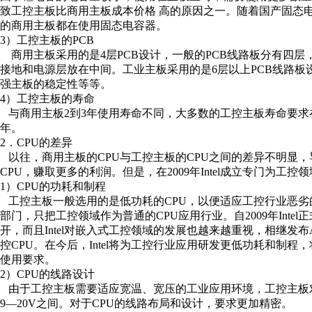
致工控主板比商用主板成本价格 高的原因之一。随着国产固态
的商用主板都在使用固态电容器。
3）工控主板的PCB
商用主板采用的是4层PCB设计，一般的PCB线路板分有四
接地和电源层放在中间。工业主板采用的是6层以上PCB线路
强主板的稳定性等等。
4）工控主板的寿命
与商用主板2到3年使用寿命不同，大多数的工控主板寿命要求
年。
2．CPU的差异
以往，商用主板的CPU与工控主板的CPU之间的差异不明显，
CPU，赚取更多的利润。但是，在2009年Intel成立专门为工
1）CPU的功耗和制程
工控主板一般选用的是低功耗的CPU，以便适应工控行业恶劣的环境应
部门，只把工控领域作为普通的CPU应用行业。自2009年Intel正
开，而且Intel对嵌入式工控领域的发展也越来越重视，相继发布Ato
控CPU。在今后，Intel将为工控行业应用研发更低功耗和制程
使用要求。
2）CPU的线路设计
由于工控主板需要适应宽温、宽压的工业应用环境，工控主板
9—20V之间。对于CPU的线路布局和设计，要求更加精密。