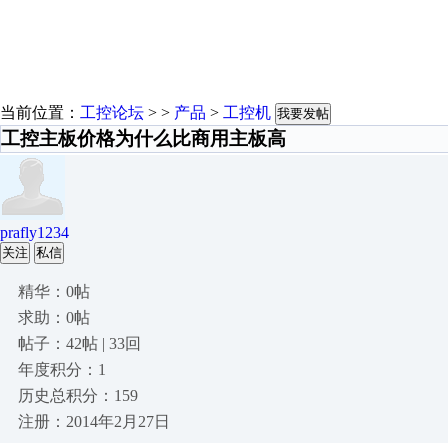
当前位置：
工控论坛
> >
产品
>
工控机
我要发帖
工控主板价格为什么比商用主板高
prafly1234
关注
私信
精华：0帖
求助：0帖
帖子：42帖 | 33回
年度积分：1
历史总积分：159
注册：2014年2月27日