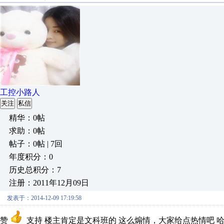
工控小路人
关注
私信
精华：0帖
求助：0帖
帖子：0帖 | 7回
年度积分：0
历史总积分：7
注册：2011年12月09日
发表于：2014-12-09 17:19:58
赞
支持 楼主肯定是文科班的 这么煽情，大家给点热情吧 