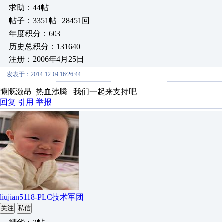
求助：44帖
帖子：3351帖 | 28451回
年度积分：603
历史总积分：131640
注册：2006年4月25日
发表于：2014-12-09 16:26:44
慷慨激昂 热血沸腾 我们一起来支持吧
回复
引用
举报
liujian5118-PLC技术军团
关注
私信