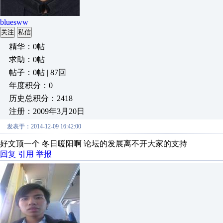
bluesww
关注
私信
精华：0帖
求助：0帖
帖子：0帖 | 87回
年度积分：0
历史总积分：2418
注册：2009年3月20日
发表于：2014-12-09 16:42:00
好文顶一个 冬日暖阳啊 论坛的发展离不开大家的支持
回复
引用
举报