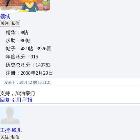
领域
关注
私信
精华：8帖
求助：80帖
帖子：481帖 | 3926回
年度积分：915
历史总积分：140763
注册：2008年2月29日
发表于：2014-12-09 16:31:21
支持，加油亲们
回复
引用
举报
工控-钱儿
关注
私信