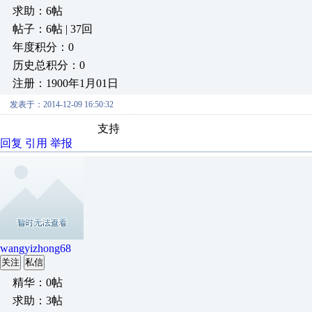
求助：6帖
帖子：6帖 | 37回
年度积分：0
历史总积分：0
注册：1900年1月01日
发表于：2014-12-09 16:50:32
支持
回复
引用
举报
wangyizhong68
关注
私信
精华：0帖
求助：3帖