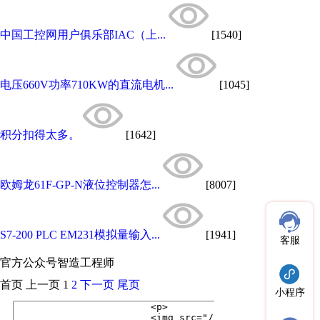
中国工控网用户俱乐部IAC（上...
[1540]
电压660V功率710KW的直流电机...
[1045]
积分扣得太多。
[1642]
欧姆龙61F-GP-N液位控制器怎...
[8007]
S7-200 PLC EM231模拟量输入...
[1941]
客服
官方公众号
智造工程师
首页
上一页
1
2
下一页
尾页
小程序