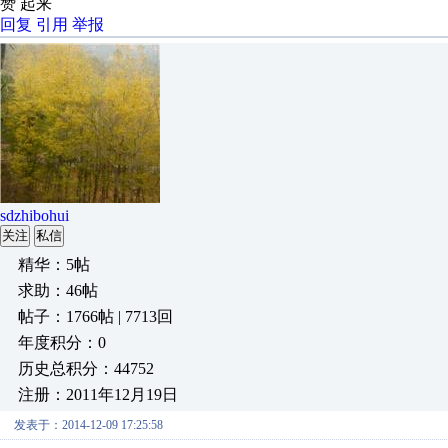
赞 起来
回复
引用
举报
sdzhibohui
关注
私信
精华：5帖
求助：46帖
帖子：1766帖 | 7713回
年度积分：0
历史总积分：44752
注册：2011年12月19日
发表于：2014-12-09 17:25:58