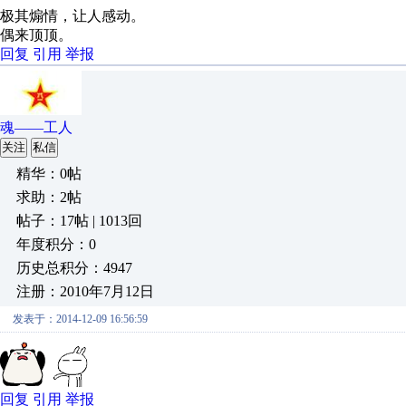
极其煽情，让人感动。
偶来顶顶。
回复
引用
举报
魂——工人
关注
私信
精华：0帖
求助：2帖
帖子：17帖 | 1013回
年度积分：0
历史总积分：4947
注册：2010年7月12日
发表于：2014-12-09 16:56:59
回复
引用
举报