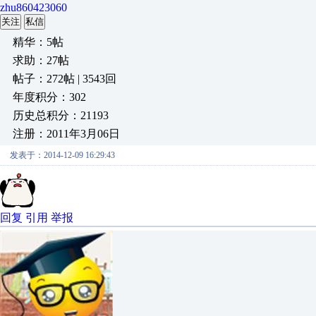
zhu860423060
关注
私信
精华：5帖
求助：27帖
帖子：272帖 | 3543回
年度积分：302
历史总积分：21193
注册：2011年3月06日
发表于：2014-12-09 16:29:43
回复
引用
举报