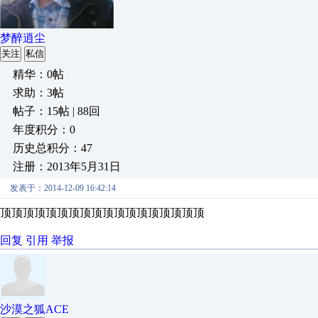
梦醉逍尘
关注
私信
精华：0帖
求助：3帖
帖子：15帖 | 88回
年度积分：0
历史总积分：47
注册：2013年5月31日
发表于：2014-12-09 16:42:14
顶顶顶顶顶顶顶顶顶顶顶顶顶顶顶顶顶顶
回复
引用
举报
沙漠之狐ACE