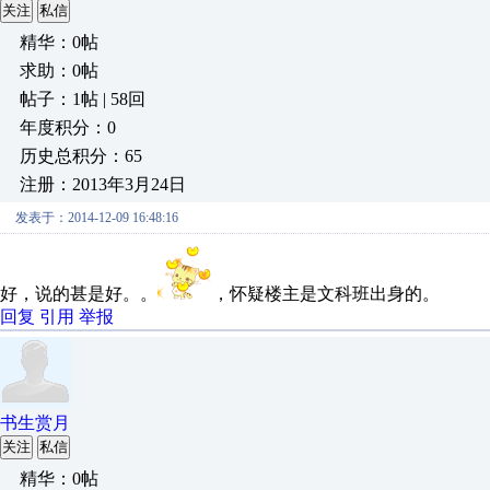
关注
私信
精华：0帖
求助：0帖
帖子：1帖 | 58回
年度积分：0
历史总积分：65
注册：2013年3月24日
发表于：2014-12-09 16:48:16
好，说的甚是好。。
，怀疑楼主是文科班出身的。
回复
引用
举报
书生赏月
关注
私信
精华：0帖