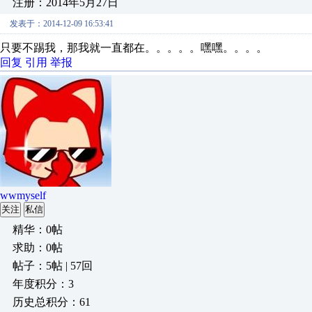
注册：2014年5月27日
发表于：2014-12-09 16:53:41
只要不踢我，那我就一直都在。。。。。嘿嘿。。。。
回复
引用
举报
wwmyself
关注
私信
精华：0帖
求助：0帖
帖子：5帖 | 57回
年度积分：3
历史总积分：61