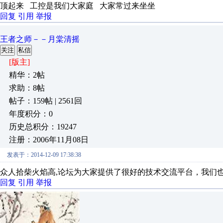
顶起来 工控是我们大家庭 大家常过来坐坐
回复
引用
举报
王者之师－－月棠清摇
关注
私信
[版主]
精华：2帖
求助：8帖
帖子：159帖 | 2561回
年度积分：0
历史总积分：19247
注册：2006年11月08日
发表于：2014-12-09 17:38:38
众人拾柴火焰高,论坛为大家提供了很好的技术交流平台，我们
回复
引用
举报