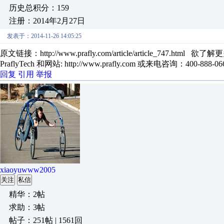
历史总积分：159
注册：2014年2月27日
发表于：2014-11-26 14:05:25
原文链接：http://www.prafly.com/article/article_
PraflyTech 和网站: http://www.prafly.com 或来电咨询：400-888-06
回复
引用
举报
xiaoyuwww2005
关注
私信
精华：2帖
求助：3帖
帖子：251帖 | 1561回