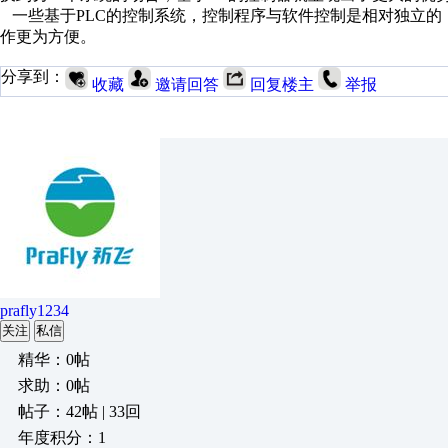
一些基于PLC的控制系统，控制程序与软件控制是相对独立的
作更为方便。
分享到：
收藏
邀请回答
回复楼主
举报
prafly1234
关注
私信
精华：0帖
求助：0帖
帖子：42帖 | 33回
年度积分：1