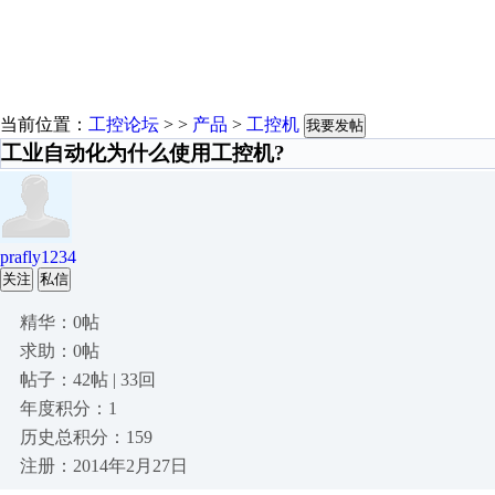
当前位置：
工控论坛
> >
产品
>
工控机
我要发帖
工业自动化为什么使用工控机?
prafly1234
关注
私信
精华：0帖
求助：0帖
帖子：42帖 | 33回
年度积分：1
历史总积分：159
注册：2014年2月27日