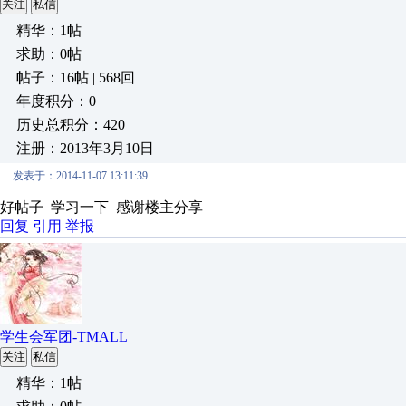
关注
私信
精华：1帖
求助：0帖
帖子：16帖 | 568回
年度积分：0
历史总积分：420
注册：2013年3月10日
发表于：2014-11-07 13:11:39
好帖子 学习一下 感谢楼主分享
回复
引用
举报
学生会军团-TMALL
关注
私信
精华：1帖