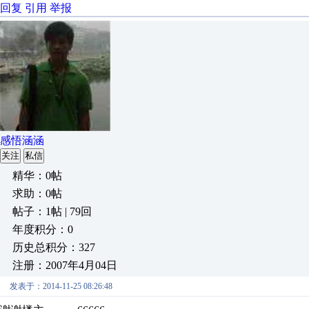
回复
引用
举报
感悟涵涵
关注
私信
精华：0帖
求助：0帖
帖子：1帖 | 79回
年度积分：0
历史总积分：327
注册：2007年4月04日
发表于：2014-11-25 08:26:48