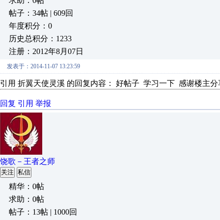
求助：0帖
帖子：34帖 | 609回
年度积分：0
历史总积分：1233
注册：2012年8月07日
发表于：2014-11-07 13:23:59
引用 折翼天使灵溪 的回复内容： 好帖子 学习一下 感谢楼
回复
引用
举报
饶歌－王者之师
关注
私信
精华：0帖
求助：0帖
帖子：13帖 | 1000回