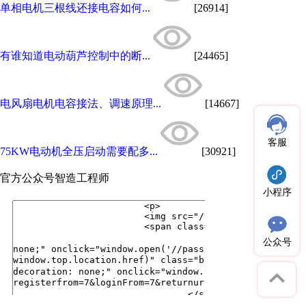
单相电机三根线还接电容如何...
[26914]
有谁知道电动葫芦控制中的断...
[24465]
电风扇电机电容接法、调速原理...
[14667]
客服
75KW电动机全压启动需要配多...
[30921]
官方公众号
智造工程师
小程序
公众号