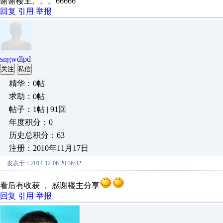
谢谢楼主。。。66666
回复
引用
举报
sngwdlpd
关注
私信
精华：0帖
求助：0帖
帖子：1帖 | 91回
年度积分：0
历史总积分：63
注册：2010年11月17日
发表于：2014-12-06 20:36:32
看后有收获 ， 感谢楼主分享
回复
引用
举报