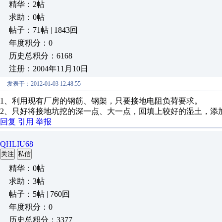
精华：2帖
求助：0帖
帖子：71帖 | 1843回
年度积分：0
历史总积分：6168
注册：2004年11月10日
发表于：2012-01-03 12:48:55
1、利用现有厂房的钢筋、钢架，只要接地电阻负荷要求。
2、只好将接地坑挖的深一点、大一点，回填上较好的湿土，添
回复
引用
举报
QHLIU68
关注
私信
精华：0帖
求助：3帖
帖子：5帖 | 760回
年度积分：0
历史总积分：3377