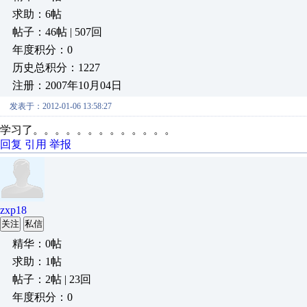
求助：6帖
帖子：46帖 | 507回
年度积分：0
历史总积分：1227
注册：2007年10月04日
发表于：2012-01-06 13:58:27
学习了。。。。。。。。。。。。。
回复
引用
举报
zxp18
关注
私信
精华：0帖
求助：1帖
帖子：2帖 | 23回
年度积分：0