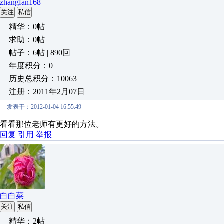
zhangfan168
关注
私信
精华：0帖
求助：0帖
帖子：6帖 | 890回
年度积分：0
历史总积分：10063
注册：2011年2月07日
发表于：2012-01-04 16:55:49
看看那位老师有更好的方法。
回复
引用
举报
白白菜
关注
私信
精华：2帖