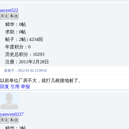
ascent522
关注
私信
精华：0帖
求助：0帖
帖子：2帖 | 4234回
年度积分：0
历史总积分：10293
注册：2011年2月28日
发表于：2012-01-02 22:00:02
以前单位厂房不大，就打几根接地桩了。
回复
引用
举报
yanwen0227
关注
私信
精华：2帖