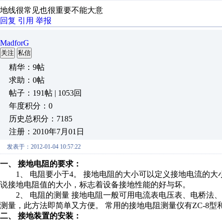
地线很常见也很重要不能大意
回复
引用
举报
MadforG
关注
私信
精华：9帖
求助：0帖
帖子：191帖 | 1053回
年度积分：0
历史总积分：7185
注册：2010年7月01日
发表于：2012-01-04 10:57:22
一、 接地电阻的要求：
1、 电阻要小于4。 接地电阻的大小可以定义接地电流的大
说接地电阻值的大小，标志着设备接地性能的好与坏。
2、 电阻的测量 接地电阻一般可用电流表电压表、电桥法
测量，此方法即简单又方便。 常用的接地电阻测量仪有ZC-8型和Z
二、 接地装置的安装：