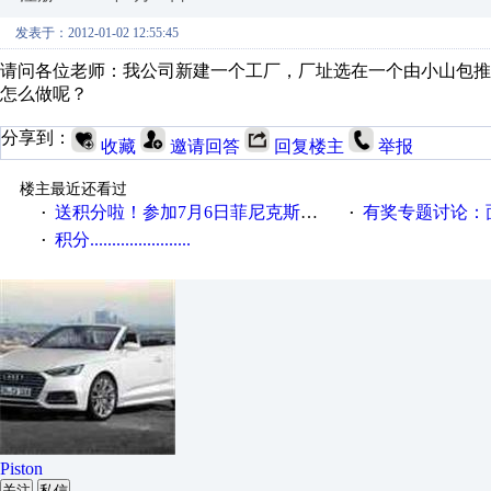
发表于：2012-01-02 12:55:45
请问各位老师：我公司新建一个工厂，厂址选在一个由小山包
怎么做呢？
分享到：
收藏
邀请回答
回复楼主
举报
楼主最近还看过
送积分啦！参加7月6日菲尼克斯在线研讨会即得
有奖专题讨论：面对低压变频
·
·
积分.......................
·
Piston
关注
私信