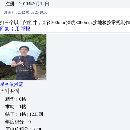
注册：2011年5月12日
发表于：2012-01-09 20:19:06
打三个以上的竖井，直径300mm 深度3000mm;接地极按常
回复
引用
举报
星空依然蓝
关注
私信
精华：0帖
求助：1帖
帖子：1帖 | 1233回
年度积分：0
历史总积分：2200