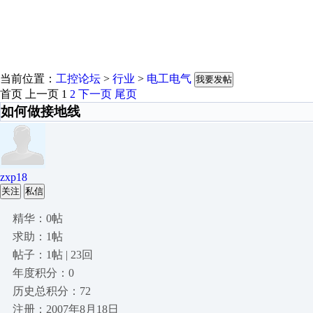
当前位置：
工控论坛
>
行业
>
电工电气
我要发帖
首页
上一页
1
2
下一页
尾页
如何做接地线
zxp18
关注
私信
精华：0帖
求助：1帖
帖子：1帖 | 23回
年度积分：0
历史总积分：72
注册：2007年8月18日