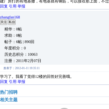
建厂房打的有地基撒，有地基就有钢筋，可以接在那上面，不过
回复
引用
举报
zhangfan168
关注
私信
精华：0帖
求助：0帖
帖子：6帖 | 890回
年度积分：0
历史总积分：10063
注册：2011年2月07日
发表于：2012-01-11 19:35:11
学习了。我看了觉得12楼的回答好完善哦。
回复
引用
举报
热门招聘
相关主题