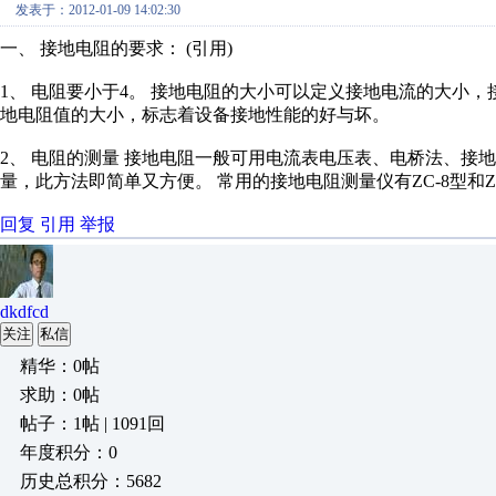
发表于：2012-01-09 14:02:30
一、 接地电阻的要求： (引用)
1、 电阻要小于4。 接地电阻的大小可以定义接地电流的大小
地电阻值的大小，标志着设备接地性能的好与坏。
2、 电阻的测量 接地电阻一般可用电流表电压表、电桥法、接
量，此方法即简单又方便。 常用的接地电阻测量仪有ZC-8型和ZC
回复
引用
举报
dkdfcd
关注
私信
精华：0帖
求助：0帖
帖子：1帖 | 1091回
年度积分：0
历史总积分：5682