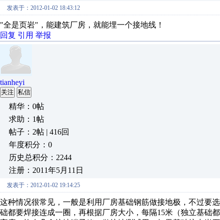
发表于：2012-01-02 18:43:12
"全是页岩"，能建筑厂房，就能埋一个接地线！
回复
引用
举报
tianheyi
关注
私信
精华：0帖
求助：1帖
帖子：2帖 | 416回
年度积分：0
历史总积分：2244
注册：2011年5月11日
发表于：2012-01-02 19:14:25
这种情况很常见，一般是利用厂房基础钢筋做接地极，不过要选
础都要焊接连成一圈，再根据厂房大小，每隔15米（独立基础都做