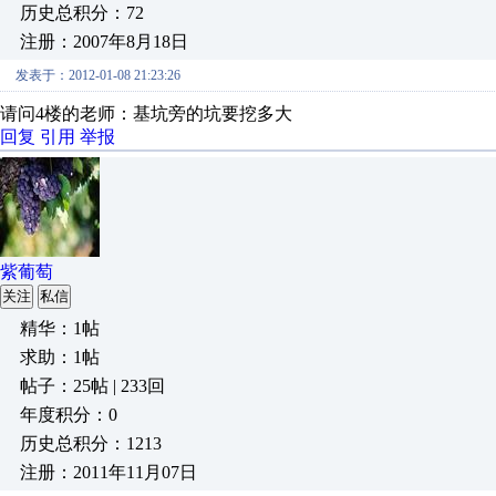
历史总积分：72
注册：2007年8月18日
发表于：2012-01-08 21:23:26
请问4楼的老师：基坑旁的坑要挖多大
回复
引用
举报
紫葡萄
关注
私信
精华：1帖
求助：1帖
帖子：25帖 | 233回
年度积分：0
历史总积分：1213
注册：2011年11月07日