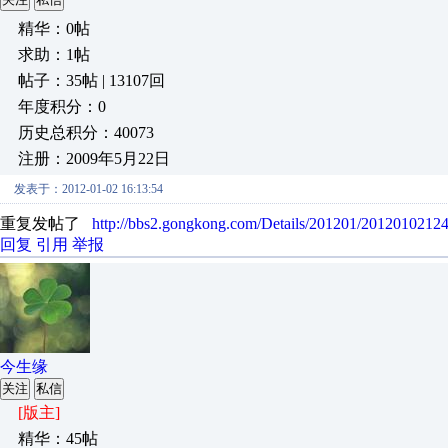
精华：0帖
求助：1帖
帖子：35帖 | 13107回
年度积分：0
历史总积分：40073
注册：2009年5月22日
发表于：2012-01-02 16:13:54
重复发帖了
http://bbs2.gongkong.com/Details/201201/2012010212
回复
引用
举报
今生缘
关注
私信
[版主]
精华：45帖