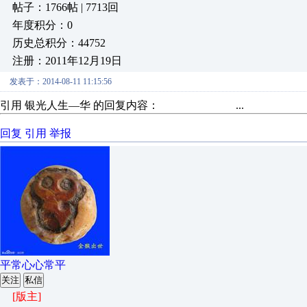
帖子：1766帖 | 7713回
年度积分：0
历史总积分：44752
注册：2011年12月19日
发表于：2014-08-11 11:15:56
引用 银光人生—华 的回复内容： ...
回复
引用
举报
平常心心常平
关注
私信
[版主]