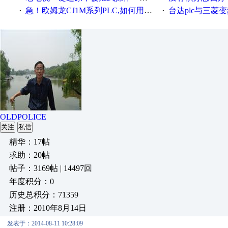
急！欧姆龙CJ1M系列PLC,如何用时间控制变频器。要求时间在组态王中可以自由输入！拜托各位大神了！
台达plc与三菱
·
·
OLDPOLICE
关注
私信
精华：17帖
求助：20帖
帖子：3169帖 | 14497回
年度积分：0
历史总积分：71359
注册：2010年8月14日
发表于：2014-08-11 10:28:09