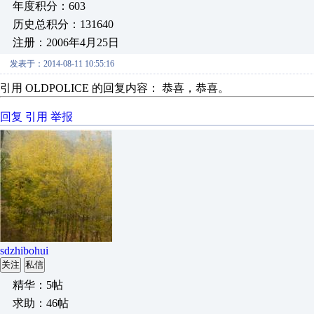
年度积分：603
历史总积分：131640
注册：2006年4月25日
发表于：2014-08-11 10:55:16
引用 OLDPOLICE 的回复内容： 恭喜，恭喜。
回复
引用
举报
sdzhibohui
关注
私信
精华：5帖
求助：46帖