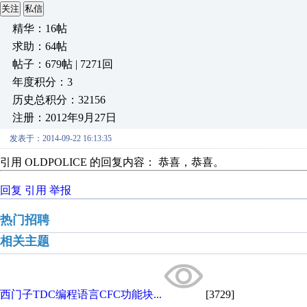
关注
私信
精华：16帖
求助：64帖
帖子：679帖 | 7271回
年度积分：3
历史总积分：32156
注册：2012年9月27日
发表于：2014-09-22 16:13:35
引用 OLDPOLICE 的回复内容： 恭喜，恭喜。
回复
引用
举报
热门招聘
相关主题
西门子TDC编程语言CFC功能块...
[3729]