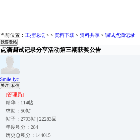
当前位置：
工控论坛
> >
资料下载
>
资料共享
>
调试点滴记录
我要发帖
点滴调试记录分享活动第三期获奖公告
Smile-lyc
关注
私信
[管理员]
精华：114帖
求助：50帖
帖子：2793帖 | 22283回
年度积分：284
历史总积分：144015