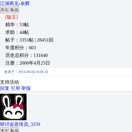
江湖再见-余辉
关注
私信
[版主]
精华：53帖
求助：44帖
帖子：3351帖 | 28451回
年度积分：603
历史总积分：131640
注册：2006年4月25日
发表于：2014-08-04 16:06:36
支持活动
回复
引用
举报
研讨会宣传员_3259
关注
私信