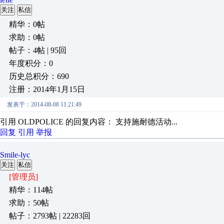
关注
私信
精华：0帖
求助：0帖
帖子：4帖 | 95回
年度积分：0
历史总积分：690
注册：2014年1月15日
发表于：2014-08-08 11:21:49
引用 OLDPOLICE 的回复内容： 支持施耐德活动...
回复
引用
举报
Smile-lyc
关注
私信
[管理员]
精华：114帖
求助：50帖
帖子：2793帖 | 22283回