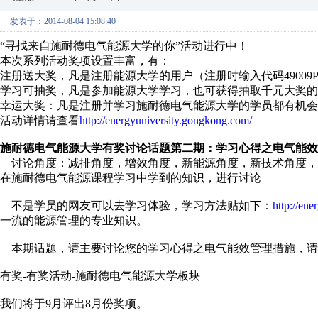
发表于：2014-08-04 15:08:40
“寻找来自施耐德电气能源大学的你”活动进行中！
本次系列活动奖项设置丰富，有：
注册送大奖，凡是注册能源大学的用户（注册时输入代码49009
学习可抽奖，凡是参加能源大学学习，也可获得抽取千元大奖的
幸运大奖：凡是注册并学习施耐德电气能源大学的学员都有机会被抽
活动详情请查看
http://energyuniversity.gongkong.com/
施耐德电气能源大学有奖讨论话题第二期：学习心得之电气能效
讨论角度：减排角度，增效角度，新能源角度，新技术角度，
在施耐德电气能源课程学习中学到的知识，进行讨论
不是学员的网友可以去学习体验，学习方法贴如下：
http://en
一流的能源管理的专业知识。
本期话题，请主要讨论您的学习心得之电气能效管理措施，请
有奖-有奖活动-施耐德电气能源大学板块
我们将于9月评出8月份奖项。