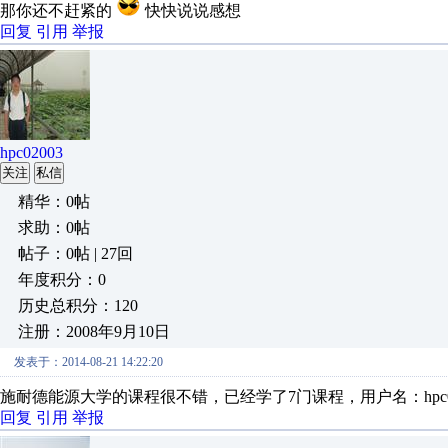
那你还不赶紧的
快快说说感想
回复
引用
举报
hpc02003
关注
私信
精华：0帖
求助：0帖
帖子：0帖 | 27回
年度积分：0
历史总积分：120
注册：2008年9月10日
发表于：2014-08-21 14:22:20
施耐德能源大学的课程很不错，已经学了7门课程，用户名：hpc02
回复
引用
举报