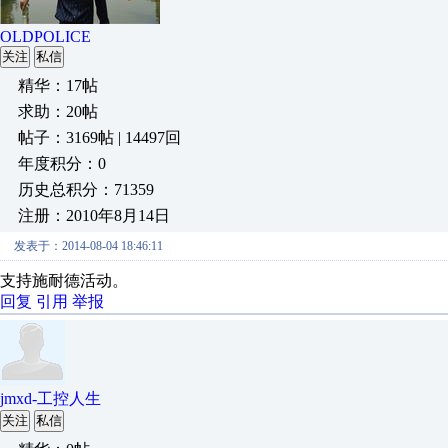
OLDPOLICE
关注
私信
精华：17帖
求助：20帖
帖子：3169帖 | 14497回
年度积分：0
历史总积分：71359
注册：2010年8月14日
发表于：2014-08-04 18:46:11
支持施耐德活动。
回复
引用
举报
jmxd-工控人生
关注
私信