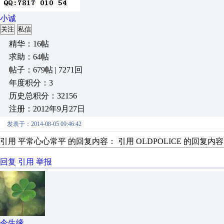
小诚
关注
私信
精华：16帖
求助：64帖
帖子：679帖 | 7271回
年度积分：3
历史总积分：32156
注册：2012年9月27日
发表于：2014-08-05 09:46:42
引用 平常心心常平 的回复内容： 引用 OLDPOLICE 的回复内容
回复
引用
举报
今生缘