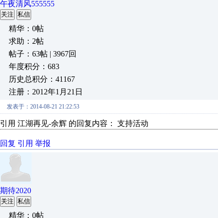
午夜清风555555
关注
私信
精华：0帖
求助：2帖
帖子：63帖 | 3967回
年度积分：683
历史总积分：41167
注册：2012年1月21日
发表于：2014-08-21 21:22:53
引用 江湖再见-余辉 的回复内容： 支持活动
回复
引用
举报
期待2020
关注
私信
精华：0帖