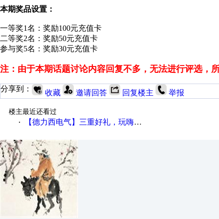
本期奖品设置：
一等奖1名：奖励100元充值卡
二等奖2名：奖励50元充值卡
参与奖5名：奖励30元充值卡
注：由于本期话题讨论内容回复不多，无法进行评选，
分享到：
收藏
邀请回答
回复楼主
举报
楼主最近还看过
【德力西电气】三重好礼，玩嗨夏日！
·