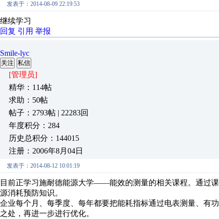
发表于：2014-08-09 22:19:53
继续学习
回复
引用
举报
Smile-lyc
关注
私信
[管理员]
精华：114帖
求助：50帖
帖子：2793帖 | 22283回
年度积分：284
历史总积分：144015
注册：2006年8月04日
发表于：2014-08-12 10:01:19
目前正学习施耐德能源大学——能效的测量的相关课程。通过
源消耗预防知识。
企业每个月、每季度、每年都要把能耗指标通过电表测量、有
之处，再进一步进行优化。