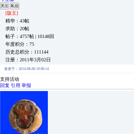
关注
私信
[版主]
精华：43帖
求助：20帖
帖子：4757帖 | 10148回
年度积分：75
历史总积分：111144
注册：2011年3月02日
发表于：2014-08-06 10:00:14
支持活动
回复
引用
举报