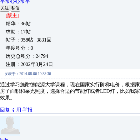
平常心心常平
关注
私信
[版主]
精华：36帖
求助：17帖
帖子：958帖 | 3831回
年度积分：0
历史总积分：24794
注册：2002年3月24日
发表于：2014-08-06 10:38:36
通过学习施耐德能源大学课程，现在国家实行阶梯电价，根据
房子面积和采光照度，选择合适的节能灯或者LED灯，比如我家
效果。
回复
引用
举报
leile