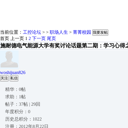
当前位置：
工控论坛
> >
职场人生
>
菁菁校园
我要发帖
首页
上一页
1
2
下一页
尾页
施耐德电气能源大学有奖讨论话题第二期：学习心得
woshijuan826
关注
私信
精华：0帖
求助：1帖
帖子：37帖 | 29回
年度积分：0
历史总积分：1022
注册：2012年8月22日