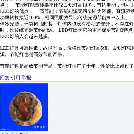
点： 节能灯能量转换率比较白炽灯高很多，节约电能，也可
LED灯的优点： 高节能：节能能源无污染即为环保。直流驱
功率转换接近100%，相同照明效果比传统光源节能80%以上
体冷光源，环氧树脂封装，灯体内也没有松动的部分，不存在灯
时，比传统光源节约能源。 LED灯因为它的更环保更节能3特
LED灯的人会越来越多。
LED灯具可靠性低，故障率高，价格比节能灯髙5倍。白炽灯禁
源。节能灯也是髙效节能产品。
节能灯也是髙效节能产品，节能灯推广了十年，性价比上超过了
回复
引用
举报