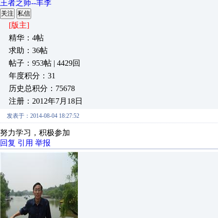
王者之师--丰李
关注
私信
[版主]
精华：4帖
求助：36帖
帖子：953帖 | 4429回
年度积分：31
历史总积分：75678
注册：2012年7月18日
发表于：2014-08-04 18:27:52
努力学习，积极参加
回复
引用
举报