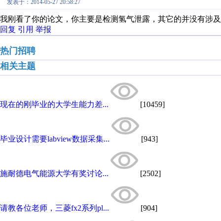
发表于：2014-05-27 20:58:27
我刚看了你的论文，你主要是检测氢气泄露，其它的并没有涉及
回复
引用
举报
热门招聘
相关主题
现在的刚毕业的大学生能力差...
[10459]
毕业设计需要labview数据采集...
[943]
施耐德电气能源大学有奖讨论...
[2502]
请教各位老师，三菱fx2系列pl...
[904]