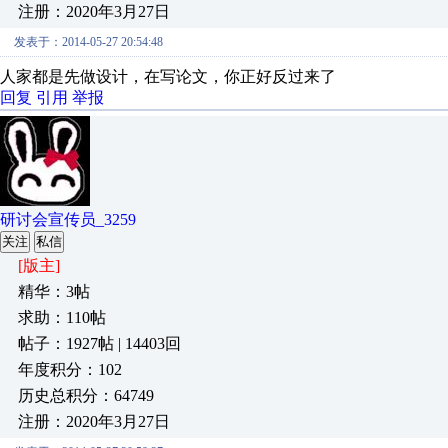
注册：2020年3月27日
发表于：2014-05-27 20:54:48
人家都是先做设计，在写论文，你正好反过来了
回复
引用
举报
研讨会宣传员_3259
关注
私信
[版主]
精华：3帖
求助：110帖
帖子：1927帖 | 14403回
年度积分：102
历史总积分：64749
注册：2020年3月27日