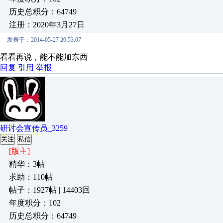
历史总积分：64749
注册：2020年3月27日
发表于：2014-05-27 20:53:07
看看再说，能不能加东西
回复
引用
举报
研讨会宣传员_3259
关注
私信
[版主]
精华：3帖
求助：110帖
帖子：1927帖 | 14403回
年度积分：102
历史总积分：64749