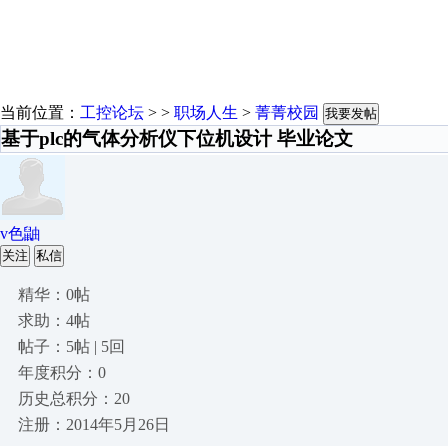
当前位置：
工控论坛
> >
职场人生
>
菁菁校园
我要发帖
基于plc的气体分析仪下位机设计 毕业论文
v色鼬
关注
私信
精华：0帖
求助：4帖
帖子：5帖 | 5回
年度积分：0
历史总积分：20
注册：2014年5月26日