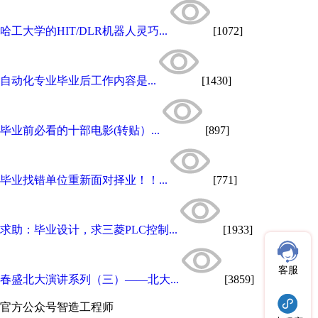
哈工大学的HIT/DLR机器人灵巧...
[1072]
自动化专业毕业后工作内容是...
[1430]
毕业前必看的十部电影(转贴）...
[897]
毕业找错单位重新面对择业！！...
[771]
求助：毕业设计，求三菱PLC控制...
[1933]
客服
春盛北大演讲系列（三）——北大...
[3859]
官方公众号
智造工程师