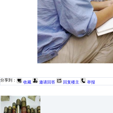
分享到：
收藏
邀请回答
回复楼主
举报