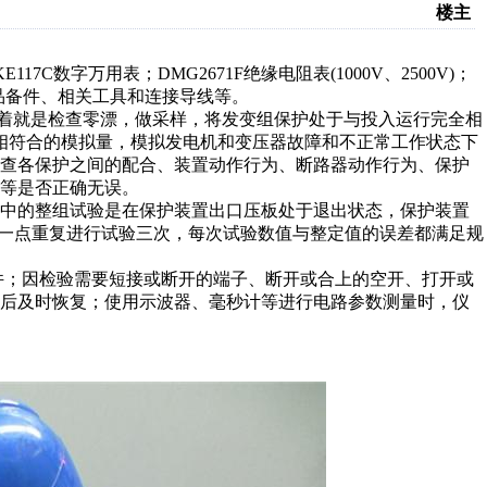
楼主
C数字万用表；DMG2671F绝缘电阻表(1000V、2500V)；
品备件、相关工具和连接导线等。
着就是检查零漂，做采样，将发变组保护处于与投入运行完全相
况相符合的模拟量，模拟发电机和变压器故障和不正常工作状态下
检查各保护之间的配合、装置动作行为、断路器动作行为、保护
等是否正确无误。
中的整组试验是在保护装置出口压板处于退出状态，保护装置
每一点重复进行试验三次，每次试验数值与整定值的误差都满足规
；因检验需要短接或断开的端子、断开或合上的空开、打开或
束后及时恢复；使用示波器、毫秒计等进行电路参数测量时，仪