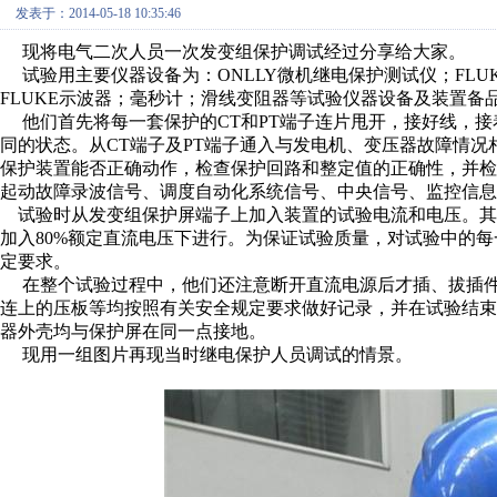
发表于：2014-05-18 10:35:46
现将电气二次人员一次发变组保护调试经过分享给大家。
试验用主要仪器设备为：ONLLY微机继电保护测试仪；FLUKE117
FLUKE示波器；毫秒计；滑线变阻器等试验仪器设备及装置备
他们首先将每一套保护的CT和PT端子连片甩开，接好线，接
同的状态。从CT端子及PT端子通入与发电机、变压器故障情
保护装置能否正确动作，检查保护回路和整定值的正确性，并
起动故障录波信号、调度自动化系统信号、中央信号、监控信息
试验时从发变组保护屏端子上加入装置的试验电流和电压。其
加入80%额定直流电压下进行。为保证试验质量，对试验中的
定要求。
在整个试验过程中，他们还注意断开直流电源后才插、拔插件
连上的压板等均按照有关安全规定要求做好记录，并在试验结
器外壳均与保护屏在同一点接地。
现用一组图片再现当时继电保护人员调试的情景。