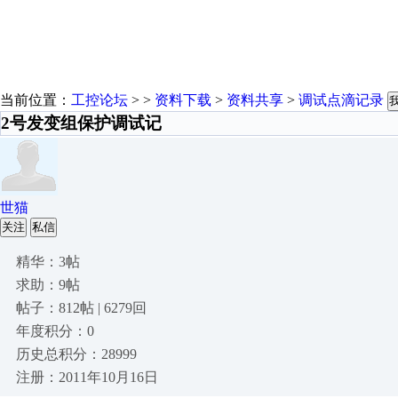
当前位置：
工控论坛
> >
资料下载
>
资料共享
>
调试点滴记录
2号发变组保护调试记
世猫
关注
私信
精华：3帖
求助：9帖
帖子：812帖 | 6279回
年度积分：0
历史总积分：28999
注册：2011年10月16日