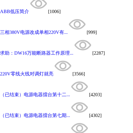
ABB低压简介
[1006]
三相380V电源改成单相220V有...
[999]
求助：DW16万能断路器工作原理...
[2287]
220V零线火线对调灯就亮
[3566]
（已结束）电源电器擂台第十二...
[4203]
（已结束）电源电器擂台第七期...
[4302]