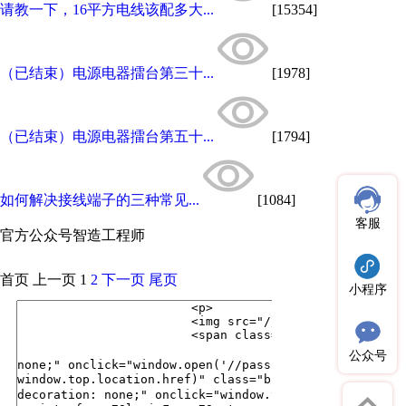
请教一下，16平方电线该配多大...
[15354]
（已结束）电源电器擂台第三十...
[1978]
（已结束）电源电器擂台第五十...
[1794]
如何解决接线端子的三种常见...
[1084]
客服
官方公众号
智造工程师
首页
上一页
1
2
下一页
尾页
小程序
公众号