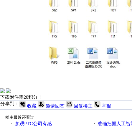
下载附件需20积分！
分享到：
收藏
邀请回答
回复楼主
举报
楼主最近还看过
参观PTC公司有感
准确把握人工智
·
·