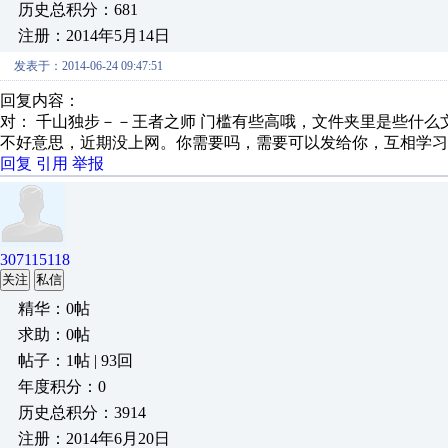
历史总积分：681
注册：2014年5月14日
发表于：2014-06-24 09:47:51
回复内容：
对： 千山独步－－王者之师
门槛有些高哦，文件夹里是些什么
不好意思，近期没上网。你需要吗，需要可以发给你，互相学习
回复
引用
举报
307115118
关注
私信
精华：0帖
求助：0帖
帖子：1帖 | 93回
年度积分：0
历史总积分：3914
注册：2014年6月20日