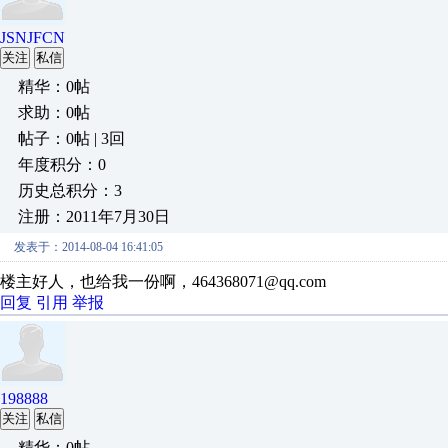
JSNJFCN
关注
私信
精华：0帖
求助：0帖
帖子：0帖 | 3回
年度积分：0
历史总积分：3
注册：2011年7月30日
发表于：2014-08-04 16:41:05
楼主好人，也给我一份啊，464368071@qq.com
回复
引用
举报
198888
关注
私信
精华：0帖