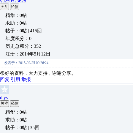
yu259523628
关注
私信
精华：0帖
求助：0帖
帖子：0帖 | 415回
年度积分：0
历史总积分：352
注册：2014年5月12日
发表于：2015-02-25 09:26:24
很好的资料，大力支持，谢谢分享。
回复
引用
举报
dlys
关注
私信
精华：0帖
求助：0帖
帖子：0帖 | 35回