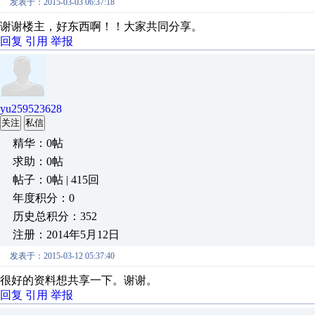
发表于：2015-03-03 06:37:18
谢谢楼主，好东西啊！！大家共同分享。
回复
引用
举报
yu259523628
关注
私信
精华：0帖
求助：0帖
帖子：0帖 | 415回
年度积分：0
历史总积分：352
注册：2014年5月12日
发表于：2015-03-12 05:37:40
很好的资料想共享一下。谢谢。
回复
引用
举报