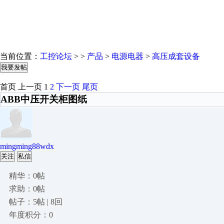
当前位置：
工控论坛
> >
产品
>
电源电器
>
高压成套设备
我要发帖
首页
上一页
1
2
下一页
尾页
ABB中压开关柜图纸
mingming88wdx
关注
私信
精华：0帖
求助：0帖
帖子：5帖 | 8回
年度积分：0