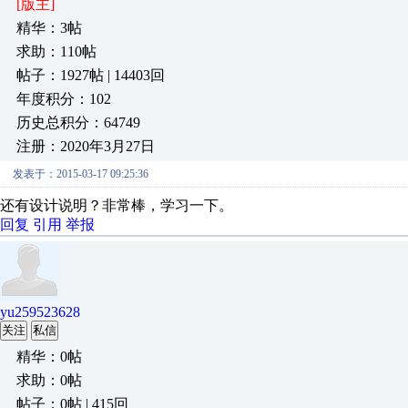
[版主]
精华：3帖
求助：110帖
帖子：1927帖 | 14403回
年度积分：102
历史总积分：64749
注册：2020年3月27日
发表于：2015-03-17 09:25:36
还有设计说明？非常棒，学习一下。
回复
引用
举报
yu259523628
关注
私信
精华：0帖
求助：0帖
帖子：0帖 | 415回