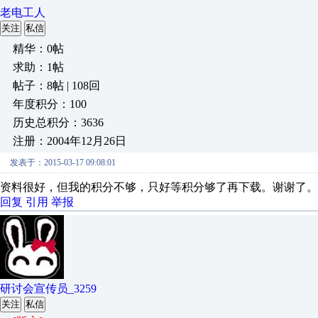
老电工人
关注
私信
精华：0帖
求助：1帖
帖子：8帖 | 108回
年度积分：100
历史总积分：3636
注册：2004年12月26日
发表于：2015-03-17 09:08:01
资料很好，但我的积分不够，只好等积分够了再下载。谢谢了。
回复
引用
举报
研讨会宣传员_3259
关注
私信