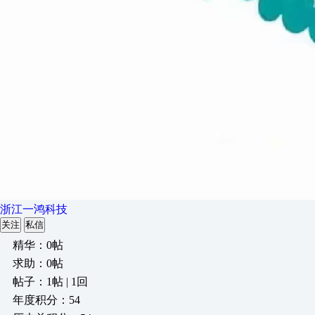
浙江一鸿科技
关注
私信
精华：0帖
求助：0帖
帖子：1帖 | 1回
年度积分：54