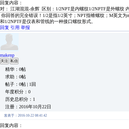
回复内容：
对： 江湖混混-余辉
区别：1/2NPT是内螺纹1/2NPTF是外螺纹
你回答的完全错误！1/2是指1/2英寸；NPT指锥螺纹；M英文为mal
和1/2NPTF是仪表和管线的一种接口螺纹形式。
回复
引用
举报
makenp
关注
私信
精华：0帖
求助：0帖
帖子：0帖 | 1回
年度积分：0
历史总积分：1
注册：2016年10月22日
发表于：2016-10-22 08:41:42
回复内容：