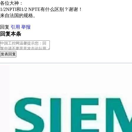
各位大神：
1/2NPTI和1/2 NPTE有什么区别？谢谢！
来自法国的规格。
回复
引用
举报
回复本条
发表回复