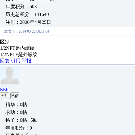
年度积分：603
历史总积分：131640
注册：2006年4月25日
发表于：2014-03-22 08:11:04
区别：
1/2NPT是内螺纹
1/2NPTF是外螺纹
回复
引用
举报
lslsht
关注
私信
精华：0帖
求助：0帖
帖子：0帖 | 5回
年度积分：0