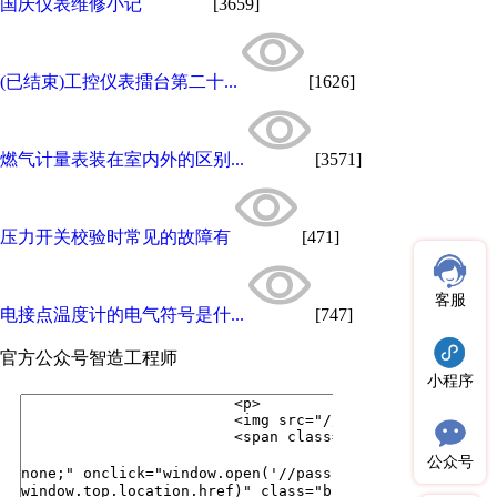
国庆仪表维修小记
[3659]
(已结束)工控仪表擂台第二十...
[1626]
燃气计量表装在室内外的区别...
[3571]
压力开关校验时常见的故障有
[471]
客服
电接点温度计的电气符号是什...
[747]
官方公众号
智造工程师
小程序
公众号