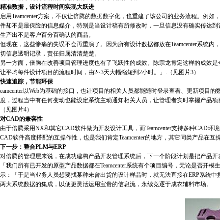
精准数据，设计流程时间实现大跃进
启用Teamcenter方案，不仅让倍腾的数据数字化，也重建了该公司的业务流程。
件却不是最保险的信息媒介，特别是当设计稿有所修改时，一旦信息没有确实传达到
生产出不是客户百分百确认的商品。
但现在，这些惨痛的失误不会再重演了。因为所有设计数据都放在Teamcenter系
切信息透明记录，责任归属清清楚楚。
另一方面，倍腾在改善项目管理进度也有了飞跃性的成效。陈宗龙肯定这样的成效是
让平均每件设计项目的流程时间，由2~3天大幅缩短到2小时。」.（见图片3）
快速追踪，节能环保
eamcenter以Web为基础的接口，也让项目的相关人员都能随时登录查看、更新
度，过程当中有任何变动也能设定系统主动通知相关人员，让管理者实时掌握产品项
（见图片4）
对CAD的兼容性
由于倍腾采用NX和其它CAD软件做为开发设计工具，而Teamcenter支持多种C
CAD软件高度搭配的互操作性，也是我们肯定Teamcenter的地方，其它同类产品在
下一步：整合PLM与ERP
对倍腾的管理层来说，在成功建构产品开发管理系统后，下一个阶段计划是把产品开
「我们所有已开发的原型产品数据都在Teamcenter系统有个项目编号，无论是否
示：「于是当业务人员想要找某种未曾出货的设计样品时，就无法直接在ERP系统中
两大系统数据的集成，以便更灵活运用宝贵的信息流，永续竞逐于成衣辅料市场。