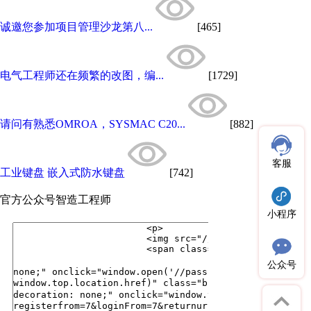
诚邀您参加项目管理沙龙第八...
[465]
电气工程师还在频繁的改图，编...
[1729]
请问有熟悉OMROA，SYSMAC C20...
[882]
客服
工业键盘 嵌入式防水键盘
[742]
官方公众号
智造工程师
小程序
公众号