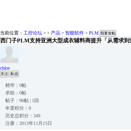
当前位置：
工控论坛
> >
产品
>
智能软件
>
PLM
我要发帖
西门子PLM支持亚洲大型成衣辅料商提升「从需求到
chloe
关注
私信
精华：0帖
求助：0帖
帖子：96帖 | 1回
年度积分：0
历史总积分：349
注册：2013年11月15日