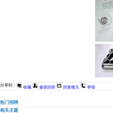
分享到：
收藏
邀请回答
回复楼主
举报
热门招聘
相关主题