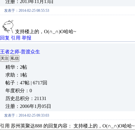
注册：2013年11月13日
发表于：2014-02-25 08:55:53
支持楼上的，O(∩_∩)O哈哈~
回复
引用
举报
王者之师-普渡众生
关注
私信
精华：2帖
求助：1帖
帖子：47帖 | 6717回
年度积分：0
历史总积分：21131
注册：2006年1月05日
发表于：2014-02-25 09:33:03
引用 苏州英聚达888 的回复内容： 支持楼上的，O(∩_∩)O哈哈