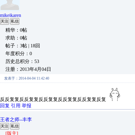
mikeikaren
关注
私信
精华：0帖
求助：0帖
帖子：3帖 | 18回
年度积分：0
历史总积分：53
注册：2013年4月04日
发表于：2014-04-04 11:42:40
反反复复反反复复反反复复反反复复反反复复反复
回复
引用
举报
王者之师--丰李
关注
私信
[版主]