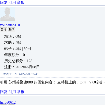
回复
引用
举报
youhaitao110
关注
私信
精华：0帖
求助：4帖
帖子：4帖 | 30回
年度积分：0
历史总积分：128
注册：2012年6月08日
发表于：2014-02-25 09:55:45
引用 苏州英聚达888 的回复内容： 支持楼上的，O(∩_∩)O哈哈~
回复
引用
举报
haiyu0612