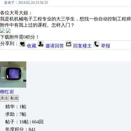
发表于：2014-02-24 23:56:33
各位大哥大姐：
我是机机械电子工程专业的大三学生，想找一份自动控制工程师
附件中有我上过的课程。怎样入门？
下载附件需0积分！
分享到：
收藏
邀请回答
回复楼主
举报
柳红岩
关注
私信
精华：1帖
求助：7帖
帖子：16帖 | 664回
年度积分：841