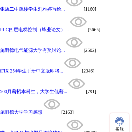
张店二中跳楼学生刘雅婷写给...
[1160]
PLC四层电梯控制（毕业论文）...
[5665]
施耐德电气能源大学有奖讨论...
[2502]
iFIX 254学生手册中文版即将...
[2346]
500月薪招本科生，大学生低薪...
[791]
施耐德大学学习感想
[2163]
客服