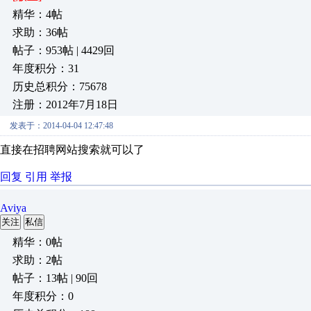
精华：4帖
求助：36帖
帖子：953帖 | 4429回
年度积分：31
历史总积分：75678
注册：2012年7月18日
发表于：2014-04-04 12:47:48
直接在招聘网站搜索就可以了
回复
引用
举报
Aviya
关注
私信
精华：0帖
求助：2帖
帖子：13帖 | 90回
年度积分：0