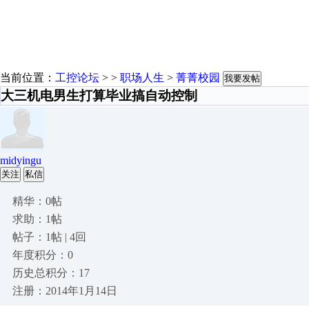
当前位置：
工控论坛
> >
职场人生
>
菁菁校园
我要发帖
大三机电男生打算毕业搞自动控制
midyingu
关注
私信
精华：0帖
求助：1帖
帖子：1帖 | 4回
年度积分：0
历史总积分：17
注册：2014年1月14日