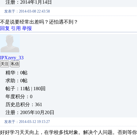
注册：2014年1月14日
发表于：2014-03-08 22:43:58
不是说要经常出差吗？还怕遇不到？
回复
引用
举报
IPXzery_33
关注
私信
精华：0帖
求助：0帖
帖子：11帖 | 180回
年度积分：0
历史总积分：361
注册：2005年10月20日
发表于：2014-03-12 19:15:27
好好学习天天向上，在学校多找对象。解决个人问题。否则等