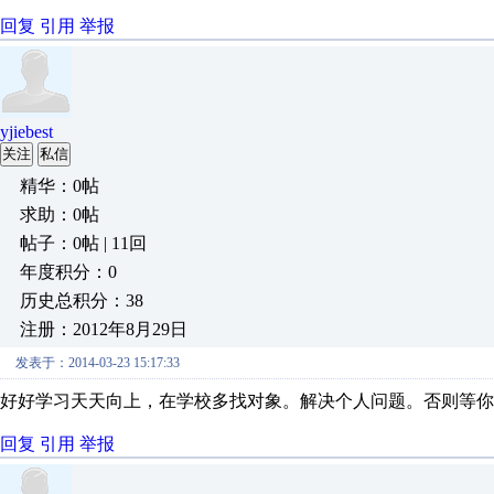
回复
引用
举报
yjiebest
关注
私信
精华：0帖
求助：0帖
帖子：0帖 | 11回
年度积分：0
历史总积分：38
注册：2012年8月29日
发表于：2014-03-23 15:17:33
好好学习天天向上，在学校多找对象。解决个人问题。否则等
回复
引用
举报