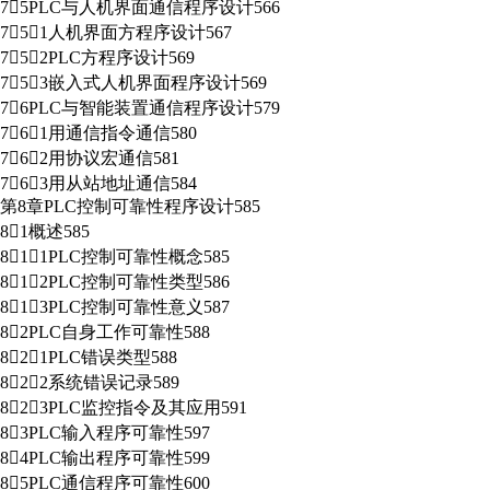
75PLC与人机界面通信程序设计566
751人机界面方程序设计567
752PLC方程序设计569
753嵌入式人机界面程序设计569
76PLC与智能装置通信程序设计579
761用通信指令通信580
762用协议宏通信581
763用从站地址通信584
第8章PLC控制可靠性程序设计585
81概述585
811PLC控制可靠性概念585
812PLC控制可靠性类型586
813PLC控制可靠性意义587
82PLC自身工作可靠性588
821PLC错误类型588
822系统错误记录589
823PLC监控指令及其应用591
83PLC输入程序可靠性597
84PLC输出程序可靠性599
85PLC通信程序可靠性600