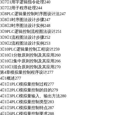
371用字逻辑指令处理240
372用子程序处理244
38PLC逻辑量控制时序图设计法247
381时序图法设计步骤247
382时序图法设计实例248
39PLC逻辑控制流程图法设计251
391流程图法设计步骤252
392流程图法设计实例253
310PLC逻辑量控制工程设计259
3101分散原则控制及其应用260
3102集中原则控制及其应用266
3103混合原则控制及其应用270
第4章模拟量控制程序设计277
41概述277
411PLC模拟量控制过程277
412PLC模拟量控制的目的279
413PLC模拟量输入、输出方法280
414PLC模拟量控制类型283
415PLC模拟量控制特点287
416PLC模拟量控制要求288