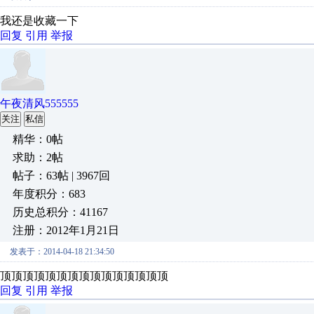
我还是收藏一下
回复
引用
举报
午夜清风555555
关注
私信
精华：0帖
求助：2帖
帖子：63帖 | 3967回
年度积分：683
历史总积分：41167
注册：2012年1月21日
发表于：2014-04-18 21:34:50
顶顶顶顶顶顶顶顶顶顶顶顶顶顶顶
回复
引用
举报