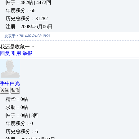
帖子：482帖 | 4472回
年度积分：66
历史总积分：31282
注册：2008年6月06日
发表于：2014-02-24 08:19:21
我还是收藏一下
回复
引用
举报
手中白光
关注
私信
精华：0帖
求助：0帖
帖子：0帖 | 8回
年度积分：0
历史总积分：6