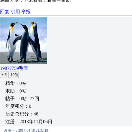
感谢分享，下来看看，希望有帮助
回复
引用
举报
19877759明天
关注
私信
精华：0帖
求助：0帖
帖子：0帖 | 77回
年度积分：0
历史总积分：46
注册：2013年11月06日
发表于：2014-04-18 21:32:18