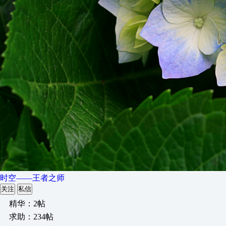
时空——王者之师
关注
私信
精华：2帖
求助：234帖