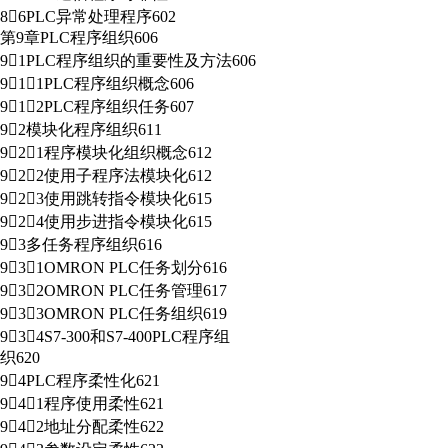
86PLC异常处理程序602
第9章PLC程序组织606
91PLC程序组织的重要性及方法606
911PLC程序组织概念606
912PLC程序组织任务607
92模块化程序组织611
921程序模块化组织概念612
922使用子程序法模块化612
923使用跳转指令模块化615
924使用步进指令模块化615
93多任务程序组织616
931OMRON PLC任务划分616
932OMRON PLC任务管理617
933OMRON PLC任务组织619
934S7-300和S7-400PLC程序组
织620
94PLC程序柔性化621
941程序使用柔性621
942地址分配柔性622