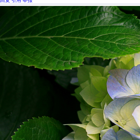
回复
引用
举报