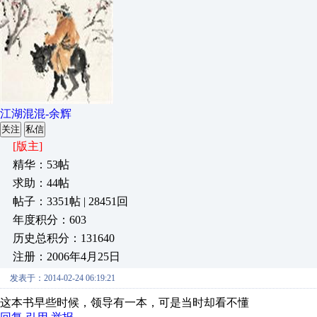
江湖混混-余辉
关注
私信
[版主]
精华：53帖
求助：44帖
帖子：3351帖 | 28451回
年度积分：603
历史总积分：131640
注册：2006年4月25日
发表于：2014-02-24 06:19:21
这本书早些时候，领导有一本，可是当时却看不懂