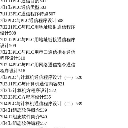
711PLC通信目的501
712PLC通信类型503
713PLC通信程序特点507
72PLC与PLC通信程序设计508
721PLC与PLC用地址映射通信程序
设计508
722PLC与PLC用地址链接通信程序
设计509
723PLC与PLC用串口通信指令通信
程序设计510
724PLC与PLC用网络通信指令通信
程序设计516
73PLC与计算机通信程序设计（一）520
731PLC与计算机通信内容521
732计算机方程序设计522
733PLC方程序设计535
74PLC与计算机通信程序设计（二）539
741组态软件概念539
742组态软件简介540
743组态软件编程557