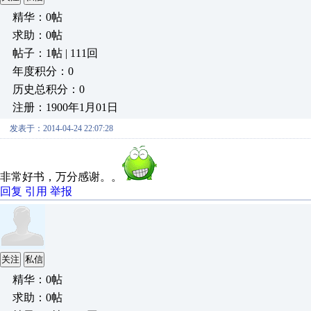
精华：0帖
求助：0帖
帖子：1帖 | 111回
年度积分：0
历史总积分：0
注册：1900年1月01日
发表于：2014-04-24 22:07:28
非常好书，万分感谢。。
回复
引用
举报
关注
私信
精华：0帖
求助：0帖