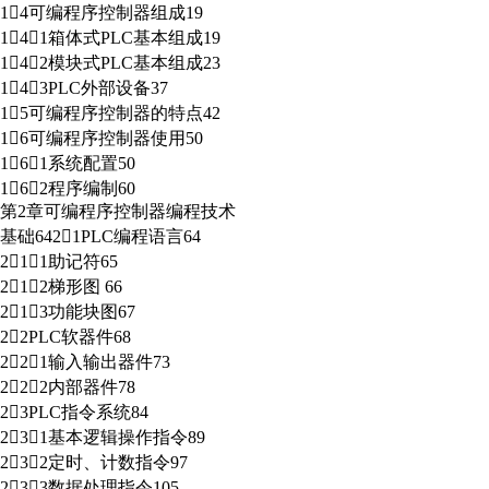
14可编程序控制器组成19
141箱体式PLC基本组成19
142模块式PLC基本组成23
143PLC外部设备37
15可编程序控制器的特点42
16可编程序控制器使用50
161系统配置50
162程序编制60
第2章可编程序控制器编程技术
基础6421PLC编程语言64
211助记符65
212梯形图 66
213功能块图67
22PLC软器件68
221输入输出器件73
222内部器件78
23PLC指令系统84
231基本逻辑操作指令89
232定时、计数指令97
233数据处理指令105