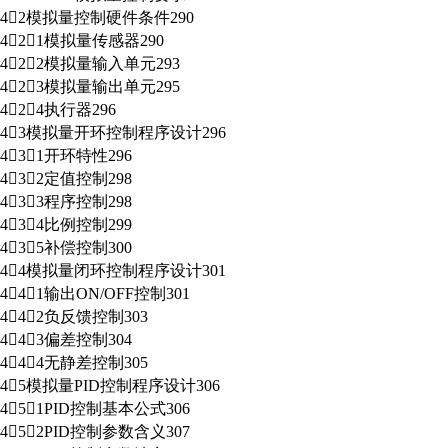
42模拟量控制硬件条件290
421模拟量传感器290
422模拟量输入单元293
423模拟量输出单元295
424执行器296
43模拟量开环控制程序设计296
431开环特性296
432定值控制298
433程序控制298
434比例控制299
435补偿控制300
44模拟量闭环控制程序设计301
441输出ON/OFF控制301
442负反馈控制303
443偏差控制304
444无静差控制305
45模拟量PID控制程序设计306
451PID控制基本公式306
452PID控制参数含义307