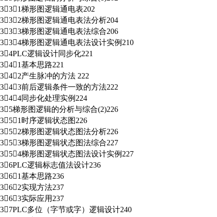
331梯形图逻辑通电表202
332梯形图逻辑通电表法分析204
333梯形图逻辑通电表法综合206
334梯形图逻辑通电表法设计实例210
34PLC逻辑设计同步化221
341基本思路221
342产生脉冲的方法 222
343前后逻辑条件一致的方法222
344同步化处理实例224
35梯形图逻辑的分析与综合(2)226
351时序逻辑状态图226
352梯形图逻辑状态图法分析226
353梯形图逻辑状态图法综合227
354梯形图逻辑状态图法设计实例227
36PLC逻辑标志值法设计236
361基本思路236
362实现方法237
363实际应用237
37PLC多位（字节或字）逻辑设计240