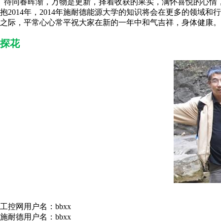
待同春晖渐，万物是更新，择着收获的果实，满怀喜悦的心情，
抱2014年，2014年施耐德能源大学的知识将会在更多的领域
之际，平常心心常平祝大家在新的一年中和气吉祥，身体健康。
探花
工控网用户名：bbxx
施耐德用户名：bbxx