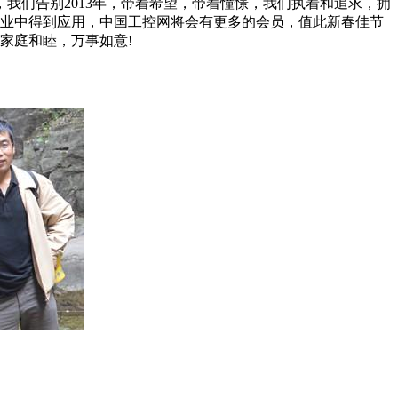
我们告别2013年，带着希望，带着憧憬，我们执着和追求，拥
和行业中得到应用，中国工控网将会有更多的会员，值此新春佳节
家庭和睦，万事如意!