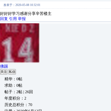
发表于：2020-05-08 10:32:01
好好好学习感谢分享辛苦楼主
回复
引用
举报
佛踢
关注
私信
精华：0帖
求助：0帖
帖子：2帖 | 26回
年度积分：2
历史总积分：70