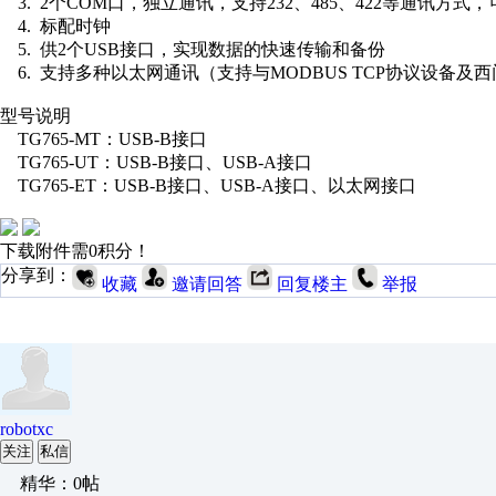
3. 2个COM口，独立通讯，支持232、485、422等通讯方式
4. 标配时钟
5. 供2个USB接口，实现数据的快速传输和备份
6. 支持多种以太网通讯（支持与MODBUS TCP协议设备及西门
型号说明
TG765-MT：USB-B接口
TG765-UT：USB-B接口、USB-A接口
TG765-ET：USB-B接口、USB-A接口、以太网接口
下载附件需0积分！
分享到：
收藏
邀请回答
回复楼主
举报
robotxc
关注
私信
精华：0帖