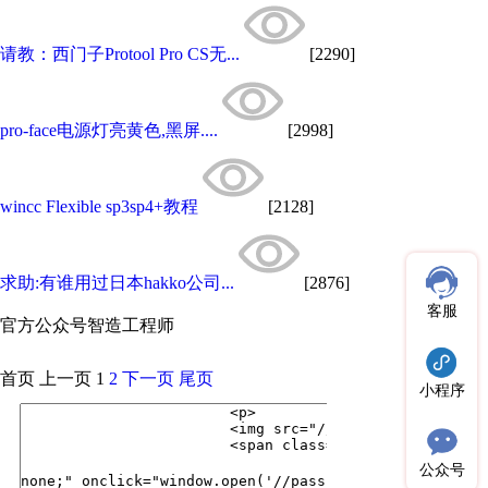
请教：西门子Protool Pro CS无...
[2290]
pro-face电源灯亮黄色,黑屏....
[2998]
wincc Flexible sp3sp4+教程
[2128]
求助:有谁用过日本hakko公司...
[2876]
客服
官方公众号
智造工程师
首页
上一页
1
2
下一页
尾页
小程序
公众号