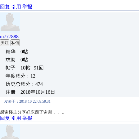
回复
引用
举报
m777888
关注
私信
精华：0帖
求助：0帖
帖子：10帖 | 91回
年度积分：12
历史总积分：474
注册：2018年10月16日
发表于：2018-10-22 09:59:31
感谢楼主分享好东西了谢谢 。。。
回复
引用
举报