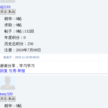
dj2110
关注
私信
精华：0帖
求助：0帖
帖子：0帖 | 132回
年度积分：0
历史总积分：256
注册：2010年7月09日
发表于：2018-12-20 09:00:03
谢谢分享，学习学习
回复
引用
举报
tony320
关注
私信
精华：0帖