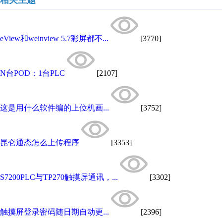
相关主题
eView和weinview 5.7彩屏都不...
[3770]
N台POD：1台PLC
[2107]
这是用什么软件编的上位机画...
[3752]
昆仑通态怎么上传程序
[3353]
S7200PLC与TP270触摸屏通讯，...
[3302]
触摸屏登录密码随日期自动更...
[2396]