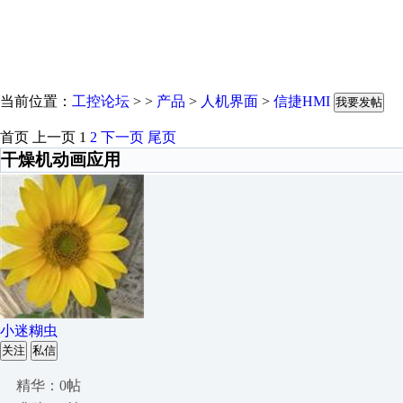
当前位置：
工控论坛
> >
产品
>
人机界面
>
信捷HMI
我要发帖
首页
上一页
1
2
下一页
尾页
干燥机动画应用
小迷糊虫
关注
私信
精华：0帖