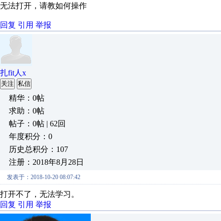
无法打开，请教如何操作
回复
引用
举报
扎fit人x
关注
私信
精华：0帖
求助：0帖
帖子：0帖 | 62回
年度积分：0
历史总积分：107
注册：2018年8月28日
发表于：2018-10-20 08:07:42
打开不了，无法学习。
回复
引用
举报