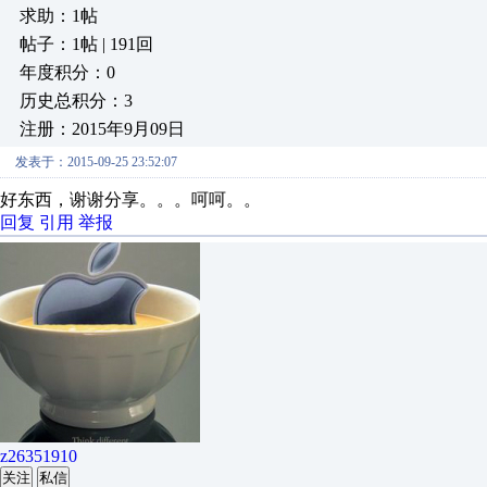
求助：1帖
帖子：1帖 | 191回
年度积分：0
历史总积分：3
注册：2015年9月09日
发表于：2015-09-25 23:52:07
好东西，谢谢分享。。。呵呵。。
回复
引用
举报
z26351910
关注
私信