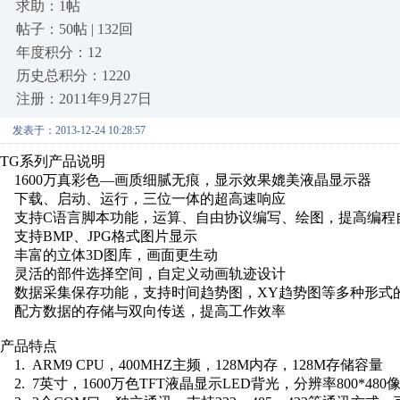
求助：1帖
帖子：50帖 | 132回
年度积分：12
历史总积分：1220
注册：2011年9月27日
发表于：2013-12-24 10:28:57
TG系列产品说明
1600万真彩色—画质细腻无痕，显示效果媲美液晶显示器
下载、启动、运行，三位一体的超高速响应
支持C语言脚本功能，运算、自由协议编写、绘图，提高编程
支持BMP、JPG格式图片显示
丰富的立体3D图库，画面更生动
灵活的部件选择空间，自定义动画轨迹设计
数据采集保存功能，支持时间趋势图，XY趋势图等多种形式
配方数据的存储与双向传送，提高工作效率
产品特点
1. ARM9 CPU，400MHZ主频，128M内存，128M存储容量
2. 7英寸，1600万色TFT液晶显示LED背光，分辨率800*480