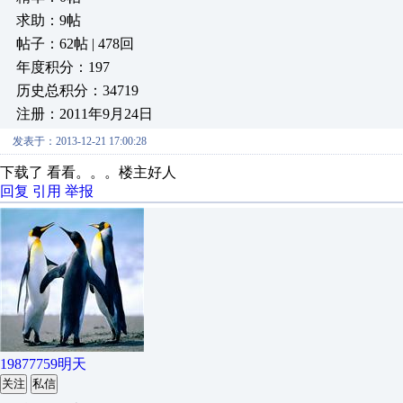
求助：9帖
帖子：62帖 | 478回
年度积分：197
历史总积分：34719
注册：2011年9月24日
发表于：2013-12-21 17:00:28
下载了 看看。。。楼主好人
回复
引用
举报
19877759明天
关注
私信