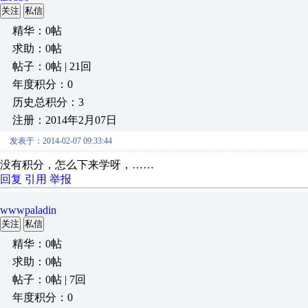
关注
私信
精华：0帖
求助：0帖
帖子：0帖 | 21回
年度积分：0
历史总积分：3
注册：2014年2月07日
发表于：2014-02-07 09:33:44
没有积分，怎么下来学呀，……
回复
引用
举报
wwwpaladin
关注
私信
精华：0帖
求助：0帖
帖子：0帖 | 7回
年度积分：0