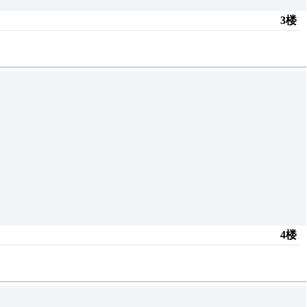
3楼
4楼