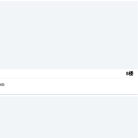
8楼
om