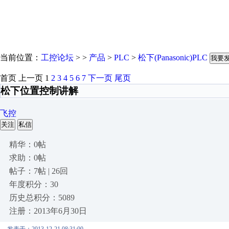
当前位置：
工控论坛
> >
产品
>
PLC
>
松下(Panasonic)PLC
我要
首页
上一页
1
2
3
4
5
6
7
下一页
尾页
松下位置控制讲解
飞控
关注
私信
精华：0帖
求助：0帖
帖子：7帖 | 26回
年度积分：30
历史总积分：5089
注册：2013年6月30日