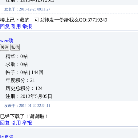
发表于：2013-12-25 09:11:27
楼上已下载的，可以转发一份给我么QQ:37719249
回复
引用
举报
wen劲
关注
私信
精华：0帖
求助：0帖
帖子：0帖 | 144回
年度积分：21
历史总积分：124
注册：2012年5月05日
发表于：2014-01-29 22:34:11
已经下载了！谢谢啦！
回复
引用
举报
lz0830