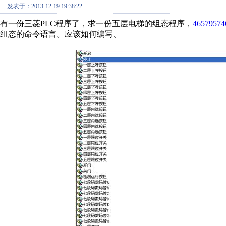
发表于：2013-12-19 19:38:22
有一份三菱PLC程序了，求一份五层电梯的组态程序，
4657957
组态的命令语言。应该如何编写、