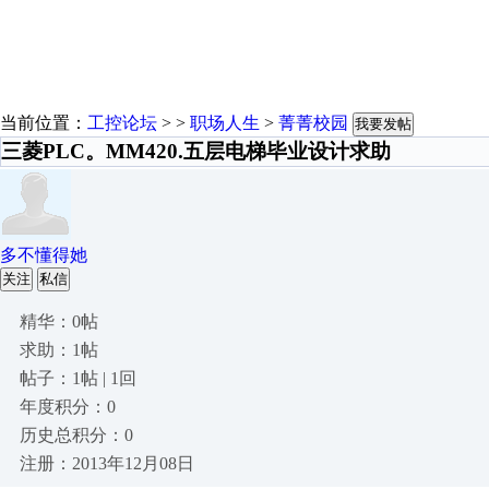
当前位置：
工控论坛
> >
职场人生
>
菁菁校园
我要发帖
三菱PLC。MM420.五层电梯毕业设计求助
多不懂得她
关注
私信
精华：0帖
求助：1帖
帖子：1帖 | 1回
年度积分：0
历史总积分：0
注册：2013年12月08日