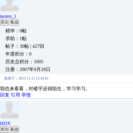
taoren_1
关注
私信
精华：0帖
求助：1帖
帖子：30帖 | 427回
年度积分：0
历史总积分：1005
注册：2007年9月28日
发表于：2013-11-21 12:44:42
我也来看看，对楼宇还很陌生，学习学习。
回复
引用
举报
HDX
关注
私信