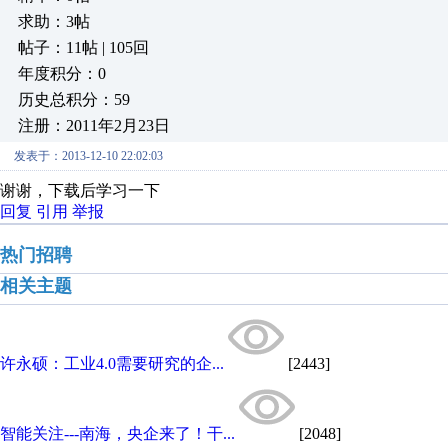
求助：3帖
帖子：11帖 | 105回
年度积分：0
历史总积分：59
注册：2011年2月23日
发表于：2013-12-10 22:02:03
谢谢，下载后学习一下
回复
引用
举报
热门招聘
相关主题
许永硕：工业4.0需要研究的企...
[2443]
智能关注---南海，央企来了！干...
[2048]