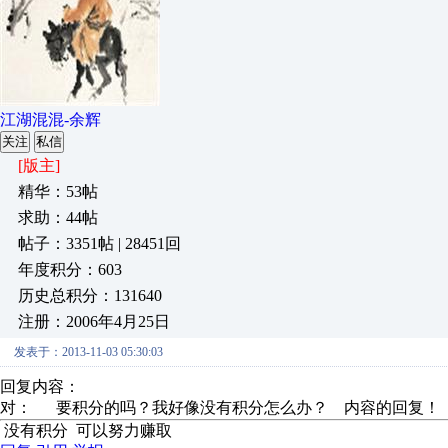
江湖混混-余辉
关注
私信
[版主]
精华：53帖
求助：44帖
帖子：3351帖 | 28451回
年度积分：603
历史总积分：131640
注册：2006年4月25日
发表于：2013-11-03 05:30:03
回复内容：
对：
要积分的吗？我好像没有积分怎么办？
内容的回复！
没有积分 可以努力赚取