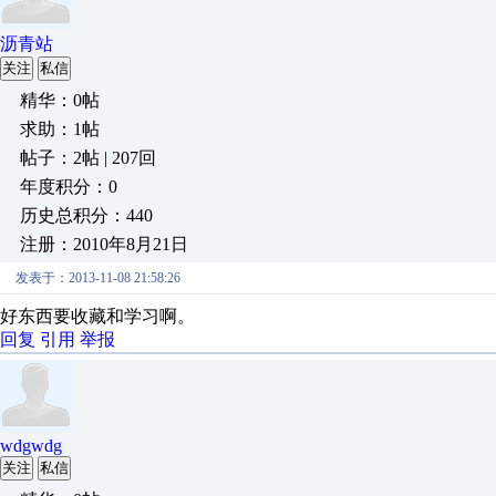
沥青站
关注
私信
精华：0帖
求助：1帖
帖子：2帖 | 207回
年度积分：0
历史总积分：440
注册：2010年8月21日
发表于：2013-11-08 21:58:26
好东西要收藏和学习啊。
回复
引用
举报
wdgwdg
关注
私信