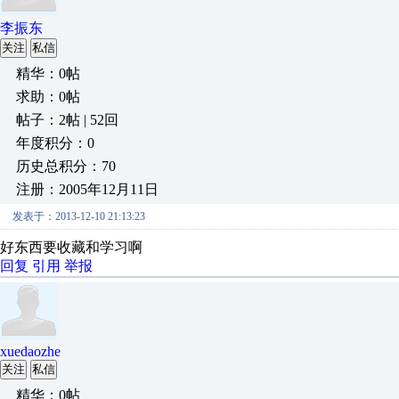
李振东
关注
私信
精华：0帖
求助：0帖
帖子：2帖 | 52回
年度积分：0
历史总积分：70
注册：2005年12月11日
发表于：2013-12-10 21:13:23
好东西要收藏和学习啊
回复
引用
举报
xuedaozhe
关注
私信
精华：0帖