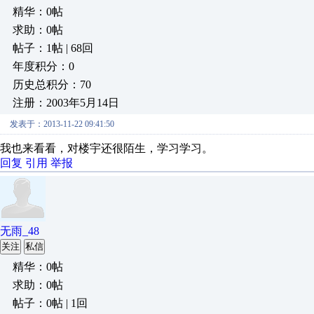
精华：0帖
求助：0帖
帖子：1帖 | 68回
年度积分：0
历史总积分：70
注册：2003年5月14日
发表于：2013-11-22 09:41:50
我也来看看，对楼宇还很陌生，学习学习。
回复
引用
举报
无雨_48
关注
私信
精华：0帖
求助：0帖
帖子：0帖 | 1回