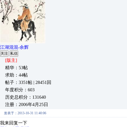
江湖混混-余辉
关注
私信
[版主]
精华：53帖
求助：44帖
帖子：3351帖 | 28451回
年度积分：603
历史总积分：131640
注册：2006年4月25日
发表于：2013-10-31 11:40:06
我来回复一下