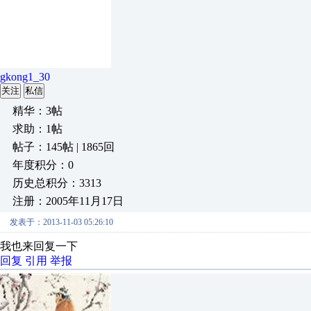
gkong1_30
关注
私信
精华：3帖
求助：1帖
帖子：145帖 | 1865回
年度积分：0
历史总积分：3313
注册：2005年11月17日
发表于：2013-11-03 05:26:10
我也来回复一下
回复
引用
举报