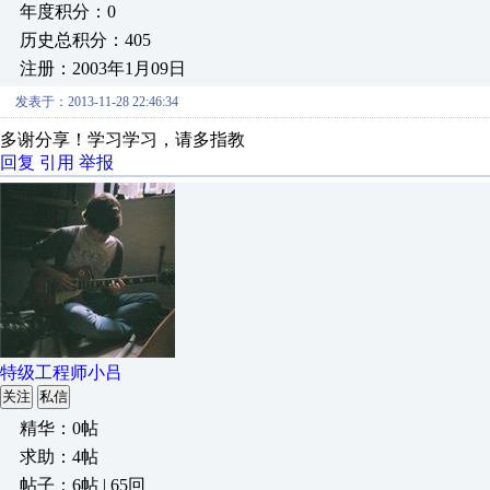
年度积分：0
历史总积分：405
注册：2003年1月09日
发表于：2013-11-28 22:46:34
多谢分享！学习学习，请多指教
回复
引用
举报
特级工程师小吕
关注
私信
精华：0帖
求助：4帖
帖子：6帖 | 65回