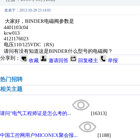
发表于：2013-10-28 23:14:01
大家好，BINDER电磁阀参数是
4401103c04
kcw013
4121176023
电压110/125VDC（RS)
请问有没有知道这是BINDER什么型号的电磁阀？
分享到：
收藏
邀请回答
回复楼主
举报
热门招聘
相关主题
请问"电气工程师证是怎么考的...
[16313]
中国工控网用户MICONEX聚会报...
[1188]