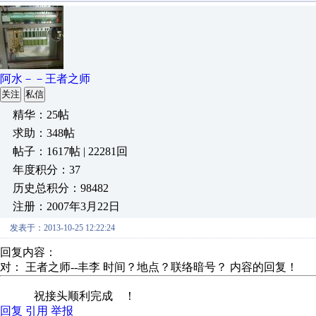
阿水－－王者之师
关注
私信
精华：25帖
求助：348帖
帖子：1617帖 | 22281回
年度积分：37
历史总积分：98482
注册：2007年3月22日
发表于：2013-10-25 12:22:24
回复内容：
对： 王者之师--丰李
时间？地点？联络暗号？
内容的回复！
祝接头顺利完成 ！
回复
引用
举报