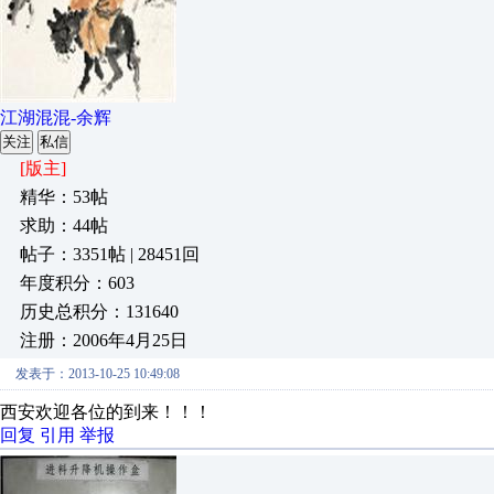
江湖混混-余辉
关注
私信
[版主]
精华：53帖
求助：44帖
帖子：3351帖 | 28451回
年度积分：603
历史总积分：131640
注册：2006年4月25日
发表于：2013-10-25 10:49:08
西安欢迎各位的到来！！！
回复
引用
举报