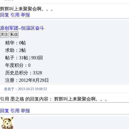
辉辉叫上来聚聚会啊。。。
回复
引用
举报
原创军团--恒温区奋斗
关注
私信
精华：0帖
求助：2帖
帖子：31帖 | 993回
年度积分：0
历史总积分：3328
注册：2012年8月29日
发表于：2013-10-25 10:08:52
引用 墨之殇 的回复内容： 辉辉叫上来聚聚会啊。。。
回复
引用
举报