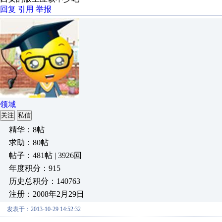
回复
引用
举报
领域
关注
私信
精华：8帖
求助：80帖
帖子：481帖 | 3926回
年度积分：915
历史总积分：140763
注册：2008年2月29日
发表于：2013-10-29 14:52:32