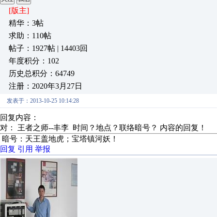
[版主]
精华：3帖
求助：110帖
帖子：1927帖 | 14403回
年度积分：102
历史总积分：64749
注册：2020年3月27日
发表于：2013-10-25 10:14:28
回复内容：
对： 王者之师--丰李
时间？地点？联络暗号？
内容的回复！
暗号：天王盖地虎；宝塔镇河妖！
回复
引用
举报