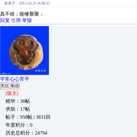
发表于：2013-10-25 16:08:22
真不错；能够聚聚；
回复
引用
举报
平常心心常平
关注
私信
[版主]
精华：36帖
求助：17帖
帖子：958帖 | 3831回
年度积分：0
历史总积分：24794