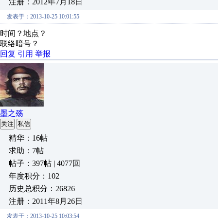
注册：2012年7月18日
发表于：2013-10-25 10:01:55
时间？地点？
联络暗号？
回复
引用
举报
墨之殇
关注
私信
精华：16帖
求助：7帖
帖子：397帖 | 4077回
年度积分：102
历史总积分：26826
注册：2011年8月26日
发表于：2013-10-25 10:03:54