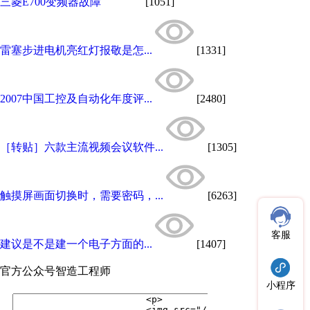
三菱E700变频器故障
[1051]
雷塞步进电机亮红灯报敬是怎...
[1331]
2007中国工控及自动化年度评...
[2480]
［转贴］六款主流视频会议软件...
[1305]
触摸屏画面切换时，需要密码，...
[6263]
客服
建议是不是建一个电子方面的...
[1407]
官方公众号
智造工程师
小程序