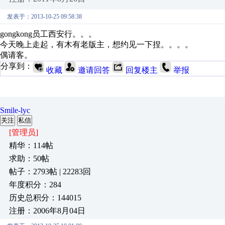
发表于：2013-10-25 09:58:38
gongkong员工西安行。。。
今天晚上走起，有木有老版主，想约见一下捏。。。。
偶请客。
分享到：
收藏
邀请回答
回复楼主
举报
Smile-lyc
关注
私信
[管理员]
精华：114帖
求助：50帖
帖子：2793帖 | 22283回
年度积分：284
历史总积分：144015
注册：2006年8月04日