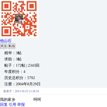
他山石
关注
私信
精华：3帖
求助：3帖
帖子：172帖 | 2343回
年度积分：4
历史总积分：5792
注册：2004年8月29日
发表于：2013-10-25 11:26:54
我的家乡 呵呵
回复
引用
举报