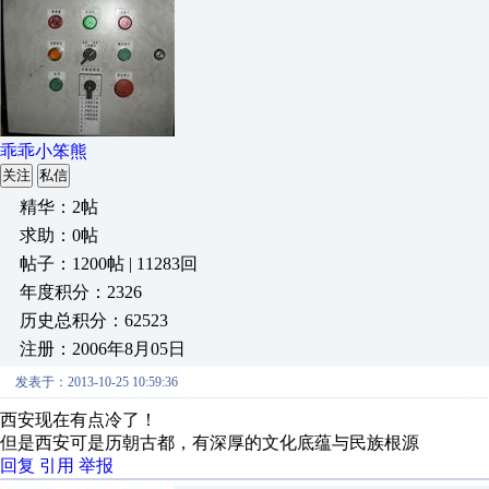
乖乖小笨熊
关注
私信
精华：2帖
求助：0帖
帖子：1200帖 | 11283回
年度积分：2326
历史总积分：62523
注册：2006年8月05日
发表于：2013-10-25 10:59:36
西安现在有点冷了！
但是西安可是历朝古都，有深厚的文化底蕴与民族根源
回复
引用
举报