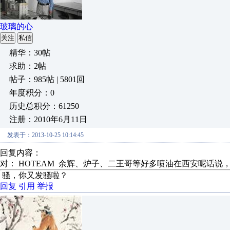
玻璃的心
关注
私信
精华：30帖
求助：2帖
帖子：985帖 | 5801回
年度积分：0
历史总积分：61250
注册：2010年6月11日
发表于：2013-10-25 10:14:45
回复内容：
对： HOTEAM
余辉、炉子、二王哥等好多喷油在西安呢话说，撸
骚，你又发骚啦？
回复
引用
举报