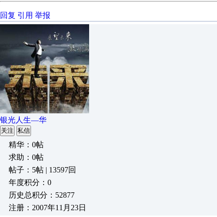
回复
引用
举报
银光人生—华
关注
私信
精华：0帖
求助：0帖
帖子：5帖 | 13597回
年度积分：0
历史总积分：52877
注册：2007年11月23日