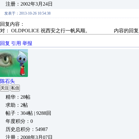
注册：2002年3月24日
发表于：2013-10-26 10:54:38
回复内容：
对： OLDPOLICE
祝西安之行一帆风顺。
内容的回复
回复
引用
举报
陈石头
关注
私信
精华：28帖
求助：2帖
帖子：304帖 | 9288回
年度积分：0
历史总积分：54987
注册：2008年3月07日