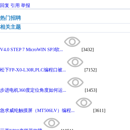
回复
引用
举报
热门招聘
相关主题
V4.0 STEP 7 MicroWIN SP3软...
[3432]
松下FP-X0-L30R,PLC编程口被...
[7152]
步进电机360度定位角度如何运...
[1453]
急求威纶触摸屏（MT506LV）编程...
[3611]