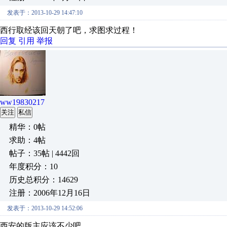
发表于：2013-10-29 14:47:10
西行取经该回天朝了吧，求图求过程！
回复
引用
举报
ww19830217
关注
私信
精华：0帖
求助：4帖
帖子：35帖 | 4442回
年度积分：10
历史总积分：14629
注册：2006年12月16日
发表于：2013-10-29 14:52:06
西安的版主应该不少吧