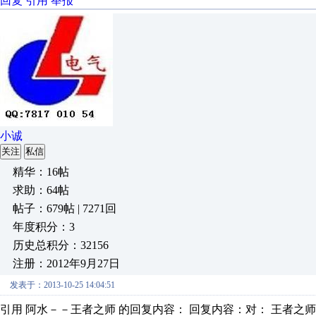
回复
引用
举报
小诚
关注
私信
精华：16帖
求助：64帖
帖子：679帖 | 7271回
年度积分：3
历史总积分：32156
注册：2012年9月27日
发表于：2013-10-25 14:04:51
引用 阿水－－王者之师 的回复内容： 回复内容：对： 王者之师-