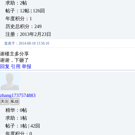
求助：2帖
帖子：12帖 | 126回
年度积分：1
历史总积分：249
注册：2013年2月23日
发表于：2014-08-18 13:56:10
谢楼主多分享
谢谢，下砸了
回复
引用
举报
zhang1737574883
关注
私信
精华：0帖
求助：1帖
帖子：1帖 | 42回
年度积分：0