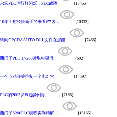
永宏PLC运行灯闪烁，PLC故障
[13455]
10年工控经验新手的来看(中级...
[10332]
请问OPCDAAUTO.DLL文件在那能...
[7466]
西门子PLC s7-200读取电磁流...
[7602]
一个点动开关控制一个电灯常...
[14597]
PLC的2005发展趋势回顾
[7165]
西门子S200PLC编程实例精解（...
[15165]