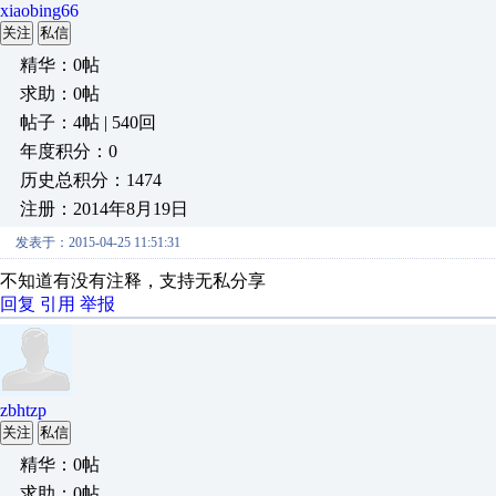
xiaobing66
关注
私信
精华：0帖
求助：0帖
帖子：4帖 | 540回
年度积分：0
历史总积分：1474
注册：2014年8月19日
发表于：2015-04-25 11:51:31
不知道有没有注释，支持无私分享
回复
引用
举报
zbhtzp
关注
私信
精华：0帖
求助：0帖