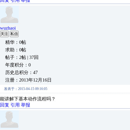
回复
引用
举报
wuzhaoi
关注
私信
精华：0帖
求助：0帖
帖子：2帖 | 37回
年度积分：0
历史总积分：47
注册：2013年12月16日
发表于：2015-04-15 09:16:05
能讲解下基本动作流程吗？
回复
引用
举报