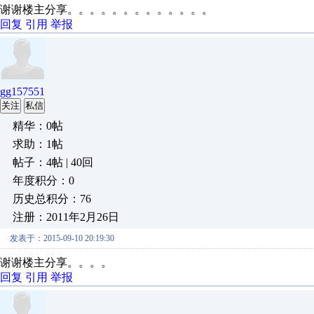
谢谢楼主分享。。。。。。。。。。。。。
回复
引用
举报
gg157551
关注
私信
精华：0帖
求助：1帖
帖子：4帖 | 40回
年度积分：0
历史总积分：76
注册：2011年2月26日
发表于：2015-09-10 20:19:30
谢谢楼主分享。。。。
回复
引用
举报