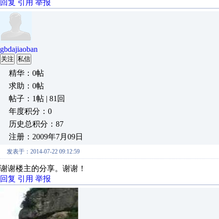
回复
引用
举报
gbdajiaoban
关注
私信
精华：0帖
求助：0帖
帖子：1帖 | 81回
年度积分：0
历史总积分：87
注册：2009年7月09日
发表于：2014-07-22 09:12:59
谢谢楼主的分享。谢谢！
回复
引用
举报