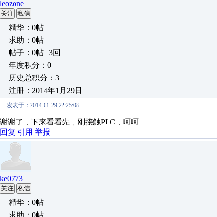
leozone
关注
私信
精华：0帖
求助：0帖
帖子：0帖 | 3回
年度积分：0
历史总积分：3
注册：2014年1月29日
发表于：2014-01-29 22:25:08
谢谢了，下来看看先，刚接触PLC，呵呵
回复
引用
举报
ke0773
关注
私信
精华：0帖
求助：0帖