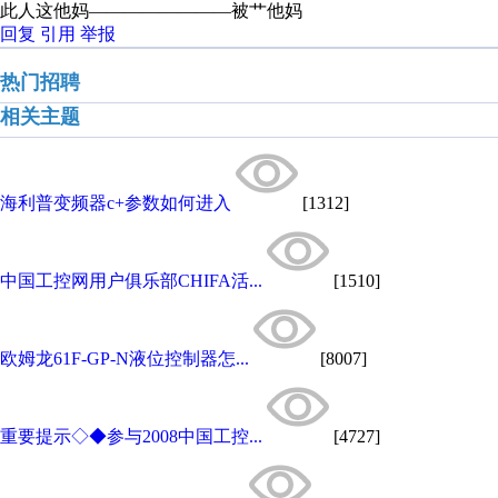
此人这他妈————————被艹他妈
回复
引用
举报
热门招聘
相关主题
海利普变频器c+参数如何进入
[1312]
中国工控网用户俱乐部CHIFA活...
[1510]
欧姆龙61F-GP-N液位控制器怎...
[8007]
重要提示◇◆参与2008中国工控...
[4727]