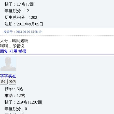
帖子：17帖 | 7回
年度积分：12
历史总积分：1202
注册：2011年9月05日
发表于：2013-09-09 15:28:19
大哥，啥问题啊
呵呵，尽管说
回复
引用
举报
字字实在
关注
私信
精华：5帖
求助：12帖
帖子：219帖 | 1207回
年度积分：0