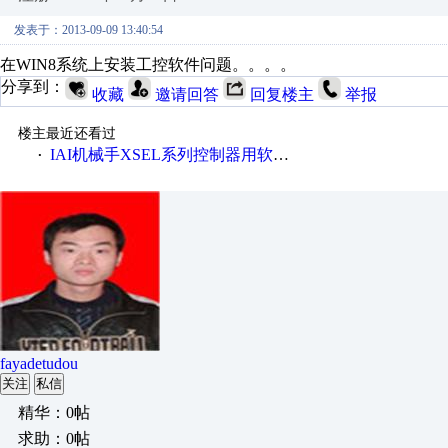
发表于：2013-09-09 13:40:54
在WIN8系统上安装工控软件问题。。。。
分享到：
收藏
邀请回答
回复楼主
举报
楼主最近还看过
IAI机械手XSEL系列控制器用软件10.0中文版软件
·
fayadetudou
关注
私信
精华：0帖
求助：0帖