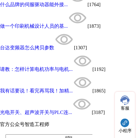
什么品牌的伺服驱动器能外接...
[1764]
做一个印刷机械设计人员的基...
[1873]
台达变频器怎么拷贝参数
[1307]
请教：怎样计算电机功率与电机...
[1192]
我有话要说！看完再骂我！加精...
[1865]
客服
光电开关、超声波开关与PLC连...
[3187]
官方公众号
智造工程师
小程序