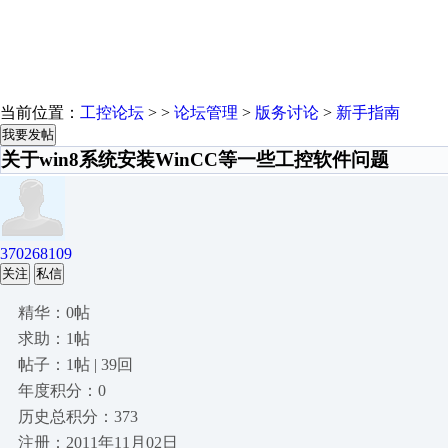
当前位置：
工控论坛
> >
论坛管理
>
版务讨论
>
新手指南
我要发帖
关于win8系统安装WinCC等一些工控软件问题
370268109
关注
私信
精华：0帖
求助：1帖
帖子：1帖 | 39回
年度积分：0
历史总积分：373
注册：2011年11月02日