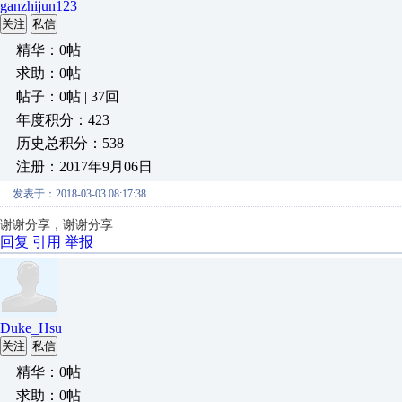
ganzhijun123
关注
私信
精华：0帖
求助：0帖
帖子：0帖 | 37回
年度积分：423
历史总积分：538
注册：2017年9月06日
发表于：2018-03-03 08:17:38
谢谢分享，谢谢分享
回复
引用
举报
Duke_Hsu
关注
私信
精华：0帖
求助：0帖