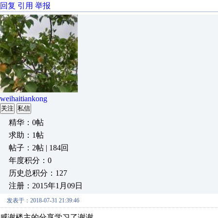
回复
引用
举报
weihaitiankong
关注
私信
精华：0帖
求助：1帖
帖子：2帖 | 184回
年度积分：0
历史总积分：127
注册：2015年1月09日
发表于：2018-07-31 21:39:46
感谢楼主的分享学习了谢谢