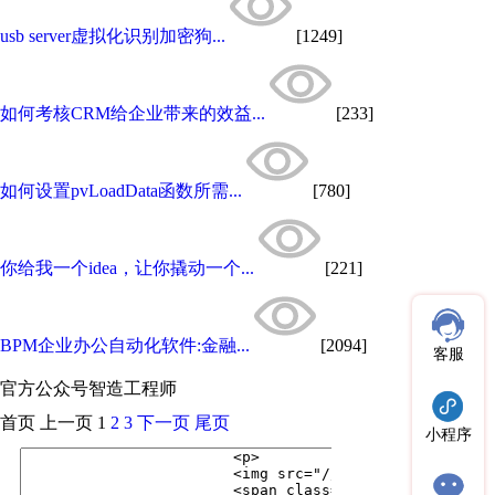
usb server虚拟化识别加密狗...
[1249]
如何考核CRM给企业带来的效益...
[233]
如何设置pvLoadData函数所需...
[780]
你给我一个idea，让你撬动一个...
[221]
BPM企业办公自动化软件:金融...
[2094]
客服
官方公众号
智造工程师
首页
上一页
1
2
3
下一页
尾页
小程序