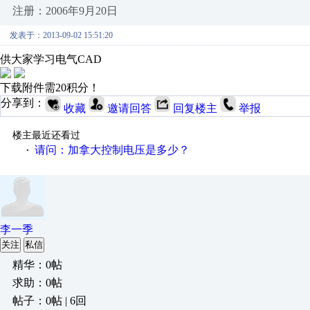
注册：2006年9月20日
发表于：2013-09-02 15:51:20
供大家学习电气CAD
下载附件需20积分！
分享到：
收藏
邀请回答
回复楼主
举报
楼主最近还看过
请问：加拿大控制电压是多少？
·
李一季
关注
私信
精华：0帖
求助：0帖
帖子：0帖 | 6回