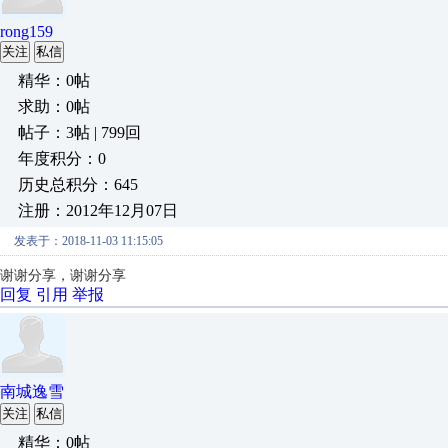
rong159
关注
私信
精华：0帖
求助：0帖
帖子：3帖 | 799回
年度积分：0
历史总积分：645
注册：2012年12月07日
发表于：2018-11-03 11:15:05
谢谢分享，谢谢分享
回复
引用
举报
南城逸雪
关注
私信
精华：0帖