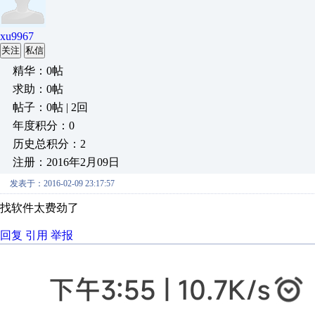
xu9967
关注
私信
精华：0帖
求助：0帖
帖子：0帖 | 2回
年度积分：0
历史总积分：2
注册：2016年2月09日
发表于：2016-02-09 23:17:57
找软件太费劲了
回复
引用
举报