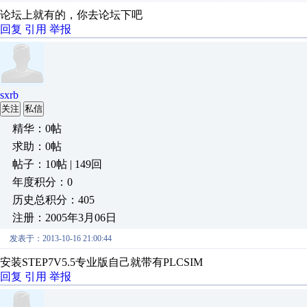
论坛上就有的，你去论坛下吧
回复
引用
举报
sxrb
关注
私信
精华：0帖
求助：0帖
帖子：10帖 | 149回
年度积分：0
历史总积分：405
注册：2005年3月06日
发表于：2013-10-16 21:00:44
安装STEP7V5.5专业版自己就带有PLCSIM
回复
引用
举报