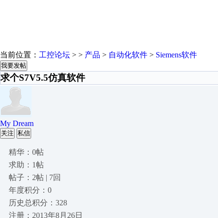
当前位置：
工控论坛
> >
产品
>
自动化软件
>
Siemens软件
我要发帖
求个S7V5.5仿真软件
My Dream
关注
私信
精华：0帖
求助：1帖
帖子：2帖 | 7回
年度积分：0
历史总积分：328
注册：2013年8月26日