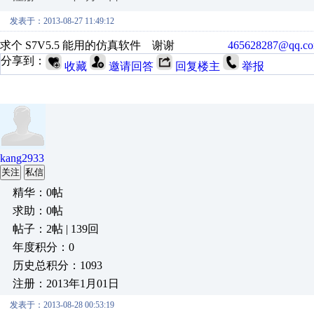
发表于：2013-08-27 11:49:12
求个 S7V5.5 能用的仿真软件 谢谢
465628287@qq.c
分享到：
收藏
邀请回答
回复楼主
举报
kang2933
关注
私信
精华：0帖
求助：0帖
帖子：2帖 | 139回
年度积分：0
历史总积分：1093
注册：2013年1月01日
发表于：2013-08-28 00:53:19