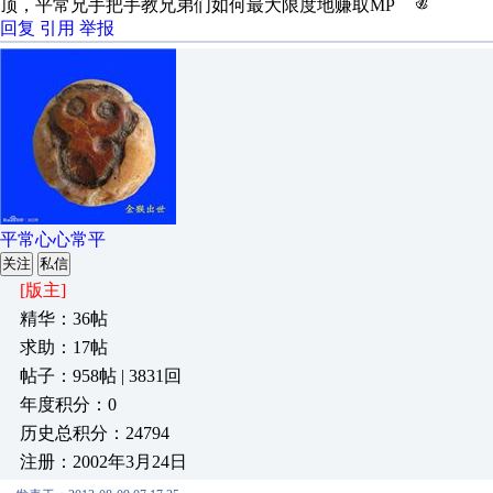
顶，平常兄手把手教兄弟们如何最大限度地赚取MP
回复
引用
举报
平常心心常平
关注
私信
[版主]
精华：36帖
求助：17帖
帖子：958帖 | 3831回
年度积分：0
历史总积分：24794
注册：2002年3月24日