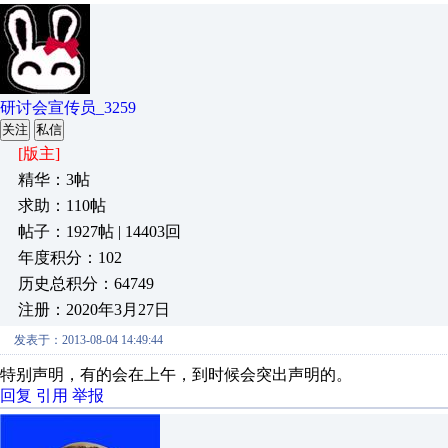
研讨会宣传员_3259
关注
私信
[版主]
精华：3帖
求助：110帖
帖子：1927帖 | 14403回
年度积分：102
历史总积分：64749
注册：2020年3月27日
发表于：2013-08-04 14:49:44
特别声明，有的会在上午，到时候会突出声明的。
回复
引用
举报