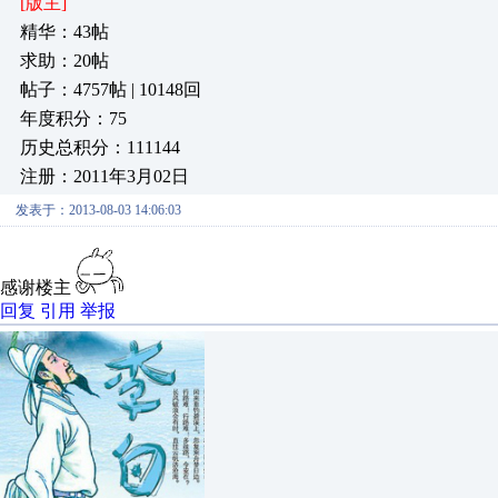
[版主]
精华：43帖
求助：20帖
帖子：4757帖 | 10148回
年度积分：75
历史总积分：111144
注册：2011年3月02日
发表于：2013-08-03 14:06:03
感谢楼主
回复
引用
举报