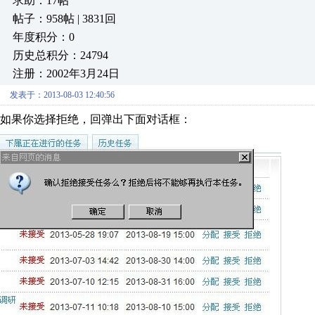
求助：17帖
帖子：958帖 | 3831回
年度积分：0
历史总积分：24794
注册：2002年3月24日
发表于：2013-08-03 12:40:56
如果你选择拒绝，回弹出下面对话框：