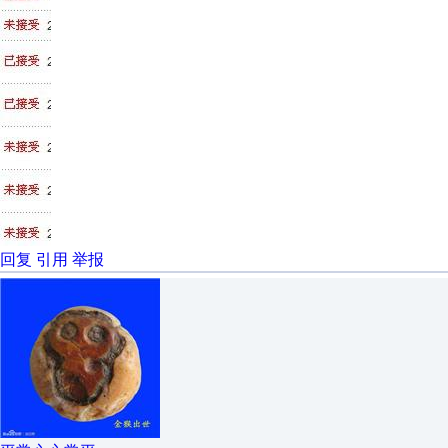
回复
引用
举报