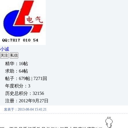
小诚
关注
私信
精华：16帖
求助：64帖
帖子：679帖 | 7271回
年度积分：3
历史总积分：32156
注册：2012年9月27日
发表于：2013-08-04 15:41:21