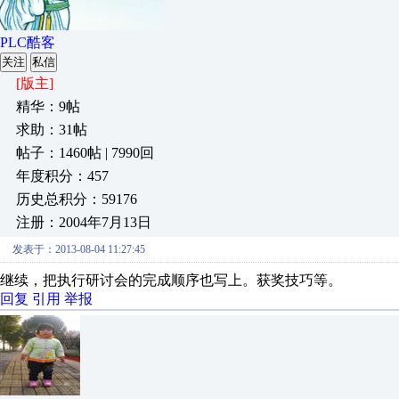
PLC酷客
关注
私信
[版主]
精华：9帖
求助：31帖
帖子：1460帖 | 7990回
年度积分：457
历史总积分：59176
注册：2004年7月13日
发表于：2013-08-04 11:27:45
继续，把执行研讨会的完成顺序也写上。获奖技巧等。
回复
引用
举报