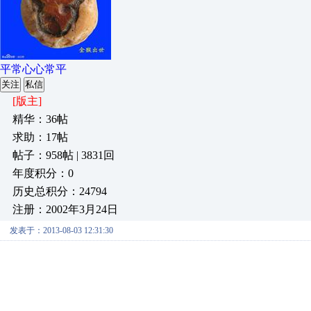
平常心心常平
关注
私信
[版主]
精华：36帖
求助：17帖
帖子：958帖 | 3831回
年度积分：0
历史总积分：24794
注册：2002年3月24日
发表于：2013-08-03 12:31:30