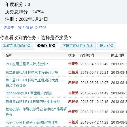
年度积分：0
历史总积分：24794
注册：2002年3月24日
发表于：2013-08-03 12:37:03
你查看收到的任务：选择是否接受？