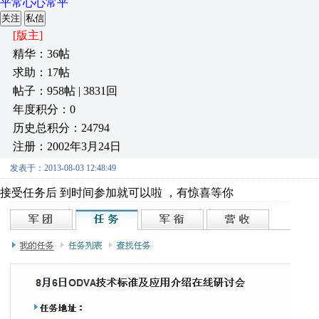
平常心心常平
关注
私信
[版主]
精华：36帖
求助：17帖
帖子：958帖 | 3831回
年度积分：0
历史总积分：24794
注册：2002年3月24日
发表于：2013-08-03 12:48:49
接受任务后 到时间参加就可以啦 ，有惊喜等你