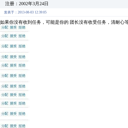
注册：2002年3月24日
发表于：2013-08-03 12:39:05
如果你没有收到任务，可能是你的 团长没有收受任务，清耐心等