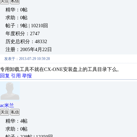
关注
私信
精华：0帖
求助：0帖
帖子：9帖 | 10210回
年度积分：2747
历史总积分：48332
注册：2005年4月22日
发表于：2013-07-29 10:59:28
专用卸载工具不就在CX-ONE安装盘上的工具目录下么。
回复
引用
举报
ac米兰
关注
私信
精华：4帖
求助：0帖
帖子：228帖 | 12359回