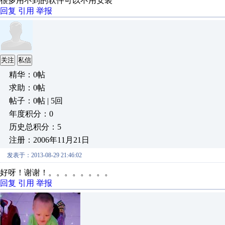
很多用不到的软件可以不用安装
回复
引用
举报
关注
私信
精华：0帖
求助：0帖
帖子：0帖 | 5回
年度积分：0
历史总积分：5
注册：2006年11月21日
发表于：2013-08-29 21:46:02
好呀！谢谢！。。。。。。。。
回复
引用
举报