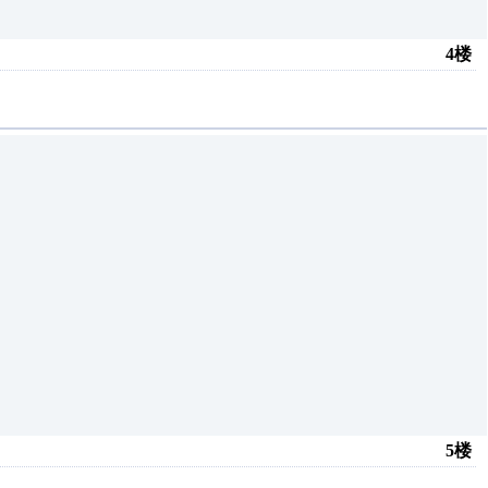
4楼
5楼