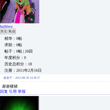
luzhiwu
关注
私信
精华：0帖
求助：0帖
帖子：0帖 | 26回
年度积分：0
历史总积分：18
注册：2011年2月16日
发表于：2013-08-30 14:38:57
谢谢楼猪
回复
引用
举报