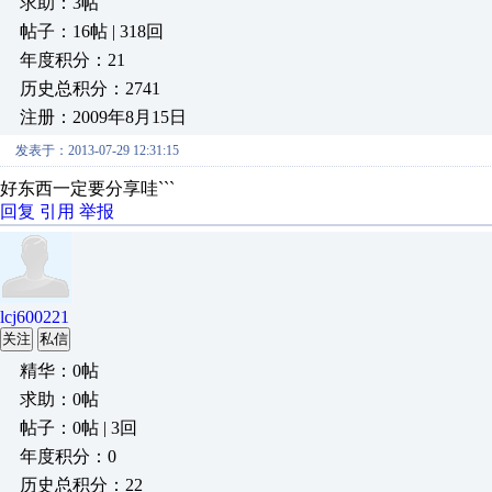
求助：3帖
帖子：16帖 | 318回
年度积分：21
历史总积分：2741
注册：2009年8月15日
发表于：2013-07-29 12:31:15
好东西一定要分享哇```
回复
引用
举报
lcj600221
关注
私信
精华：0帖
求助：0帖
帖子：0帖 | 3回
年度积分：0
历史总积分：22