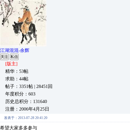
江湖混混-余辉
关注
私信
[版主]
精华：53帖
求助：44帖
帖子：3351帖 | 28451回
年度积分：603
历史总积分：131640
注册：2006年4月25日
发表于：2013-07-28 20:41:20
希望大家多多参与