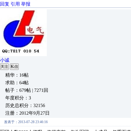
回复
引用
举报
小诚
关注
私信
精华：16帖
求助：64帖
帖子：679帖 | 7271回
年度积分：3
历史总积分：32156
注册：2012年9月27日
发表于：2013-07-28 23:46:16