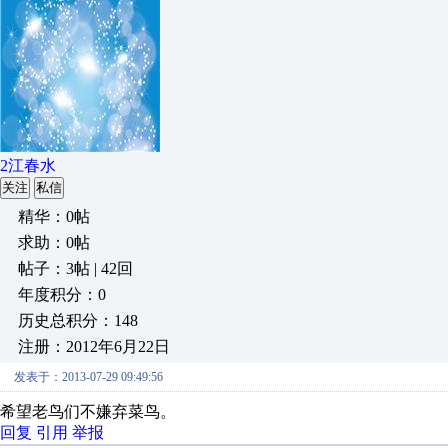
2江春水
关注
私信
精华：0帖
求助：0帖
帖子：3帖 | 42回
年度积分：0
历史总积分：148
注册：2012年6月22日
发表于：2013-07-29 09:49:56
希望老鸟们不嫌弃菜鸟。
回复
引用
举报