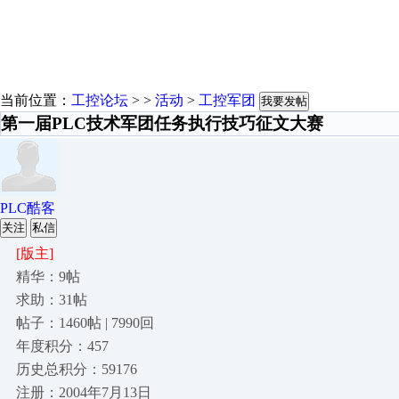
当前位置：
工控论坛
> >
活动
>
工控军团
我要发帖
第一届PLC技术军团任务执行技巧征文大赛
PLC酷客
关注
私信
[版主]
精华：9帖
求助：31帖
帖子：1460帖 | 7990回
年度积分：457
历史总积分：59176
注册：2004年7月13日