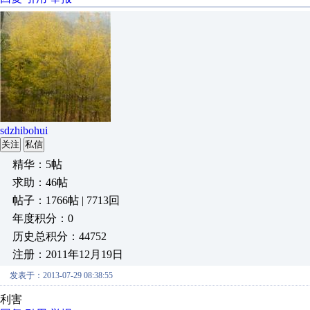
sdzhibohui
关注
私信
精华：5帖
求助：46帖
帖子：1766帖 | 7713回
年度积分：0
历史总积分：44752
注册：2011年12月19日
发表于：2013-07-29 08:38:55
利害