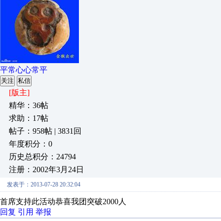
平常心心常平
关注
私信
[版主]
精华：36帖
求助：17帖
帖子：958帖 | 3831回
年度积分：0
历史总积分：24794
注册：2002年3月24日
发表于：2013-07-28 20:32:04
首席支持此活动恭喜我团突破2000人
回复
引用
举报