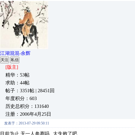
江湖混混-余辉
关注
私信
[版主]
精华：53帖
求助：44帖
帖子：3351帖 | 28451回
年度积分：603
历史总积分：131640
注册：2006年4月25日
发表于：2013-07-29 09:50:11
目前为止 无一人参赛吗 太失败了吧