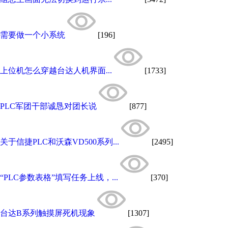
需要做一个小系统
[196]
上位机怎么穿越台达人机界面...
[1733]
PLC军团干部诚恳对团长说
[877]
关于信捷PLC和沃森VD500系列...
[2495]
“PLC参数表格”填写任务上线，...
[370]
台达B系列触摸屏死机现象
[1307]