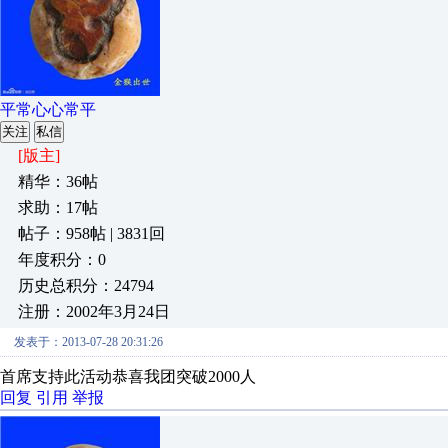
平常心心常平
关注
私信
[版主]
精华：36帖
求助：17帖
帖子：958帖 | 3831回
年度积分：0
历史总积分：24794
注册：2002年3月24日
发表于：2013-07-28 20:31:26
首席支持此活动恭喜我团突破2000人
回复
引用
举报