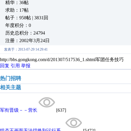
精华：36帖
求助：17帖
帖子：958帖 | 3831回
年度积分：0
历史总积分：24794
注册：2002年3月24日
发表于：2013-07-29 14:29:41
http://bbs.gongkong.com/d/201307/517536_1.shtml军团任务技巧
回复
引用
举报
热门招聘
相关主题
军衔晋级－－营长
[637]
组态王画面无法切换到运行系...
[5472]