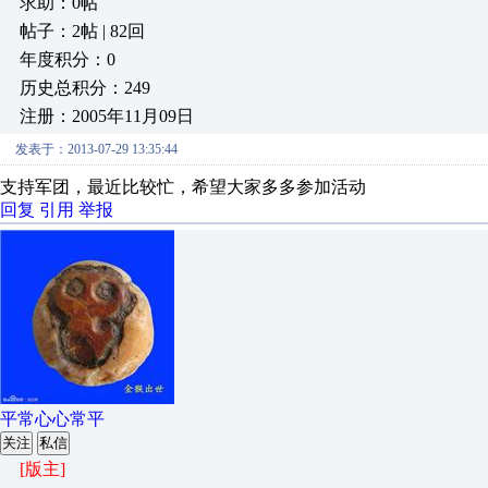
求助：0帖
帖子：2帖 | 82回
年度积分：0
历史总积分：249
注册：2005年11月09日
发表于：2013-07-29 13:35:44
支持军团，最近比较忙，希望大家多多参加活动
回复
引用
举报
平常心心常平
关注
私信
[版主]