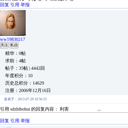
回复
引用
举报
ww19830217
关注
私信
精华：0帖
求助：4帖
帖子：35帖 | 4442回
年度积分：10
历史总积分：14629
注册：2006年12月16日
发表于：2013-07-29 10:56:33
引用 sdzhibohui 的回复内容： 利害 ...
回复
引用
举报