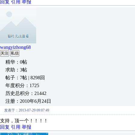
回复
引用
举报
wangyizhong68
关注
私信
精华：0帖
求助：3帖
帖子：7帖 | 8298回
年度积分：1725
历史总积分：21442
注册：2010年6月24日
发表于：2013-07-29 09:07:49
支持，顶一个！！！！
回复
引用
举报