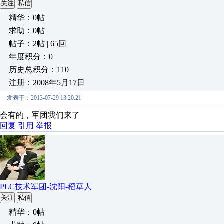
关注
私信
精华：0帖
求助：0帖
帖子：2帖 | 65回
年度积分：0
历史总积分：110
注册：2008年5月17日
发表于：2013-07-29 13:20:21
会有的，军团我们来了
回复
引用
举报
PLC技术军团-沈阳-稻草人
关注
私信
精华：0帖