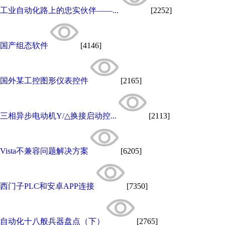
工业自动化路上的忠实伙伴——...
[2252]
国产组态软件
[4146]
国外某工控图形仪表控件
[2165]
三相异步电动机Y/△换接启动控...
[2113]
Vista不兼容问题解决方案
[6205]
西门子PLC和安卓APP连接
[7350]
自动化十八般兵器盘点（下）
[2765]