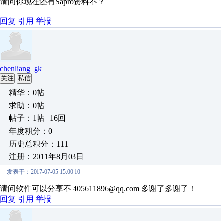
请问你现在还有Sapro资料不？
回复
引用
举报
chenliang_gk
关注
私信
精华：0帖
求助：0帖
帖子：1帖 | 16回
年度积分：0
历史总积分：111
注册：2011年8月03日
发表于：2017-07-05 15:00:10
请问软件可以分享不 405611896@qq.com 多谢了多谢了！
回复
引用
举报