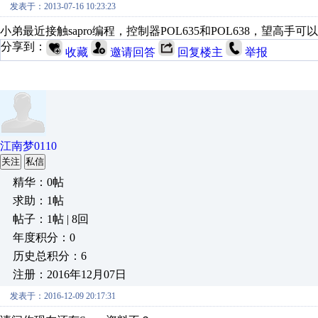
发表于：2013-07-16 10:23:23
小弟最近接触sapro编程，控制器POL635和POL638，望高
分享到：
收藏
邀请回答
回复楼主
举报
江南梦0110
关注
私信
精华：0帖
求助：1帖
帖子：1帖 | 8回
年度积分：0
历史总积分：6
注册：2016年12月07日
发表于：2016-12-09 20:17:31