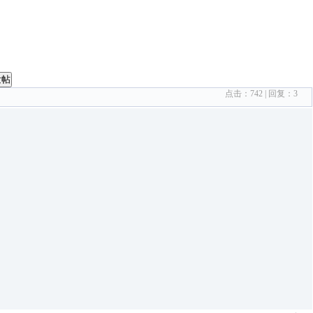
发帖
点击：
742
| 回复：
3