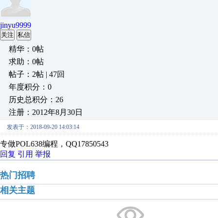
jinyu9999
关注
私信
精华：0帖
求助：0帖
帖子：2帖 | 47回
年度积分：0
历史总积分：26
注册：2012年8月30日
发表于：2018-09-20 14:03:14
专做POL638编程，QQ17850543
回复
引用
举报
热门招聘
相关主题