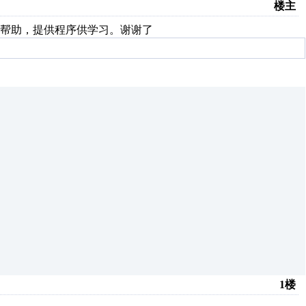
楼主
手可以帮助，提供程序供学习。谢谢了
1楼