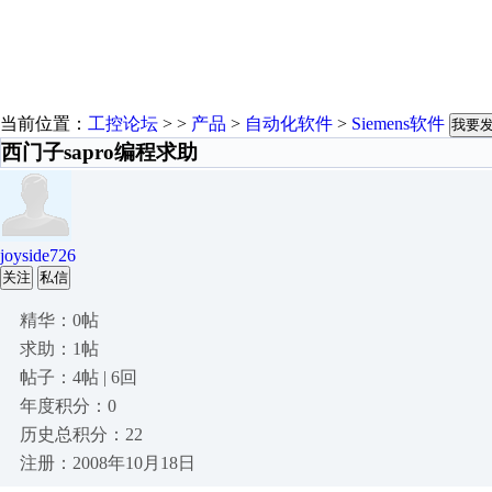
当前位置：
工控论坛
> >
产品
>
自动化软件
>
Siemens软件
我要
西门子sapro编程求助
joyside726
关注
私信
精华：0帖
求助：1帖
帖子：4帖 | 6回
年度积分：0
历史总积分：22
注册：2008年10月18日