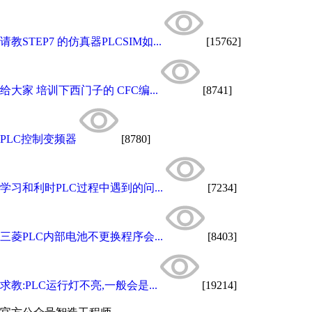
请教STEP7 的仿真器PLCSIM如...
[15762]
给大家 培训下西门子的 CFC编...
[8741]
PLC控制变频器
[8780]
学习和利时PLC过程中遇到的问...
[7234]
三菱PLC内部电池不更换程序会...
[8403]
求教:PLC运行灯不亮,一般会是...
[19214]