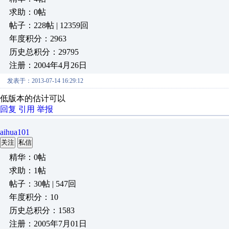
求助：0帖
帖子：228帖 | 12359回
年度积分：2963
历史总积分：29795
注册：2004年4月26日
发表于：2013-07-14 16:29:12
低版本的估计可以
回复
引用
举报
aihua101
关注
私信
精华：0帖
求助：1帖
帖子：30帖 | 547回
年度积分：10
历史总积分：1583
注册：2005年7月01日