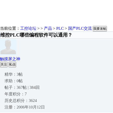
当前位置：
工控论坛
> >
产品
>
PLC
>
国产PLC交流
我要发帖
维控PLC哪些编程软件可以通用？
触摸屏之神
关注
私信
精华：3帖
求助：0帖
帖子：367帖 | 384回
年度积分：7
历史总积分：3624
注册：2006年10月12日