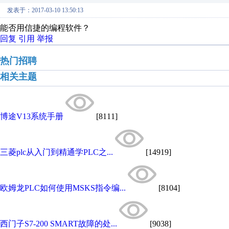
发表于：2017-03-10 13:50:13
能否用信捷的编程软件？
回复
引用
举报
热门招聘
相关主题
博途V13系统手册
[8111]
三菱plc从入门到精通学PLC之...
[14919]
欧姆龙PLC如何使用MSKS指令编...
[8104]
西门子S7-200 SMART故障的处...
[9038]