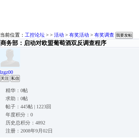
当前位置：
工控论坛
> >
活动
>
有奖活动
>
有奖调查
我要发帖
商务部：启动对欧盟葡萄酒双反调查程序
lzgz00
关注
私信
精华：0帖
求助：0帖
帖子：445帖 | 1223回
年度积分：0
历史总积分：4892
注册：2008年9月02日