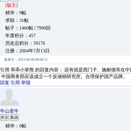
[版主]
精华：9帖
求助：31帖
帖子：1460帖 | 7990回
年度积分：457
历史总积分：59176
注册：2004年7月13日
发表于：2013-06-06 09:00:11
引用 乖乖小笨熊 的回复内容： 还有就是西门子、施耐德等在中
中国商务部应该成立一个反倾销研究所。合理保护国产品牌。
回复
引用
举报
牛山老牛
关注
私信
精华：0帖