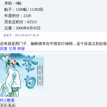
求助：0帖
帖子：1200帖 | 11283回
年度积分：2326
历史总积分：62523
注册：2006年8月05日
发表于：2013-06-06 07:36:39
还有就是西门子、施耐德等在中国实行倾销，这个应该立刻征收2
回复
引用
举报
PLC酷客
关注
私信