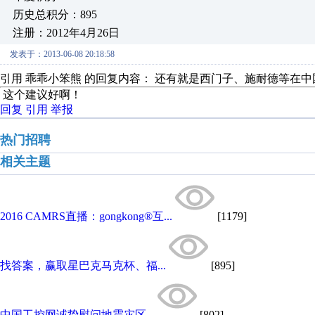
历史总积分：895
注册：2012年4月26日
发表于：2013-06-08 20:18:58
引用 乖乖小笨熊 的回复内容： 还有就是西门子、施耐德等在中
这个建议好啊！
回复
引用
举报
热门招聘
相关主题
2016 CAMRS直播：gongkong®互...
[1179]
找答案，赢取星巴克马克杯、福...
[895]
中国工控网诚挚慰问地震灾区...
[802]