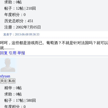
求助：0帖
帖子：12帖 | 210回
年度积分：0
历史总积分：451
注册：2002年7月05日
发表于：2013-06-08 09:36:33
呵呵，这些都是游戏而已。葡萄酒？不就是针对法国吗？就可以
就...........
回复
引用
举报
sfyuan
关注
私信
精华：0帖
求助：0帖
帖子：17帖 | 580回
年度积分：0