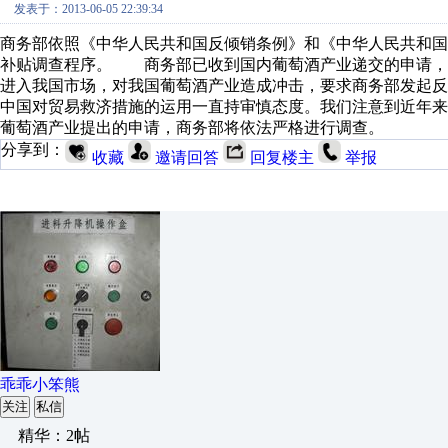
发表于：2013-06-05 22:39:34
商务部依照《中华人民共和国反倾销条例》和《中华人民共和
补贴调查程序。 商务部已收到国内葡萄酒产业递交的申请，
进入我国市场，对我国葡萄酒产业造成冲击，要求商务部发起
中国对贸易救济措施的运用一直持审慎态度。我们注意到近年
葡萄酒产业提出的申请，商务部将依法严格进行调查。
分享到：
收藏
邀请回答
回复楼主
举报
乖乖小笨熊
关注
私信
精华：2帖