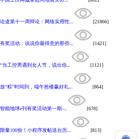
论道第十一周辩论：网络实用性...
[21866]
有奖活动：说说你最得意的那些...
[1421]
“当工控男遇到女人节，说出你...
[1121]
放“粽”时间到，端午抢楼赢好礼...
[864]
智能地球e刊有奖活动第一期-...
[678]
限量100份！小程序发帖送台历...
[813]