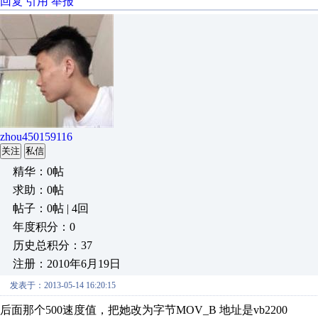
回复
引用
举报
zhou450159116
关注
私信
精华：0帖
求助：0帖
帖子：0帖 | 4回
年度积分：0
历史总积分：37
注册：2010年6月19日
发表于：2013-05-14 16:20:15
后面那个500速度值，把她改为字节MOV_B 地址是vb2200