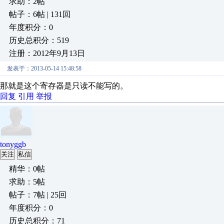
求助：2帖
帖子：6帖 | 131回
年度积分：0
历史总积分：519
注册：2012年9月13日
发表于：2013-05-14 15:48:58
那就是这个寄存器是只读不能写的。
回复
引用
举报
tonyggb
关注
私信
精华：0帖
求助：5帖
帖子：7帖 | 25回
年度积分：0
历史总积分：71