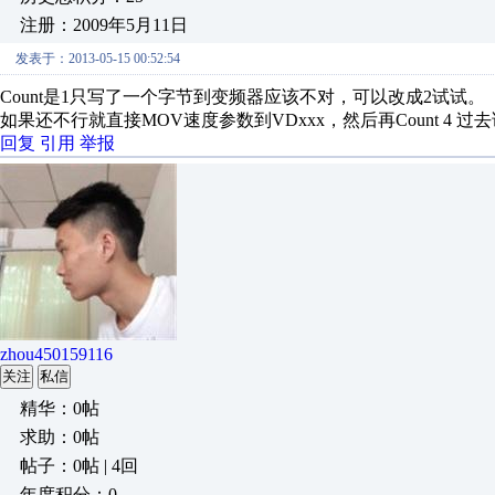
注册：2009年5月11日
发表于：2013-05-15 00:52:54
Count是1只写了一个字节到变频器应该不对，可以改成2试试。
如果还不行就直接MOV速度参数到VDxxx，然后再Count 4 过
回复
引用
举报
zhou450159116
关注
私信
精华：0帖
求助：0帖
帖子：0帖 | 4回
年度积分：0