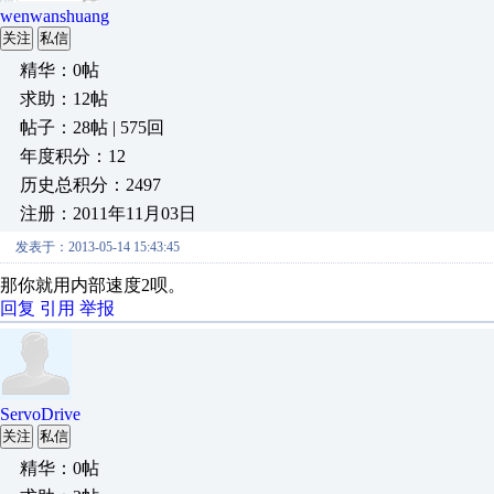
wenwanshuang
关注
私信
精华：0帖
求助：12帖
帖子：28帖 | 575回
年度积分：12
历史总积分：2497
注册：2011年11月03日
发表于：2013-05-14 15:43:45
那你就用内部速度2呗。
回复
引用
举报
ServoDrive
关注
私信
精华：0帖