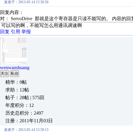
发表于：2013-05-14 15:50:50
回复内容：
对： ServoDrive
那就是这个寄存器是只读不能写的。
内容的回
可以写的啊，不能写怎么用通讯调速啊
回复
引用
举报
wenwanshuang
关注
私信
精华：0帖
求助：12帖
帖子：28帖 | 575回
年度积分：12
历史总积分：2497
注册：2011年11月03日
发表于：2013-05-14 15:59:13