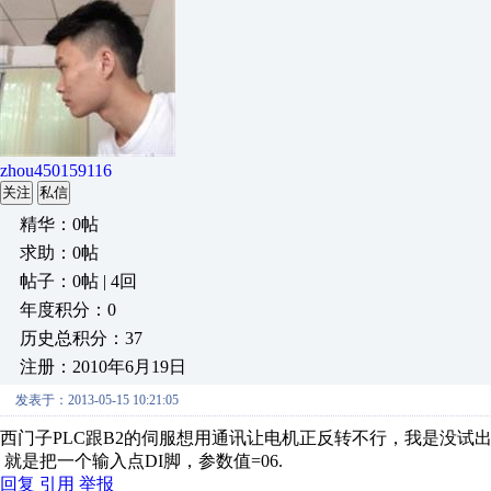
zhou450159116
关注
私信
精华：0帖
求助：0帖
帖子：0帖 | 4回
年度积分：0
历史总积分：37
注册：2010年6月19日
发表于：2013-05-15 10:21:05
西门子PLC跟B2的伺服想用通讯让电机正反转不行，我是没试
就是把一个输入点DI脚，参数值=06.
回复
引用
举报