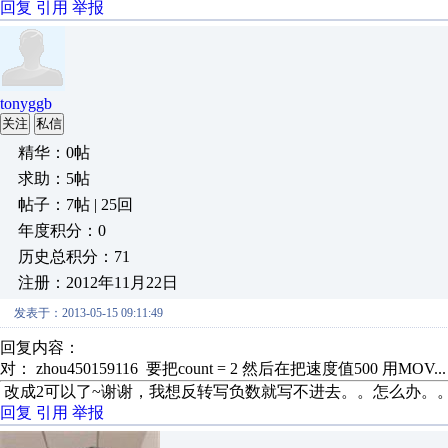
回复
引用
举报
tonyggb
关注
私信
精华：0帖
求助：5帖
帖子：7帖 | 25回
年度积分：0
历史总积分：71
注册：2012年11月22日
发表于：2013-05-15 09:11:49
回复内容：
对： zhou450159116
要把count = 2 然后在把速度值500 用MOV..
改成2可以了~谢谢，我想反转写负数就写不进去。。怎么办。
回复
引用
举报