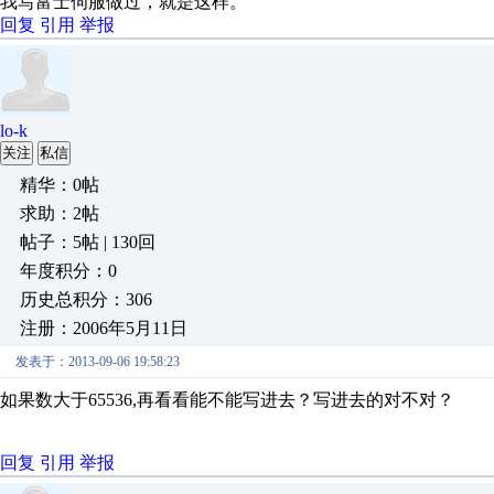
我写富士伺服做过，就是这样。
回复
引用
举报
lo-k
关注
私信
精华：0帖
求助：2帖
帖子：5帖 | 130回
年度积分：0
历史总积分：306
注册：2006年5月11日
发表于：2013-09-06 19:58:23
如果数大于65536,再看看能不能写进去？写进去的对不对？
回复
引用
举报