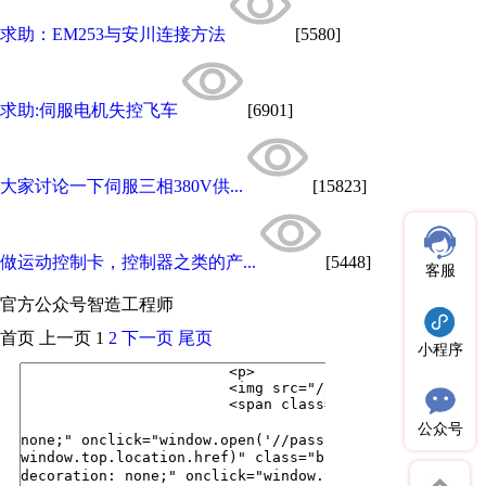
求助：EM253与安川连接方法
[5580]
求助:伺服电机失控飞车
[6901]
大家讨论一下伺服三相380V供...
[15823]
做运动控制卡，控制器之类的产...
[5448]
客服
官方公众号
智造工程师
首页
上一页
1
2
下一页
尾页
小程序
公众号