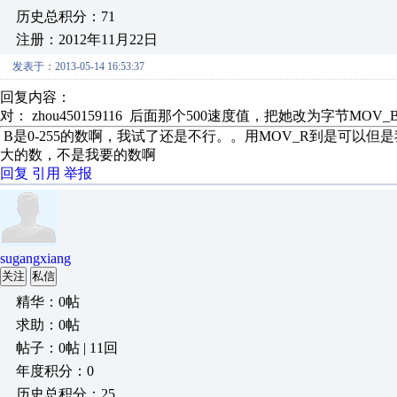
历史总积分：71
注册：2012年11月22日
发表于：2013-05-14 16:53:37
回复内容：
对： zhou450159116
后面那个500速度值，把她改为字节MOV_B 
B是0-255的数啊，我试了还是不行。。用MOV_R到是可以但是
大的数，不是我要的数啊
回复
引用
举报
sugangxiang
关注
私信
精华：0帖
求助：0帖
帖子：0帖 | 11回
年度积分：0
历史总积分：25