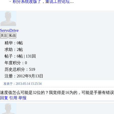
积分系统改版了，重说工控论坛积分那点事儿……
·
ServoDrive
关注
私信
精华：0帖
求助：2帖
帖子：6帖 | 131回
年度积分：0
历史总积分：519
注册：2012年9月13日
发表于：2013-05-14 15:25:54
速度值怎么可能是32位的？我觉得是16为的，可能是手册有错
回复
引用
举报