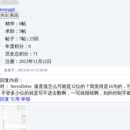
tonyggb
关注
私信
精华：0帖
求助：5帖
帖子：7帖 | 25回
年度积分：0
历史总积分：71
注册：2012年11月22日
发表于：2013-05-14 15:36:56
回复内容：
对： ServoDrive
速度值怎么可能是32位的？我觉得是16为的，可
不管多少位的就是写不进去数啊，一写就报错啊，别的控制字
回复
引用
举报