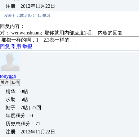
注册：2012年11月22日
发表于：2013-05-14 15:49:51
回复内容：
对： wenwanshuang
那你就用内部速度2呗。
内容的回复！
那都一样的啊，1，2,3都一样的。。
回复
引用
举报
tonyggb
关注
私信
精华：0帖
求助：5帖
帖子：7帖 | 25回
年度积分：0
历史总积分：71
注册：2012年11月22日