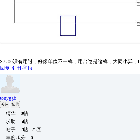
S7200没有用过，好像单位不一样，用台达是这样，大同小异，D0
回复
引用
举报
tonyggb
关注
私信
精华：0帖
求助：5帖
帖子：7帖 | 25回
年度积分：0