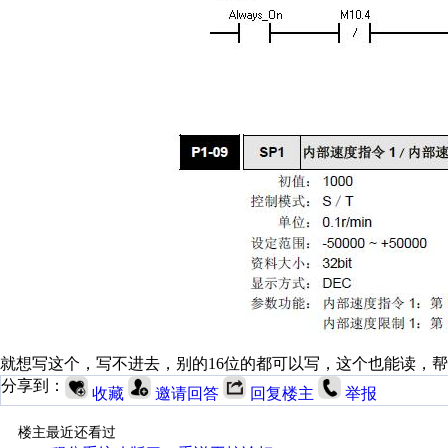
就想写这个，写不进去，别的16位的都可以写，这个也能读，
分享到：
收藏
邀请回答
回复楼主
举报
楼主最近还看过