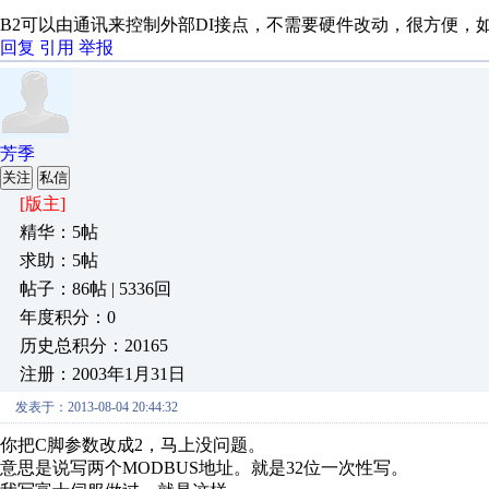
B2可以由通讯来控制外部DI接点，不需要硬件改动，很方便
回复
引用
举报
芳季
关注
私信
[版主]
精华：5帖
求助：5帖
帖子：86帖 | 5336回
年度积分：0
历史总积分：20165
注册：2003年1月31日
发表于：2013-08-04 20:44:32
你把C脚参数改成2，马上没问题。
意思是说写两个MODBUS地址。就是32位一次性写。